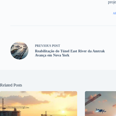
proje
AR
PREVIOUS
POST
Reabilitação do Túnel East River da Amtrak
Avança em Nova York
Related Posts