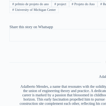
#
prêmio de projeto do ano
#
project
#
Projeto do Ano
#
Re
#
University of Michigan Center
Share this story on Whatsapp
Adal
Adalberto Mendes, a name that resonates with the solidity 
the union of engineering theory and practice. A dedicat
career is marked by a passion that blossomed in childho
horizon. This early fascination propelled him to pursue
construction site complement each other, reflecting his c