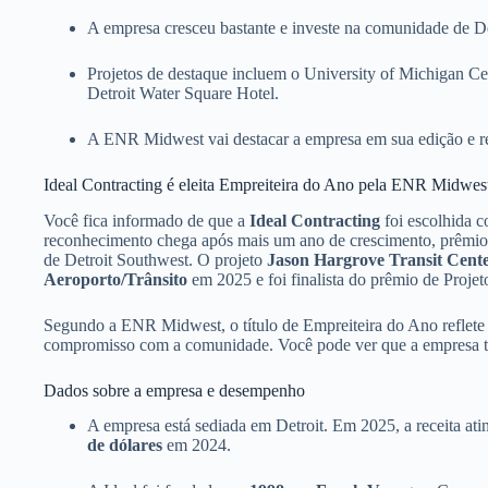
A empresa cresceu bastante e investe na comunidade de De
Projetos de destaque incluem o University of Michigan Ce
Detroit Water Square Hotel.
A ENR Midwest vai destacar a empresa em sua edição e re
Ideal Contracting é eleita Empreiteira do Ano pela ENR Midwes
Você fica informado de que a
Ideal Contracting
foi escolhida 
reconhecimento chega após mais um ano de crescimento, prêmios 
de Detroit Southwest. O projeto
Jason Hargrove Transit Cent
Aeroporto/Trânsito
em 2025 e foi finalista do prêmio de Proje
Segundo a ENR Midwest, o título de Empreiteira do Ano reflete 
compromisso com a comunidade. Você pode ver que a empresa te
Dados sobre a empresa e desempenho
A empresa está sediada em Detroit. Em 2025, a receita at
de dólares
em 2024.