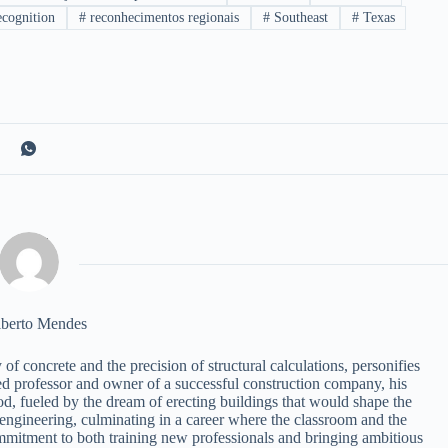
cognition
#
reconhecimentos regionais
#
Southeast
#
Texas
berto Mendes
of concrete and the precision of structural calculations, personifies
ed professor and owner of a successful construction company, his
od, fueled by the dream of erecting buildings that would shape the
 engineering, culminating in a career where the classroom and the
ommitment to both training new professionals and bringing ambitious