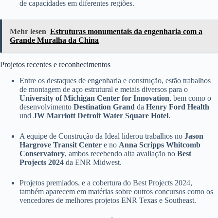
de capacidades em diferentes regiões.
Mehr lesen
Estruturas monumentais da engenharia com a
Grande Muralha da China
Projetos recentes e reconhecimentos
Entre os destaques de engenharia e construção, estão trabalhos
de montagem de aço estrutural e metais diversos para o
University of Michigan Center for Innovation
, bem como o
desenvolvimento
Destination Grand
da
Henry Ford Health
und
JW Marriott Detroit Water Square Hotel
.
A equipe de Construção da Ideal liderou trabalhos no
Jason
Hargrove Transit Center
e no
Anna Scripps Whitcomb
Conservatory
, ambos recebendo alta avaliação no
Best
Projects 2024
da ENR Midwest.
Projetos premiados, e a cobertura do Best Projects 2024,
também aparecem em matérias sobre outros concursos como os
vencedores de melhores projetos ENR Texas e Southeast.