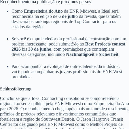
Reconhecimento na publicação e próximos passos
Como
Empreiteira do Ano
da ENR Midwest, a Ideal será
reconhecida na edição de
6 de julho
da revista, que também
destacará os rankings regionais de Top Contractor para os
estados da região.
Se você é empreendedor ou profissional da construção com um
projeto interessante, pode submetê-lo ao
Best Projects contest
2026
bis
30 de junho
, com premiações que contemplam
diversas categorias, incluindo
Nachhaltigkeit
e
Sicherheit
.
Para acompanhar a evolução de outros talentos da indústria,
você pode acompanhar os jovens profissionais do ENR West
premiados.
Schlussfolgerung
Conclui-se que a Ideal Contracting consolidou-se como referência
regional ao ser escolhida pela ENR Midwest como Empreiteira do Ano
para 2026. O reconhecimento chega após mais um ano de crescimento,
prêmios de projetos relevantes e investimentos comunitários que
fortalecem a região de Southwest Detroit. O Jason Hargrove Transit
Center foi designado pela ENR Midwest como o Melhor Projeto de