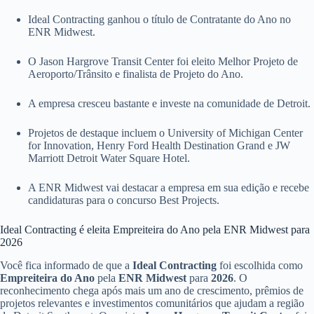
Ideal Contracting ganhou o título de Contratante do Ano no
ENR Midwest.
O Jason Hargrove Transit Center foi eleito Melhor Projeto de
Aeroporto/Trânsito e finalista de Projeto do Ano.
A empresa cresceu bastante e investe na comunidade de Detroit.
Projetos de destaque incluem o University of Michigan Center
for Innovation, Henry Ford Health Destination Grand e JW
Marriott Detroit Water Square Hotel.
A ENR Midwest vai destacar a empresa em sua edição e recebe
candidaturas para o concurso Best Projects.
Ideal Contracting é eleita Empreiteira do Ano pela ENR Midwest para
2026
Você fica informado de que a
Ideal Contracting
foi escolhida como
Empreiteira do Ano
pela
ENR Midwest
para
2026
. O
reconhecimento chega após mais um ano de crescimento, prêmios de
projetos relevantes e investimentos comunitários que ajudam a região