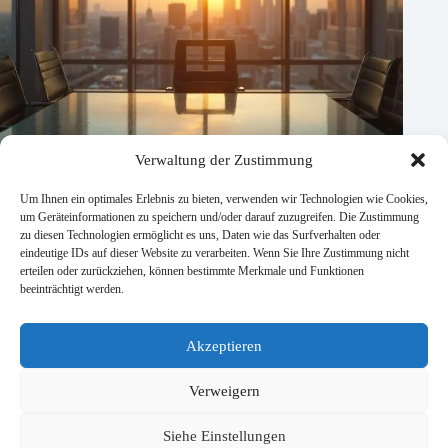
Verwaltung der Zustimmung
Um Ihnen ein optimales Erlebnis zu bieten, verwenden wir Technologien wie Cookies,
um Geräteinformationen zu speichern und/oder darauf zuzugreifen. Die Zustimmung
zu diesen Technologien ermöglicht es uns, Daten wie das Surfverhalten oder
eindeutige IDs auf dieser Website zu verarbeiten. Wenn Sie Ihre Zustimmung nicht
erteilen oder zurückziehen, können bestimmte Merkmale und Funktionen
beeinträchtigt werden.
Dhruv Patel é promovido a presidente e COO da McCarthy
Akzeptieren
06/08/2026
Verweigern
Siehe Einstellungen
Datenschutzbestimmungen