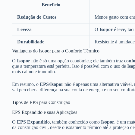
Benefício
Redução de Custos
Menos gasto com ene
Leveza
O
Isopor
é leve, faci
Durabilidade
Resistente à umidade
Vantagens do Isopor para o Conforto Térmico
O
Isopor
não é só uma opção econômica; ele também traz
confo
que a temperatura está perfeita. Isso é possível com o uso de
Iso
mais calmo e tranquilo.
Em resumo, o
EPS/Isopor
não é apenas uma alternativa viável,
vai perceber a diferença na sua conta de energia e no seu confort
Tipos de EPS para Construção
EPS Expandido e suas Aplicações
O
EPS Expandido
, também conhecido como
Isopor
, é um mate
da construção civil, desde o isolamento térmico até a proteção d