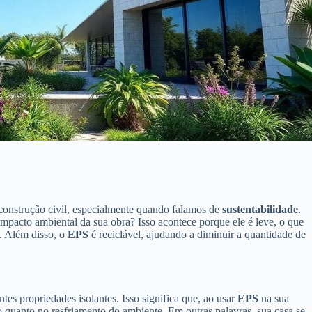
construção civil, especialmente quando falamos de
sustentabilidade
.
impacto ambiental da sua obra? Isso acontece porque ele é leve, o que
o. Além disso, o
EPS
é reciclável, ajudando a diminuir a quantidade de
es propriedades isolantes. Isso significa que, ao usar
EPS
na sua
 quanto no resfriamento do ambiente. Em outras palavras, sua casa se