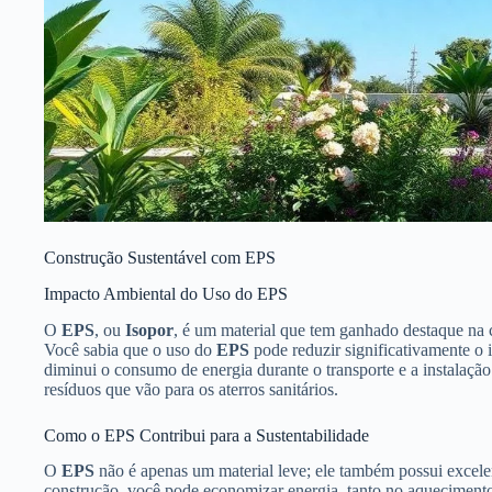
Construção Sustentável com EPS
Impacto Ambiental do Uso do EPS
O
EPS
, ou
Isopor
, é um material que tem ganhado destaque na 
Você sabia que o uso do
EPS
pode reduzir significativamente o 
diminui o consumo de energia durante o transporte e a instalaçã
resíduos que vão para os aterros sanitários.
Como o EPS Contribui para a Sustentabilidade
O
EPS
não é apenas um material leve; ele também possui excelent
construção, você pode economizar energia, tanto no aquecimento