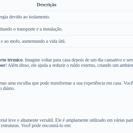
Descrição
rgia devido ao isolamento.
litando o transporte e a instalação.
 e ao mofo, aumentando a vida útil.
rto térmico
. Imagine voltar para casa depois de um dia cansativo e sent
por
! Além disso, ele ajuda a reduzir o ruído externo, criando um ambien
 mas uma escolha que pode transformar a sua experiência em casa. Você
o diário.
rial leve e altamente versátil. Ele é amplamente utilizado em várias par
e estruturas. Você pode encontrá-lo em: