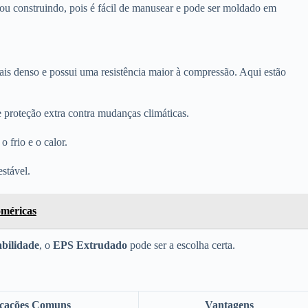
ou construindo, pois é fácil de manusear e pode ser moldado em
is denso e possui uma resistência maior à compressão. Aqui estão
e proteção extra contra mudanças climáticas.
o frio e o calor.
estável.
oméricas
abilidade
, o
EPS Extrudado
pode ser a escolha certa.
icações Comuns
Vantagens