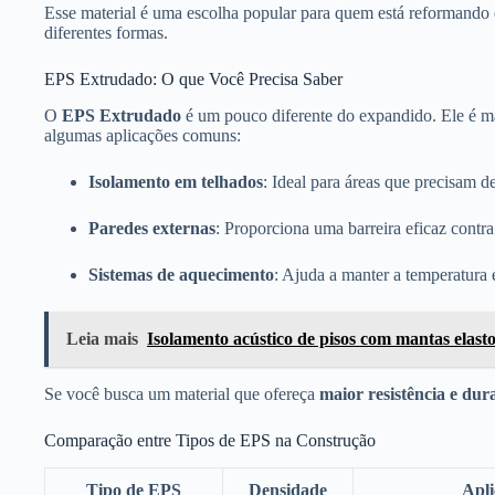
Esse material é uma escolha popular para quem está reformando 
diferentes formas.
EPS Extrudado: O que Você Precisa Saber
O
EPS Extrudado
é um pouco diferente do expandido. Ele é ma
algumas aplicações comuns:
Isolamento em telhados
: Ideal para áreas que precisam d
Paredes externas
: Proporciona uma barreira eficaz contra 
Sistemas de aquecimento
: Ajuda a manter a temperatura 
Leia mais
Isolamento acústico de pisos com mantas elast
Se você busca um material que ofereça
maior resistência e dur
Comparação entre Tipos de EPS na Construção
Tipo de EPS
Densidade
Apl