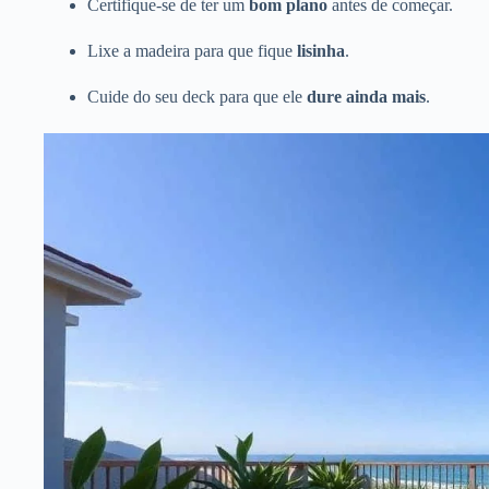
Certifique-se de ter um
bom plano
antes de começar.
Lixe a madeira para que fique
lisinha
.
Cuide do seu deck para que ele
dure ainda mais
.