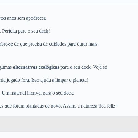
itos anos sem apodrecer.
 Perfeita para o seu deck!
embre-se de que precisa de cuidados para durar mais.
algumas
alternativas ecológicas
para o seu deck. Veja só:
eria jogado fora. Isso ajuda a limpar o planeta!
. Um material incrível para o seu deck.
s que foram plantadas de novo. Assim, a natureza fica feliz!