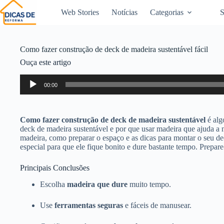
Web Stories
Notícias
Categorias
S
Como fazer construção de deck de madeira sustentável fácil
Ouça este artigo
Tocador
00:00
de
áudio
Como fazer construção de deck de madeira sustentável
é alg
deck de madeira sustentável e por que usar madeira que ajuda a
madeira, como preparar o espaço e as dicas para montar o seu d
especial para que ele fique bonito e dure bastante tempo. Prepar
Principais Conclusões
Escolha
madeira que dure
muito tempo.
Use
ferramentas seguras
e fáceis de manusear.