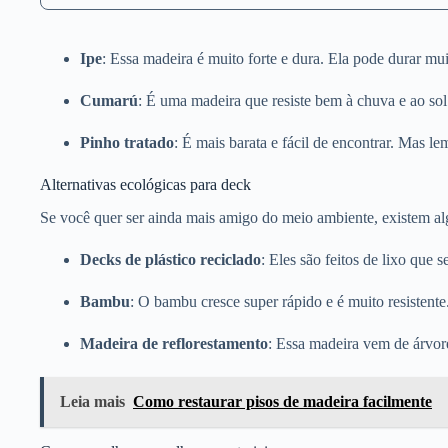
Ipe
: Essa madeira é muito forte e dura. Ela pode durar mu
Cumarú
: É uma madeira que resiste bem à chuva e ao sol.
Pinho tratado
: É mais barata e fácil de encontrar. Mas l
Alternativas ecológicas para deck
Se você quer ser ainda mais amigo do meio ambiente, existem 
Decks de plástico reciclado
: Eles são feitos de lixo que s
Bambu
: O bambu cresce super rápido e é muito resistente
Madeira de reflorestamento
: Essa madeira vem de árvore
Leia mais
Como restaurar pisos de madeira facilmente