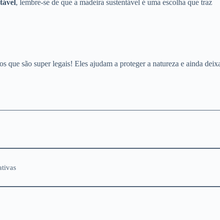
tável
, lembre-se de que a madeira sustentável é uma escolha que traz
pos que são super legais! Eles ajudam a proteger a natureza e ainda dei
ativas