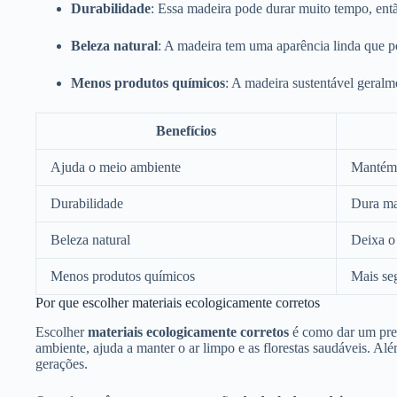
Durabilidade
: Essa madeira pode durar muito tempo, entã
Beleza natural
: A madeira tem uma aparência linda que p
Menos produtos químicos
: A madeira sustentável geralm
Benefícios
Ajuda o meio ambiente
Mantém 
Durabilidade
Dura mai
Beleza natural
Deixa o 
Menos produtos químicos
Mais seg
Por que escolher materiais ecologicamente corretos
Escolher
materiais ecologicamente corretos
é como dar um pres
ambiente, ajuda a manter o ar limpo e as florestas saudáveis. Al
gerações.