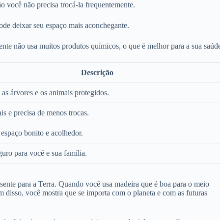
o você não precisa trocá-la frequentemente.
ode deixar seu espaço mais aconchegante.
ente não usa muitos produtos químicos, o que é melhor para a sua saúd
Descrição
as árvores e os animais protegidos.
s e precisa de menos trocas.
espaço bonito e acolhedor.
uro para você e sua família.
ente para a Terra. Quando você usa madeira que é boa para o meio
ém disso, você mostra que se importa com o planeta e com as futuras