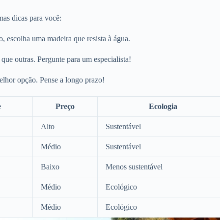
mas dicas para você:
, escolha uma madeira que resista à água.
ue outras. Pergunte para um especialista!
melhor opção. Pense a longo prazo!
e
Preço
Ecologia
Alto
Sustentável
Médio
Sustentável
Baixo
Menos sustentável
Médio
Ecológico
Médio
Ecológico