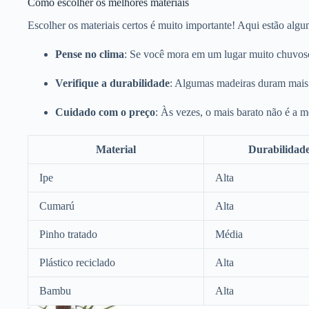
Como escolher os melhores materiais
Escolher os materiais certos é muito importante! Aqui estão algu
Pense no clima
: Se você mora em um lugar muito chuvoso
Verifique a durabilidade
: Algumas madeiras duram mais q
Cuidado com o preço
: Às vezes, o mais barato não é a 
Material
Durabilidad
Ipe
Alta
Cumarú
Alta
Pinho tratado
Média
Plástico reciclado
Alta
Bambu
Alta