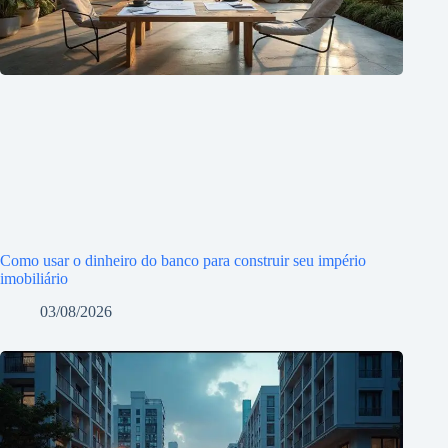
Como usar o dinheiro do banco para construir seu império
imobiliário
03/08/2026