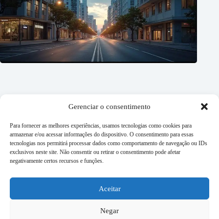
Gerenciar o consentimento
Para fornecer as melhores experiências, usamos tecnologias como cookies para
armazenar e/ou acessar informações do dispositivo. O consentimento para essas
tecnologias nos permitirá processar dados como comportamento de navegação ou IDs
exclusivos neste site. Não consentir ou retirar o consentimento pode afetar
Imóveis comerciais x residenciais: quem ganha essa disputa?
negativamente certos recursos e funções.
27/07/2026
Aceitar
É possível se aposentar só com renda imobiliária? Entenda o
plano
Negar
20/07/2026