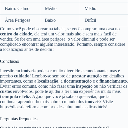
Bairro Calmo
Médio
Médio
Área Perigosa
Baixo
Difícil
Como você pode observar na tabela, se você comprar uma casa no
centro da cidade
, ela terá um valor mais alto e será mais fácil de
vender. Se for em uma área perigosa, o valor diminui e pode ser
complicado encontrar alguém interessado. Portanto, sempre considere
a localização antes de decidir!
Conclusão
Investir em
imóveis
pode ser muito divertido e emocionante, mas é
preciso
cuidado
! Lembre-se sempre de
prestar atenção
em detalhes
importantes, como a
localização
, a
documentação
e o
financiamento
.
Evitar erros comuns, como não fazer uma
inspeção
ou não verificar os
custos
envolvidos, pode te ajudar a ter uma experiência muito mais
tranquila
e
feliz
. Agora que você já sabe o que evitar, que tal
continuar aprendendo mais sobre o mundo dos
imóveis
? Visite
https://dicasdereforma.com.br e descubra muitas dicas úteis!
Perguntas frequentes