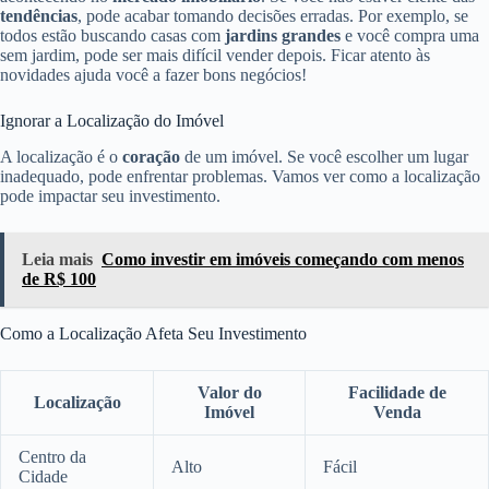
tendências
, pode acabar tomando decisões erradas. Por exemplo, se
todos estão buscando casas com
jardins grandes
e você compra uma
sem jardim, pode ser mais difícil vender depois. Ficar atento às
novidades ajuda você a fazer bons negócios!
Ignorar a Localização do Imóvel
A localização é o
coração
de um imóvel. Se você escolher um lugar
inadequado, pode enfrentar problemas. Vamos ver como a localização
pode impactar seu investimento.
Leia mais
Como investir em imóveis começando com menos
de R$ 100
Como a Localização Afeta Seu Investimento
Valor do
Facilidade de
Localização
Imóvel
Venda
Centro da
Alto
Fácil
Cidade