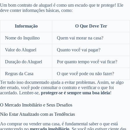
Um bom contrato de aluguel é como um escudo que te protege! Ele
deve conter informações básicas, como:
Informação
O Que Deve Ter
Nome do Inquilino
Quem vai morar na casa?
Valor do Aluguel
Quanto você vai pagar?
Duração do Aluguel
Por quanto tempo você vai ficar?
Regras da Casa
O que você pode ou não fazer?
Ter tudo isso documentado ajuda a evitar problemas. Assim, se algo
der errado, você pode consultar o contrato e verificar o que foi
acordado. Lembre-se,
proteger-se é sempre uma boa ideia
!
O Mercado Imobiliário e Seus Desafios
Não Estar Atualizado com as Tendências
Ao comprar ou vender uma casa, é fundamental saber o que está
acontecendo no
mercado imobiliário
. Se você não estiver ciente das