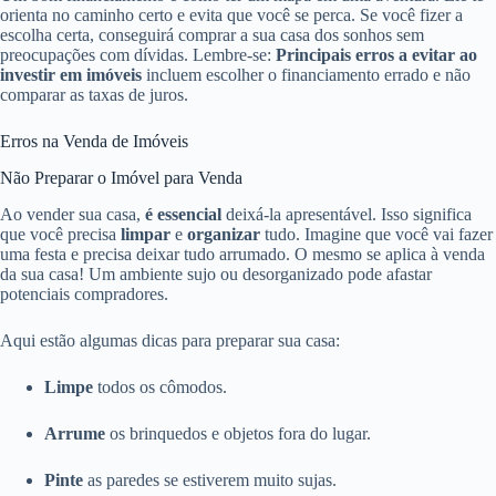
orienta no caminho certo e evita que você se perca. Se você fizer a
escolha certa, conseguirá comprar a sua casa dos sonhos sem
preocupações com dívidas. Lembre-se:
Principais erros a evitar ao
investir em imóveis
incluem escolher o financiamento errado e não
comparar as taxas de juros.
Erros na Venda de Imóveis
Não Preparar o Imóvel para Venda
Ao vender sua casa,
é essencial
deixá-la apresentável. Isso significa
que você precisa
limpar
e
organizar
tudo. Imagine que você vai fazer
uma festa e precisa deixar tudo arrumado. O mesmo se aplica à venda
da sua casa! Um ambiente sujo ou desorganizado pode afastar
potenciais compradores.
Aqui estão algumas dicas para preparar sua casa:
Limpe
todos os cômodos.
Arrume
os brinquedos e objetos fora do lugar.
Pinte
as paredes se estiverem muito sujas.