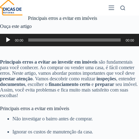
Principais erros a evitar em imóveis
Ouça este artigo
Tocador
00:00
00:00
de
áudio
Principais erros a evitar ao investir em imóveis
são fundamentais
para você conhecer. Ao comprar ou vender uma casa, é fácil cometer
erros. Neste artigo, vamos abordar pontos importantes que você deve
prestar atenção
. Vamos descobrir como realizar
inspeções
, entender
documentos
, escolher o
financiamento certo
e
preparar
seu imóvel.
Assim, você evita problemas e fica muito mais satisfeito com suas
escolhas!
Principais erros a evitar em imóveis
Não investigar o bairro antes de comprar.
Ignorar os custos de manutenção da casa.