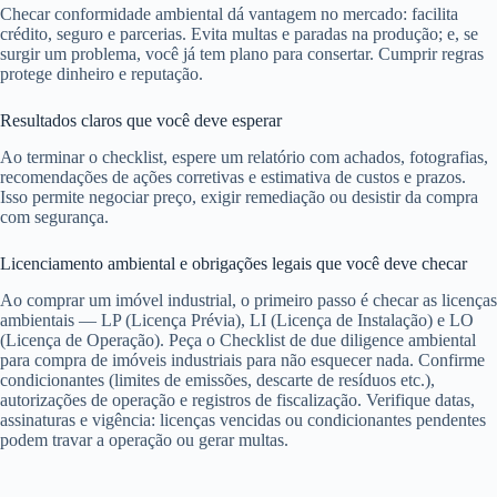
Checar conformidade ambiental dá vantagem no mercado: facilita
crédito, seguro e parcerias. Evita multas e paradas na produção; e, se
surgir um problema, você já tem plano para consertar. Cumprir regras
protege dinheiro e reputação.
Resultados claros que você deve esperar
Ao terminar o checklist, espere um relatório com achados, fotografias,
recomendações de ações corretivas e estimativa de custos e prazos.
Isso permite negociar preço, exigir remediação ou desistir da compra
com segurança.
Licenciamento ambiental e obrigações legais que você deve checar
Ao comprar um imóvel industrial, o primeiro passo é checar as licenças
ambientais — LP (Licença Prévia), LI (Licença de Instalação) e LO
(Licença de Operação). Peça o Checklist de due diligence ambiental
para compra de imóveis industriais para não esquecer nada. Confirme
condicionantes (limites de emissões, descarte de resíduos etc.),
autorizações de operação e registros de fiscalização. Verifique datas,
assinaturas e vigência: licenças vencidas ou condicionantes pendentes
podem travar a operação ou gerar multas.