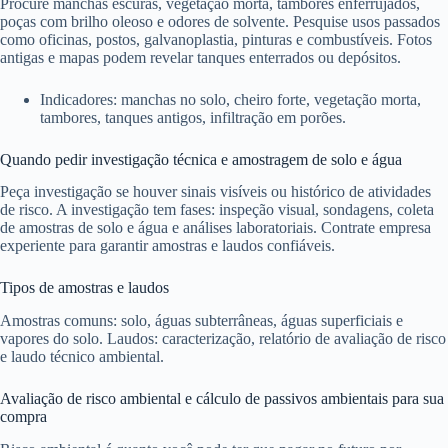
Procure manchas escuras, vegetação morta, tambores enferrujados,
poças com brilho oleoso e odores de solvente. Pesquise usos passados
como oficinas, postos, galvanoplastia, pinturas e combustíveis. Fotos
antigas e mapas podem revelar tanques enterrados ou depósitos.
Indicadores: manchas no solo, cheiro forte, vegetação morta,
tambores, tanques antigos, infiltração em porões.
Quando pedir investigação técnica e amostragem de solo e água
Peça investigação se houver sinais visíveis ou histórico de atividades
de risco. A investigação tem fases: inspeção visual, sondagens, coleta
de amostras de solo e água e análises laboratoriais. Contrate empresa
experiente para garantir amostras e laudos confiáveis.
Tipos de amostras e laudos
Amostras comuns: solo, águas subterrâneas, águas superficiais e
vapores do solo. Laudos: caracterização, relatório de avaliação de risco
e laudo técnico ambiental.
Avaliação de risco ambiental e cálculo de passivos ambientais para sua
compra