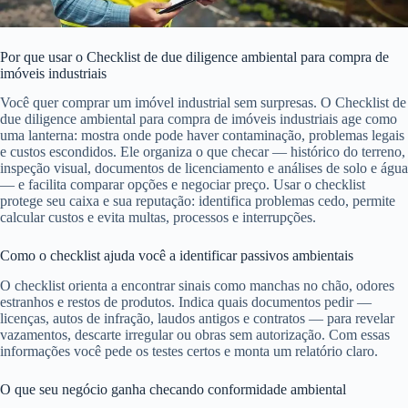
Por que usar o Checklist de due diligence ambiental para compra de
imóveis industriais
Você quer comprar um imóvel industrial sem surpresas. O Checklist de
due diligence ambiental para compra de imóveis industriais age como
uma lanterna: mostra onde pode haver contaminação, problemas legais
e custos escondidos. Ele organiza o que checar — histórico do terreno,
inspeção visual, documentos de licenciamento e análises de solo e água
— e facilita comparar opções e negociar preço. Usar o checklist
protege seu caixa e sua reputação: identifica problemas cedo, permite
calcular custos e evita multas, processos e interrupções.
Como o checklist ajuda você a identificar passivos ambientais
O checklist orienta a encontrar sinais como manchas no chão, odores
estranhos e restos de produtos. Indica quais documentos pedir —
licenças, autos de infração, laudos antigos e contratos — para revelar
vazamentos, descarte irregular ou obras sem autorização. Com essas
informações você pede os testes certos e monta um relatório claro.
O que seu negócio ganha checando conformidade ambiental