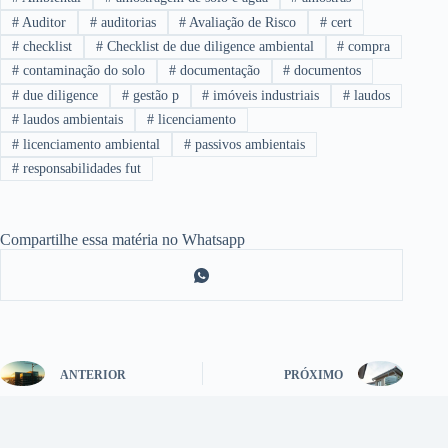
#
Auditor
#
auditorias
#
Avaliação de Risco
#
cert
#
checklist
#
Checklist de due diligence ambiental
#
compra
#
contaminação do solo
#
documentação
#
documentos
#
due diligence
#
gestão p
#
imóveis industriais
#
laudos
#
laudos ambientais
#
licenciamento
#
licenciamento ambiental
#
passivos ambientais
#
responsabilidades fut
Compartilhe essa matéria no Whatsapp
ANTERIOR
PRÓXIMO