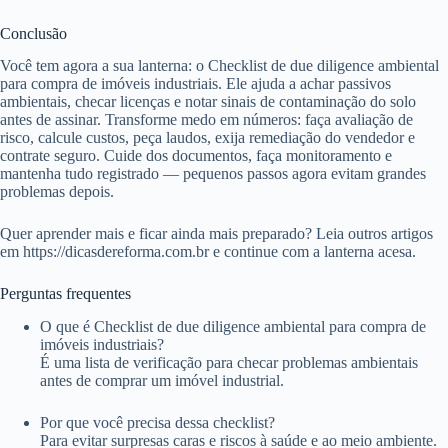
Conclusão
Você tem agora a sua lanterna: o Checklist de due diligence ambiental
para compra de imóveis industriais. Ele ajuda a achar passivos
ambientais, checar licenças e notar sinais de contaminação do solo
antes de assinar. Transforme medo em números: faça avaliação de
risco, calcule custos, peça laudos, exija remediação do vendedor e
contrate seguro. Cuide dos documentos, faça monitoramento e
mantenha tudo registrado — pequenos passos agora evitam grandes
problemas depois.
Quer aprender mais e ficar ainda mais preparado? Leia outros artigos
em https://dicasdereforma.com.br e continue com a lanterna acesa.
Perguntas frequentes
O que é Checklist de due diligence ambiental para compra de
imóveis industriais?
É uma lista de verificação para checar problemas ambientais
antes de comprar um imóvel industrial.
Por que você precisa dessa checklist?
Para evitar surpresas caras e riscos à saúde e ao meio ambiente.