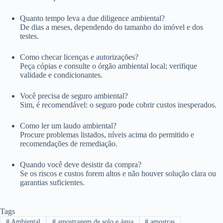
Quanto tempo leva a due diligence ambiental?
De dias a meses, dependendo do tamanho do imóvel e dos
testes.
Como checar licenças e autorizações?
Peça cópias e consulte o órgão ambiental local; verifique
validade e condicionantes.
Você precisa de seguro ambiental?
Sim, é recomendável: o seguro pode cobrir custos inesperados.
Como ler um laudo ambiental?
Procure problemas listados, níveis acima do permitido e
recomendações de remediação.
Quando você deve desistir da compra?
Se os riscos e custos forem altos e não houver solução clara ou
garantias suficientes.
Tags
#
Ambiental
#
amostragem de solo e água
#
amostras