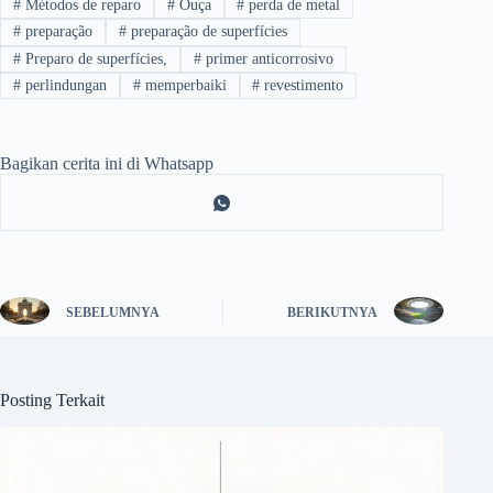
#
Métodos de reparo
#
Ouça
#
perda de metal
#
preparação
#
preparação de superfícies
#
Preparo de superfícies,
#
primer anticorrosivo
#
perlindungan
#
memperbaiki
#
revestimento
Bagikan cerita ini di Whatsapp
SEBELUMNYA
BERIKUTNYA
Posting Terkait