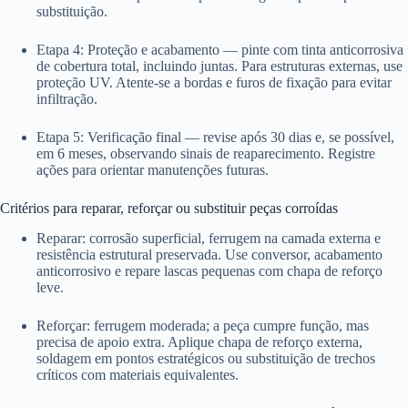
substituição.
Etapa 4: Proteção e acabamento — pinte com tinta anticorrosiva
de cobertura total, incluindo juntas. Para estruturas externas, use
proteção UV. Atente-se a bordas e furos de fixação para evitar
infiltração.
Etapa 5: Verificação final — revise após 30 dias e, se possível,
em 6 meses, observando sinais de reaparecimento. Registre
ações para orientar manutenções futuras.
Critérios para reparar, reforçar ou substituir peças corroídas
Reparar: corrosão superficial, ferrugem na camada externa e
resistência estrutural preservada. Use conversor, acabamento
anticorrosivo e repare lascas pequenas com chapa de reforço
leve.
Reforçar: ferrugem moderada; a peça cumpre função, mas
precisa de apoio extra. Aplique chapa de reforço externa,
soldagem em pontos estratégicos ou substituição de trechos
críticos com materiais equivalentes.