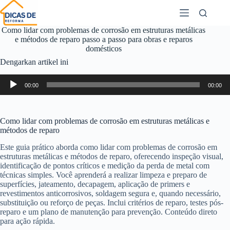
Como lidar com problemas de corrosão em estruturas metálicas
e métodos de reparo passo a passo para obras e reparos
domésticos
Dengarkan artikel ini
Pemutar
00:00
00:00
Audio
Como lidar com problemas de corrosão em estruturas metálicas e
métodos de reparo
Este guia prático aborda como lidar com problemas de corrosão em
estruturas metálicas e métodos de reparo, oferecendo inspeção visual,
identificação de pontos críticos e medição da perda de metal com
técnicas simples. Você aprenderá a realizar limpeza e preparo de
superfícies, jateamento, decapagem, aplicação de primers e
revestimentos anticorrosivos, soldagem segura e, quando necessário,
substituição ou reforço de peças. Inclui critérios de reparo, testes pós-
reparo e um plano de manutenção para prevenção. Conteúdo direto
para ação rápida.