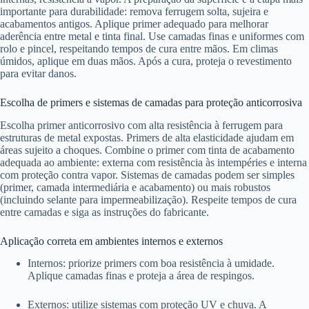
importante para durabilidade: remova ferrugem solta, sujeira e
acabamentos antigos. Aplique primer adequado para melhorar
aderência entre metal e tinta final. Use camadas finas e uniformes com
rolo e pincel, respeitando tempos de cura entre mãos. Em climas
úmidos, aplique em duas mãos. Após a cura, proteja o revestimento
para evitar danos.
Escolha de primers e sistemas de camadas para proteção anticorrosiva
Escolha primer anticorrosivo com alta resistência à ferrugem para
estruturas de metal expostas. Primers de alta elasticidade ajudam em
áreas sujeito a choques. Combine o primer com tinta de acabamento
adequada ao ambiente: externa com resistência às intempéries e interna
com proteção contra vapor. Sistemas de camadas podem ser simples
(primer, camada intermediária e acabamento) ou mais robustos
(incluindo selante para impermeabilização). Respeite tempos de cura
entre camadas e siga as instruções do fabricante.
Aplicação correta em ambientes internos e externos
Internos: priorize primers com boa resistência à umidade.
Aplique camadas finas e proteja a área de respingos.
Externos: utilize sistemas com proteção UV e chuva. A