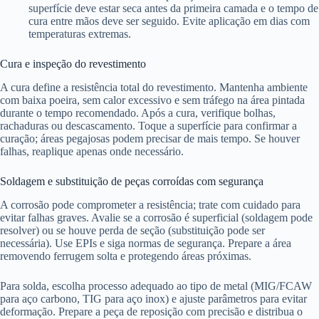
superfície deve estar seca antes da primeira camada e o tempo de
cura entre mãos deve ser seguido. Evite aplicação em dias com
temperaturas extremas.
Cura e inspeção do revestimento
A cura define a resistência total do revestimento. Mantenha ambiente
com baixa poeira, sem calor excessivo e sem tráfego na área pintada
durante o tempo recomendado. Após a cura, verifique bolhas,
rachaduras ou descascamento. Toque a superfície para confirmar a
curação; áreas pegajosas podem precisar de mais tempo. Se houver
falhas, reaplique apenas onde necessário.
Soldagem e substituição de peças corroídas com segurança
A corrosão pode comprometer a resistência; trate com cuidado para
evitar falhas graves. Avalie se a corrosão é superficial (soldagem pode
resolver) ou se houve perda de seção (substituição pode ser
necessária). Use EPIs e siga normas de segurança. Prepare a área
removendo ferrugem solta e protegendo áreas próximas.
Para solda, escolha processo adequado ao tipo de metal (MIG/FCAW
para aço carbono, TIG para aço inox) e ajuste parâmetros para evitar
deformação. Prepare a peça de reposição com precisão e distribua o