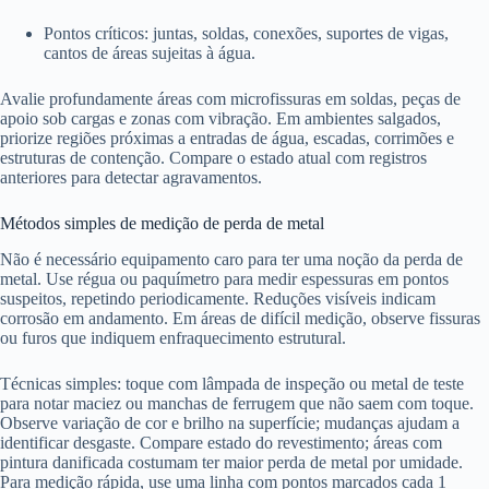
Pontos críticos: juntas, soldas, conexões, suportes de vigas,
cantos de áreas sujeitas à água.
Avalie profundamente áreas com microfissuras em soldas, peças de
apoio sob cargas e zonas com vibração. Em ambientes salgados,
priorize regiões próximas a entradas de água, escadas, corrimões e
estruturas de contenção. Compare o estado atual com registros
anteriores para detectar agravamentos.
Métodos simples de medição de perda de metal
Não é necessário equipamento caro para ter uma noção da perda de
metal. Use régua ou paquímetro para medir espessuras em pontos
suspeitos, repetindo periodicamente. Reduções visíveis indicam
corrosão em andamento. Em áreas de difícil medição, observe fissuras
ou furos que indiquem enfraquecimento estrutural.
Técnicas simples: toque com lâmpada de inspeção ou metal de teste
para notar maciez ou manchas de ferrugem que não saem com toque.
Observe variação de cor e brilho na superfície; mudanças ajudam a
identificar desgaste. Compare estado do revestimento; áreas com
pintura danificada costumam ter maior perda de metal por umidade.
Para medição rápida, use uma linha com pontos marcados cada 1