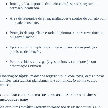
Juntas, soldas e pontos de apoio com fissuras, desgaste ou
corrosão localizada.
Área de respingos de água, infiltrações e pontos de contato com
umidade constante.
Proteção de superfície: estado de pintura, verniz, revestimento
ou galvanização.
Epóxi ou primer aplicado e aderência; áreas sem proteção
precisam de atenção.
Pontos críticos de carga (vigas, colunas, conectores) com
deformações visíveis.
Observação rápida: mantenha registro visual com fotos, datas e notas
simples para facilitar planejamento e comunicação com a equipe
técnica.
Como lidar com problemas de corrosão em estruturas metálicas e
métodos de reparo
As estruturas metálicas sofrem corrosão por desgaste natural, água,