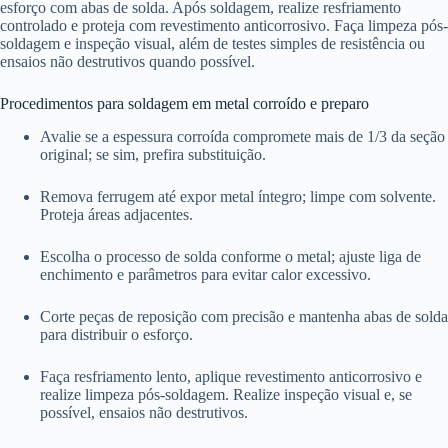
esforço com abas de solda. Após soldagem, realize resfriamento
controlado e proteja com revestimento anticorrosivo. Faça limpeza pós-
soldagem e inspeção visual, além de testes simples de resistência ou
ensaios não destrutivos quando possível.
Procedimentos para soldagem em metal corroído e preparo
Avalie se a espessura corroída compromete mais de 1/3 da seção
original; se sim, prefira substituição.
Remova ferrugem até expor metal íntegro; limpe com solvente.
Proteja áreas adjacentes.
Escolha o processo de solda conforme o metal; ajuste liga de
enchimento e parâmetros para evitar calor excessivo.
Corte peças de reposição com precisão e mantenha abas de solda
para distribuir o esforço.
Faça resfriamento lento, aplique revestimento anticorrosivo e
realize limpeza pós-soldagem. Realize inspeção visual e, se
possível, ensaios não destrutivos.