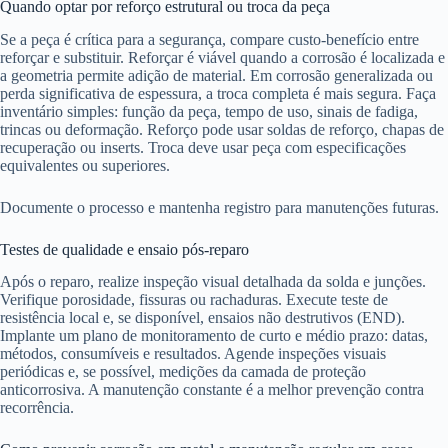
Quando optar por reforço estrutural ou troca da peça
Se a peça é crítica para a segurança, compare custo-benefício entre
reforçar e substituir. Reforçar é viável quando a corrosão é localizada e
a geometria permite adição de material. Em corrosão generalizada ou
perda significativa de espessura, a troca completa é mais segura. Faça
inventário simples: função da peça, tempo de uso, sinais de fadiga,
trincas ou deformação. Reforço pode usar soldas de reforço, chapas de
recuperação ou inserts. Troca deve usar peça com especificações
equivalentes ou superiores.
Documente o processo e mantenha registro para manutenções futuras.
Testes de qualidade e ensaio pós-reparo
Após o reparo, realize inspeção visual detalhada da solda e junções.
Verifique porosidade, fissuras ou rachaduras. Execute teste de
resistência local e, se disponível, ensaios não destrutivos (END).
Implante um plano de monitoramento de curto e médio prazo: datas,
métodos, consumíveis e resultados. Agende inspeções visuais
periódicas e, se possível, medições da camada de proteção
anticorrosiva. A manutenção constante é a melhor prevenção contra
recorrência.