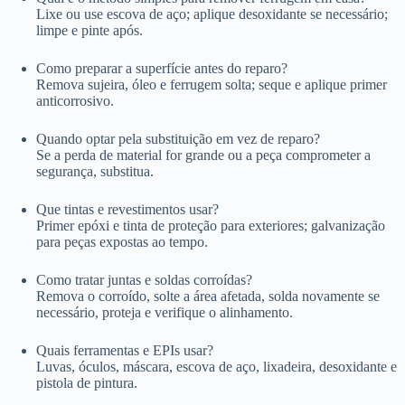
Lixe ou use escova de aço; aplique desoxidante se necessário;
limpe e pinte após.
Como preparar a superfície antes do reparo?
Remova sujeira, óleo e ferrugem solta; seque e aplique primer
anticorrosivo.
Quando optar pela substituição em vez de reparo?
Se a perda de material for grande ou a peça comprometer a
segurança, substitua.
Que tintas e revestimentos usar?
Primer epóxi e tinta de proteção para exteriores; galvanização
para peças expostas ao tempo.
Como tratar juntas e soldas corroídas?
Remova o corroído, solte a área afetada, solda novamente se
necessário, proteja e verifique o alinhamento.
Quais ferramentas e EPIs usar?
Luvas, óculos, máscara, escova de aço, lixadeira, desoxidante e
pistola de pintura.