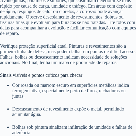
Avalie juntas, parafusos e suportes, que costumam deteriorar-se mais
rápido por causa de carga, umidade e tráfego. Em áreas com depósito
de água, respingos de calor ou cloretos, a corrosão pode avançar
rapidamente. Observe descolamento de revestimentos, dobras ou
fissuras finas que evoluam para buracos se não tratadas. Tire fotos com
datas para acompanhar a evolução e facilitar comunicação com equipes
de reparo.
Verifique proteção superficial atual. Pinturas e revestimentos são a
primeira linha de defesa, mas podem falhar em pontos de difícil acesso.
Falhas, bolhas ou descascamento indicam necessidade de soluções
adicionais. No final, tenha um mapa de prioridade de reparos.
Sinais visíveis e pontos críticos para checar
Cor rosada ou marrom escuro em superfícies metálicas indica
ferrugem ativa, especialmente perto de furos, rachaduras ou
juntas.
Descascamento de revestimento expõe o metal, permitindo
acumular água.
Bolhas sob pintura sinalizam infiltração de umidade e falhas de
aderência.