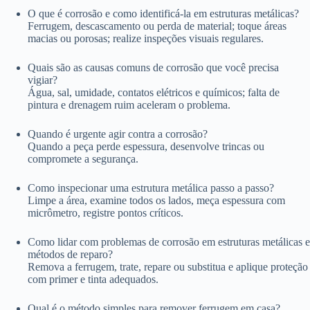
O que é corrosão e como identificá-la em estruturas metálicas?
Ferrugem, descascamento ou perda de material; toque áreas
macias ou porosas; realize inspeções visuais regulares.
Quais são as causas comuns de corrosão que você precisa
vigiar?
Água, sal, umidade, contatos elétricos e químicos; falta de
pintura e drenagem ruim aceleram o problema.
Quando é urgente agir contra a corrosão?
Quando a peça perde espessura, desenvolve trincas ou
compromete a segurança.
Como inspecionar uma estrutura metálica passo a passo?
Limpe a área, examine todos os lados, meça espessura com
micrômetro, registre pontos críticos.
Como lidar com problemas de corrosão em estruturas metálicas e
métodos de reparo?
Remova a ferrugem, trate, repare ou substitua e aplique proteção
com primer e tinta adequados.
Qual é o método simples para remover ferrugem em casa?