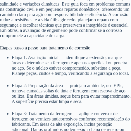
salinidade e variações climáticas. Este guia foca em problemas comuns
na construção civil e em pequenos reparos domésticos, oferecendo um
caminho claro para agir com responsabilidade e eficiência. A corrosão
reduz a resistência e a vida útil; agir cedo, planejar o reparo com
segurança e escolher técnicas que preservem a integridade é essencial.
Em obras, a avaliação de engenheiro pode confirmar se a corrosão
compromete a capacidade de carga.
Etapas passo a passo para tratamento de corrosão
Etapa 1: Avaliação inicial — identifique a extensão, marque
áreas e determine se a ferrugem é apenas superficial ou penetra
no aço. Se o núcleo estiver comprometido, substitua a peça.
Planeje peças, custos e tempo, verificando a segurança do local.
Etapa 2: Preparação da área — proteja o ambiente, use EPIs,
remova camadas soltas de tinta e ferrugem com escova de aço
ou lixa. Em áreas úmidas, seque bem para evitar reaparecimento.
A superfície precisa estar limpa e seca.
Etapa 3: Tratamento da ferrugem — aplique conversor de
ferrugem ou vernizes anticorrosivos conforme recomendação do
fabricante. Em áreas de alta exposição, inclua proteção
adicional. Danos profundos podem exigir chapa de reparo ou