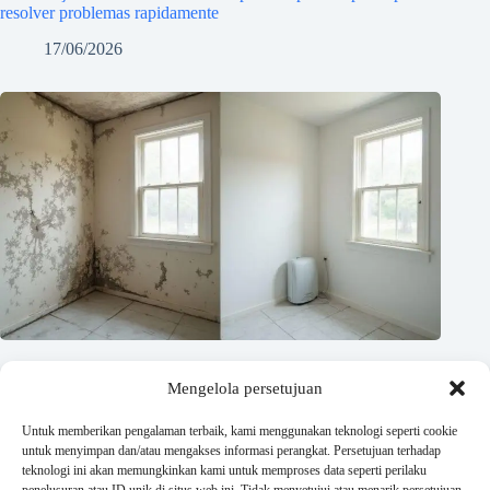
resolver problemas rapidamente
17/06/2026
Mengelola persetujuan
Untuk memberikan pengalaman terbaik, kami menggunakan teknologi seperti cookie
untuk menyimpan dan/atau mengakses informasi perangkat. Persetujuan terhadap
teknologi ini akan memungkinkan kami untuk memproses data seperti perilaku