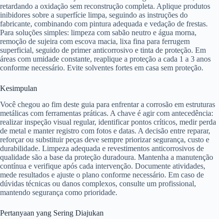
retardando a oxidação sem reconstrução completa. Aplique produtos
inibidores sobre a superfície limpa, seguindo as instruções do
fabricante, combinando com pintura adequada e vedação de frestas.
Para soluções simples: limpeza com sabão neutro e água morna,
remoção de sujeira com escova macia, lixa fina para ferrugem
superficial, seguido de primer anticorrosivo e tinta de proteção. Em
áreas com umidade constante, reaplique a proteção a cada 1 a 3 anos
conforme necessário. Evite solventes fortes em casa sem proteção.
Kesimpulan
Você chegou ao fim deste guia para enfrentar a corrosão em estruturas
metálicas com ferramentas práticas. A chave é agir com antecedência:
realizar inspeção visual regular, identificar pontos críticos, medir perda
de metal e manter registro com fotos e datas. A decisão entre reparar,
reforçar ou substituir peças deve sempre priorizar segurança, custo e
durabilidade. Limpeza adequada e revestimentos anticorrosivos de
qualidade são a base da proteção duradoura. Mantenha a manutenção
contínua e verifique após cada intervenção. Documente atividades,
mede resultados e ajuste o plano conforme necessário. Em caso de
dúvidas técnicas ou danos complexos, consulte um profissional,
mantendo segurança como prioridade.
Pertanyaan yang Sering Diajukan