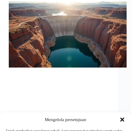
Mengelola persetujuan
Maravilhas da engenharia hidráulica com a Barragem
de Glen Canyon: descubra segredos, desafios e