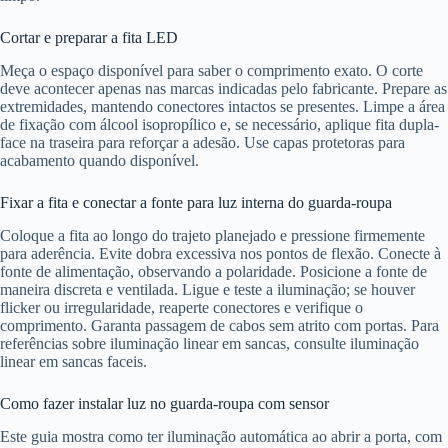
Cortar e preparar a fita LED
Meça o espaço disponível para saber o comprimento exato. O corte
deve acontecer apenas nas marcas indicadas pelo fabricante. Prepare as
extremidades, mantendo conectores intactos se presentes. Limpe a área
de fixação com álcool isopropílico e, se necessário, aplique fita dupla-
face na traseira para reforçar a adesão. Use capas protetoras para
acabamento quando disponível.
Fixar a fita e conectar a fonte para luz interna do guarda-roupa
Coloque a fita ao longo do trajeto planejado e pressione firmemente
para aderência. Evite dobra excessiva nos pontos de flexão. Conecte à
fonte de alimentação, observando a polaridade. Posicione a fonte de
maneira discreta e ventilada. Ligue e teste a iluminação; se houver
flicker ou irregularidade, reaperte conectores e verifique o
comprimento. Garanta passagem de cabos sem atrito com portas. Para
referências sobre iluminação linear em sancas, consulte iluminação
linear em sancas faceis.
Como fazer instalar luz no guarda-roupa com sensor
Este guia mostra como ter iluminação automática ao abrir a porta, com