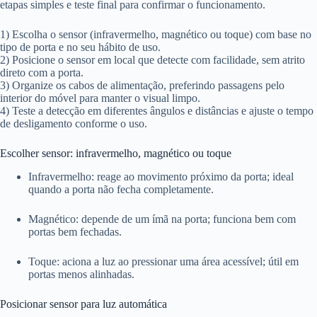
etapas simples e teste final para confirmar o funcionamento.
1) Escolha o sensor (infravermelho, magnético ou toque) com base no
tipo de porta e no seu hábito de uso.
2) Posicione o sensor em local que detecte com facilidade, sem atrito
direto com a porta.
3) Organize os cabos de alimentação, preferindo passagens pelo
interior do móvel para manter o visual limpo.
4) Teste a detecção em diferentes ângulos e distâncias e ajuste o tempo
de desligamento conforme o uso.
Escolher sensor: infravermelho, magnético ou toque
Infravermelho: reage ao movimento próximo da porta; ideal
quando a porta não fecha completamente.
Magnético: depende de um ímã na porta; funciona bem com
portas bem fechadas.
Toque: aciona a luz ao pressionar uma área acessível; útil em
portas menos alinhadas.
Posicionar sensor para luz automática