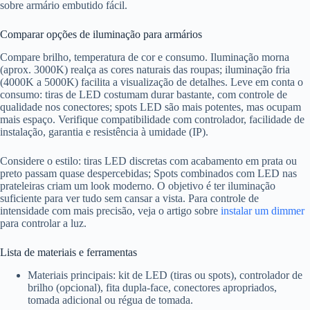
sobre armário embutido fácil.
Comparar opções de iluminação para armários
Compare brilho, temperatura de cor e consumo. Iluminação morna
(aprox. 3000K) realça as cores naturais das roupas; iluminação fria
(4000K a 5000K) facilita a visualização de detalhes. Leve em conta o
consumo: tiras de LED costumam durar bastante, com controle de
qualidade nos conectores; spots LED são mais potentes, mas ocupam
mais espaço. Verifique compatibilidade com controlador, facilidade de
instalação, garantia e resistência à umidade (IP).
Considere o estilo: tiras LED discretas com acabamento em prata ou
preto passam quase despercebidas; Spots combinados com LED nas
prateleiras criam um look moderno. O objetivo é ter iluminação
suficiente para ver tudo sem cansar a vista. Para controle de
intensidade com mais precisão, veja o artigo sobre
instalar um dimmer
para controlar a luz.
Lista de materiais e ferramentas
Materiais principais: kit de LED (tiras ou spots), controlador de
brilho (opcional), fita dupla-face, conectores apropriados,
tomada adicional ou régua de tomada.