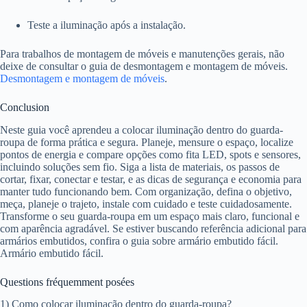
Teste a iluminação após a instalação.
Para trabalhos de montagem de móveis e manutenções gerais, não
deixe de consultar o guia de desmontagem e montagem de móveis.
Desmontagem e montagem de móveis
.
Conclusion
Neste guia você aprendeu a colocar iluminação dentro do guarda-
roupa de forma prática e segura. Planeje, mensure o espaço, localize
pontos de energia e compare opções como fita LED, spots e sensores,
incluindo soluções sem fio. Siga a lista de materiais, os passos de
cortar, fixar, conectar e testar, e as dicas de segurança e economia para
manter tudo funcionando bem. Com organização, defina o objetivo,
meça, planeje o trajeto, instale com cuidado e teste cuidadosamente.
Transforme o seu guarda-roupa em um espaço mais claro, funcional e
com aparência agradável. Se estiver buscando referência adicional para
armários embutidos, confira o guia sobre armário embutido fácil.
Armário embutido fácil.
Questions fréquemment posées
1) Como colocar iluminação dentro do guarda-roupa?