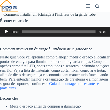
Comment installer un éclairage à l'intérieur de la garde-robe
Écouter cet article
Lecteur
00:00
00:00
audio
Comment installer un éclairage à l'intérieur de la garde-robe
Neste guia você vai aprender como planejar, medir o espaço e localizar
pontos de energia para iluminar o interior do guarda-roupa. Compare
opções como fita LED, spots embutidos e sensores, incluindo soluções
sem fio. Veja a lista de materiais, como cortar, fixar, conectar e testar,
além de dicas de segurança e economia para manter tudo funcionando
bem. Para entender melhor a organização de prateleiras e a montagem
segura de suportes, confira este
Guia de montagem de estantes e
prateleiras
.
Leçons clés
Meça o espaço antes de comprar a iluminação