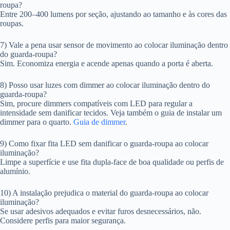
roupa?
Entre 200–400 lumens por seção, ajustando ao tamanho e às cores das
roupas.
7) Vale a pena usar sensor de movimento ao colocar iluminação dentro
do guarda-roupa?
Sim. Economiza energia e acende apenas quando a porta é aberta.
8) Posso usar luzes com dimmer ao colocar iluminação dentro do
guarda-roupa?
Sim, procure dimmers compatíveis com LED para regular a
intensidade sem danificar tecidos. Veja também o guia de instalar um
dimmer para o quarto.
Guia de dimmer
.
9) Como fixar fita LED sem danificar o guarda-roupa ao colocar
iluminação?
Limpe a superfície e use fita dupla-face de boa qualidade ou perfis de
alumínio.
10) A instalação prejudica o material do guarda-roupa ao colocar
iluminação?
Se usar adesivos adequados e evitar furos desnecessários, não.
Considere perfis para maior segurança.