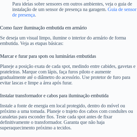
Para ideias sobre sensores em outros ambientes, veja o guia de
instalação de um sensor de presença na garagem.
Guia de sensor
de presença
.
Como fazer iluminação embutida em armário
Se deseja um visual limpo, ilumine o interior do armário de forma
embutida. Veja as etapas básicas:
Marcar e furar para spots ou luminárias embutidas
Planeje a posição exata de cada spot, medindo entre cabides, gavetas e
prateleiras. Marque com lápis, faça furos piloto e aumente
gradualmente até o diâmetro do acessório. Use protetor de furo para
evitar lascas e limpe a área após furar.
Instalar transformador e cabos para iluminação embutida
Instale a fonte de energia em local protegido, dentro do móvel ou
próximo a uma tomada. Planeje o trajeto dos cabos com conduítes ou
canaletas para esconder fios. Teste cada spot antes de fixar
definitivamente o transformador. Garanta que não haja
superaquecimento próximo a tecidos.