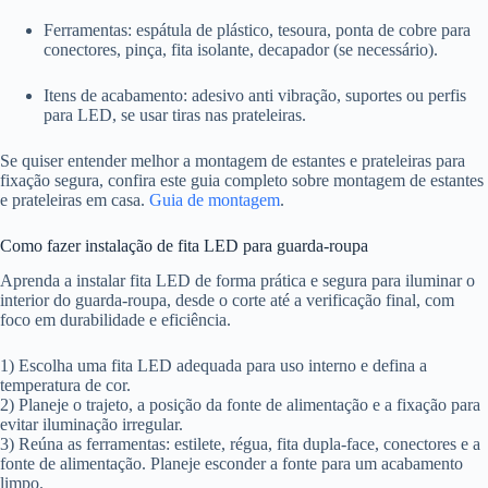
Ferramentas: espátula de plástico, tesoura, ponta de cobre para
conectores, pinça, fita isolante, decapador (se necessário).
Itens de acabamento: adesivo anti vibração, suportes ou perfis
para LED, se usar tiras nas prateleiras.
Se quiser entender melhor a montagem de estantes e prateleiras para
fixação segura, confira este guia completo sobre montagem de estantes
e prateleiras em casa.
Guia de montagem
.
Como fazer instalação de fita LED para guarda-roupa
Aprenda a instalar fita LED de forma prática e segura para iluminar o
interior do guarda-roupa, desde o corte até a verificação final, com
foco em durabilidade e eficiência.
1) Escolha uma fita LED adequada para uso interno e defina a
temperatura de cor.
2) Planeje o trajeto, a posição da fonte de alimentação e a fixação para
evitar iluminação irregular.
3) Reúna as ferramentas: estilete, régua, fita dupla-face, conectores e a
fonte de alimentação. Planeje esconder a fonte para um acabamento
limpo.