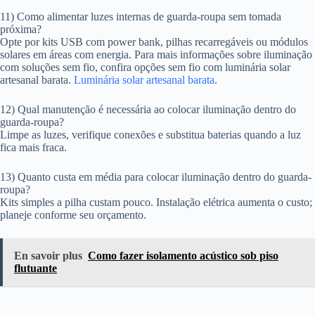
11) Como alimentar luzes internas de guarda-roupa sem tomada
próxima?
Opte por kits USB com power bank, pilhas recarregáveis ou módulos
solares em áreas com energia. Para mais informações sobre iluminação
com soluções sem fio, confira opções sem fio com luminária solar
artesanal barata.
Luminária solar artesanal barata
.
12) Qual manutenção é necessária ao colocar iluminação dentro do
guarda-roupa?
Limpe as luzes, verifique conexões e substitua baterias quando a luz
fica mais fraca.
13) Quanto custa em média para colocar iluminação dentro do guarda-
roupa?
Kits simples a pilha custam pouco. Instalação elétrica aumenta o custo;
planeje conforme seu orçamento.
En savoir plus
Como fazer isolamento acústico sob piso
flutuante