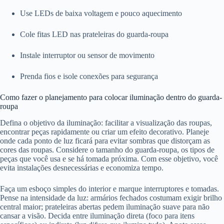
Use LEDs de baixa voltagem e pouco aquecimento
Cole fitas LED nas prateleiras do guarda-roupa
Instale interruptor ou sensor de movimento
Prenda fios e isole conexões para segurança
Como fazer o planejamento para colocar iluminação dentro do guarda-
roupa
Defina o objetivo da iluminação: facilitar a visualização das roupas,
encontrar peças rapidamente ou criar um efeito decorativo. Planeje
onde cada ponto de luz ficará para evitar sombras que distorçam as
cores das roupas. Considere o tamanho do guarda-roupa, os tipos de
peças que você usa e se há tomada próxima. Com esse objetivo, você
evita instalações desnecessárias e economiza tempo.
Faça um esboço simples do interior e marque interruptores e tomadas.
Pense na intensidade da luz: armários fechados costumam exigir brilho
central maior; prateleiras abertas pedem iluminação suave para não
cansar a visão. Decida entre iluminação direta (foco para itens