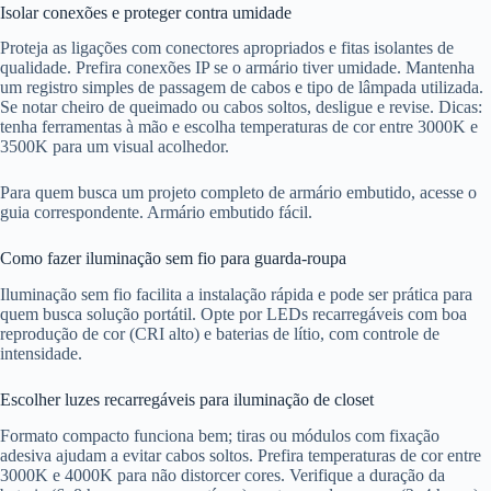
Isolar conexões e proteger contra umidade
Proteja as ligações com conectores apropriados e fitas isolantes de
qualidade. Prefira conexões IP se o armário tiver umidade. Mantenha
um registro simples de passagem de cabos e tipo de lâmpada utilizada.
Se notar cheiro de queimado ou cabos soltos, desligue e revise. Dicas:
tenha ferramentas à mão e escolha temperaturas de cor entre 3000K e
3500K para um visual acolhedor.
Para quem busca um projeto completo de armário embutido, acesse o
guia correspondente. Armário embutido fácil.
Como fazer iluminação sem fio para guarda-roupa
Iluminação sem fio facilita a instalação rápida e pode ser prática para
quem busca solução portátil. Opte por LEDs recarregáveis com boa
reprodução de cor (CRI alto) e baterias de lítio, com controle de
intensidade.
Escolher luzes recarregáveis para iluminação de closet
Formato compacto funciona bem; tiras ou módulos com fixação
adesiva ajudam a evitar cabos soltos. Prefira temperaturas de cor entre
3000K e 4000K para não distorcer cores. Verifique a duração da