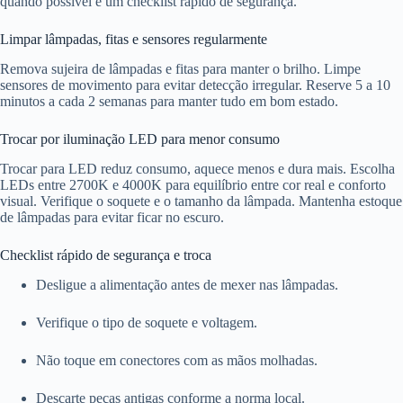
quando possível e um checklist rápido de segurança.
Limpar lâmpadas, fitas e sensores regularmente
Remova sujeira de lâmpadas e fitas para manter o brilho. Limpe
sensores de movimento para evitar detecção irregular. Reserve 5 a 10
minutos a cada 2 semanas para manter tudo em bom estado.
Trocar por iluminação LED para menor consumo
Trocar para LED reduz consumo, aquece menos e dura mais. Escolha
LEDs entre 2700K e 4000K para equilíbrio entre cor real e conforto
visual. Verifique o soquete e o tamanho da lâmpada. Mantenha estoque
de lâmpadas para evitar ficar no escuro.
Checklist rápido de segurança e troca
Desligue a alimentação antes de mexer nas lâmpadas.
Verifique o tipo de soquete e voltagem.
Não toque em conectores com as mãos molhadas.
Descarte peças antigas conforme a norma local.