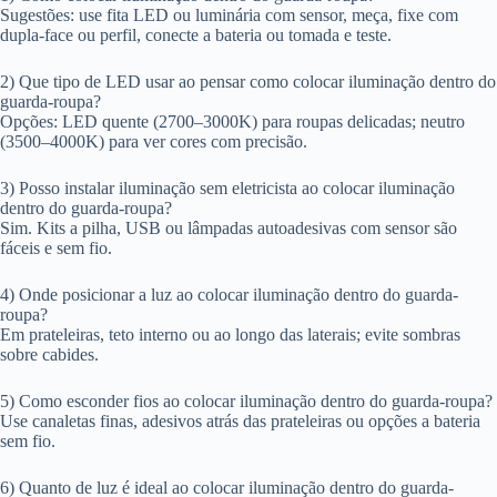
Sugestões: use fita LED ou luminária com sensor, meça, fixe com
dupla-face ou perfil, conecte a bateria ou tomada e teste.
2) Que tipo de LED usar ao pensar como colocar iluminação dentro do
guarda-roupa?
Opções: LED quente (2700–3000K) para roupas delicadas; neutro
(3500–4000K) para ver cores com precisão.
3) Posso instalar iluminação sem eletricista ao colocar iluminação
dentro do guarda-roupa?
Sim. Kits a pilha, USB ou lâmpadas autoadesivas com sensor são
fáceis e sem fio.
4) Onde posicionar a luz ao colocar iluminação dentro do guarda-
roupa?
Em prateleiras, teto interno ou ao longo das laterais; evite sombras
sobre cabides.
5) Como esconder fios ao colocar iluminação dentro do guarda-roupa?
Use canaletas finas, adesivos atrás das prateleiras ou opções a bateria
sem fio.
6) Quanto de luz é ideal ao colocar iluminação dentro do guarda-