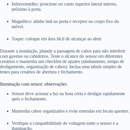
Infravermelho: posicione no canto superior lateral interno,
próximo à porta.
Magnético: alinhe ímã na porta e receptor no corpo fixo do
móvel.
Toque: coloque em área fácil de alcançar ao abrir.
Durante a instalação, planeje a passagem de cabos para não interferir
com gavetas ou cabideiros. Teste o alcance do sensor em diferentes
cenários e mantenha um checklist de ajustes (alinhamento, tempo de
desligamento, organização de cabos). Inclua uma tabela simples de
testes para cenários de abertura e fechamento.
Iluminação com sensor: observações
Sensor deve acionar a luz na hora certa e desligar rapidamente
após o fechamento.
Mantenha cabos organizados e evite emendas em locais quentes.
Verifique a compatibilidade de voltagem entre o sensor e a
iluminação.