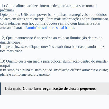
11) Como alimentar luzes internas de guarda-roupa sem tomada
próxima?
Opte por kits USB com power bank, pilhas recarregáveis ou módulos
solares em áreas com energia. Para mais informações sobre iluminação
com soluções sem fio, confira opções sem fio com luminária solar
artesanal barata.
Luminária solar artesanal barata
.
12) Qual manutenção é necessária ao colocar iluminação dentro do
guarda-roupa?
Limpe as luzes, verifique conexões e substitua baterias quando a luz
fica mais fraca.
13) Quanto custa em média para colocar iluminação dentro do guarda-
roupa?
Kits simples a pilha custam pouco. Instalação elétrica aumenta o custo;
planeje conforme seu orçamento.
Leia mais
Como fazer organização de closets pequenos