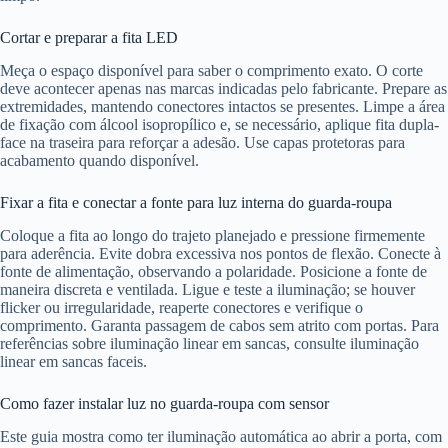
Cortar e preparar a fita LED
Meça o espaço disponível para saber o comprimento exato. O corte
deve acontecer apenas nas marcas indicadas pelo fabricante. Prepare as
extremidades, mantendo conectores intactos se presentes. Limpe a área
de fixação com álcool isopropílico e, se necessário, aplique fita dupla-
face na traseira para reforçar a adesão. Use capas protetoras para
acabamento quando disponível.
Fixar a fita e conectar a fonte para luz interna do guarda-roupa
Coloque a fita ao longo do trajeto planejado e pressione firmemente
para aderência. Evite dobra excessiva nos pontos de flexão. Conecte à
fonte de alimentação, observando a polaridade. Posicione a fonte de
maneira discreta e ventilada. Ligue e teste a iluminação; se houver
flicker ou irregularidade, reaperte conectores e verifique o
comprimento. Garanta passagem de cabos sem atrito com portas. Para
referências sobre iluminação linear em sancas, consulte iluminação
linear em sancas faceis.
Como fazer instalar luz no guarda-roupa com sensor
Este guia mostra como ter iluminação automática ao abrir a porta, com