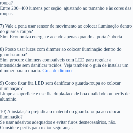
roupa?
Entre 200–400 lumens por seção, ajustando ao tamanho e às cores das
roupas.
7) Vale a pena usar sensor de movimento ao colocar iluminação dentro
do guarda-roupa?
Sim. Economiza energia e acende apenas quando a porta é aberta.
8) Posso usar luzes com dimmer ao colocar iluminação dentro do
guarda-roupa?
Sim, procure dimmers compatíveis com LED para regular a
intensidade sem danificar tecidos. Veja também o guia de instalar um
dimmer para o quarto.
Guia de dimmer
.
9) Como fixar fita LED sem danificar o guarda-roupa ao colocar
iluminação?
Limpe a superfície e use fita dupla-face de boa qualidade ou perfis de
alumínio.
10) A instalação prejudica o material do guarda-roupa ao colocar
iluminação?
Se usar adesivos adequados e evitar furos desnecessários, não.
Considere perfis para maior segurança.