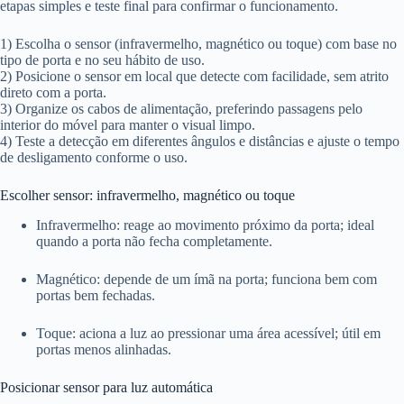
etapas simples e teste final para confirmar o funcionamento.
1) Escolha o sensor (infravermelho, magnético ou toque) com base no
tipo de porta e no seu hábito de uso.
2) Posicione o sensor em local que detecte com facilidade, sem atrito
direto com a porta.
3) Organize os cabos de alimentação, preferindo passagens pelo
interior do móvel para manter o visual limpo.
4) Teste a detecção em diferentes ângulos e distâncias e ajuste o tempo
de desligamento conforme o uso.
Escolher sensor: infravermelho, magnético ou toque
Infravermelho: reage ao movimento próximo da porta; ideal
quando a porta não fecha completamente.
Magnético: depende de um ímã na porta; funciona bem com
portas bem fechadas.
Toque: aciona a luz ao pressionar uma área acessível; útil em
portas menos alinhadas.
Posicionar sensor para luz automática