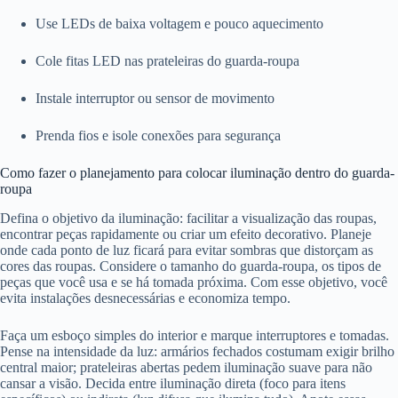
Use LEDs de baixa voltagem e pouco aquecimento
Cole fitas LED nas prateleiras do guarda-roupa
Instale interruptor ou sensor de movimento
Prenda fios e isole conexões para segurança
Como fazer o planejamento para colocar iluminação dentro do guarda-
roupa
Defina o objetivo da iluminação: facilitar a visualização das roupas,
encontrar peças rapidamente ou criar um efeito decorativo. Planeje
onde cada ponto de luz ficará para evitar sombras que distorçam as
cores das roupas. Considere o tamanho do guarda-roupa, os tipos de
peças que você usa e se há tomada próxima. Com esse objetivo, você
evita instalações desnecessárias e economiza tempo.
Faça um esboço simples do interior e marque interruptores e tomadas.
Pense na intensidade da luz: armários fechados costumam exigir brilho
central maior; prateleiras abertas pedem iluminação suave para não
cansar a visão. Decida entre iluminação direta (foco para itens