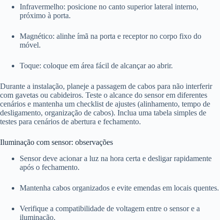
Infravermelho: posicione no canto superior lateral interno,
próximo à porta.
Magnético: alinhe ímã na porta e receptor no corpo fixo do
móvel.
Toque: coloque em área fácil de alcançar ao abrir.
Durante a instalação, planeje a passagem de cabos para não interferir
com gavetas ou cabideiros. Teste o alcance do sensor em diferentes
cenários e mantenha um checklist de ajustes (alinhamento, tempo de
desligamento, organização de cabos). Inclua uma tabela simples de
testes para cenários de abertura e fechamento.
Iluminação com sensor: observações
Sensor deve acionar a luz na hora certa e desligar rapidamente
após o fechamento.
Mantenha cabos organizados e evite emendas em locais quentes.
Verifique a compatibilidade de voltagem entre o sensor e a
iluminação.