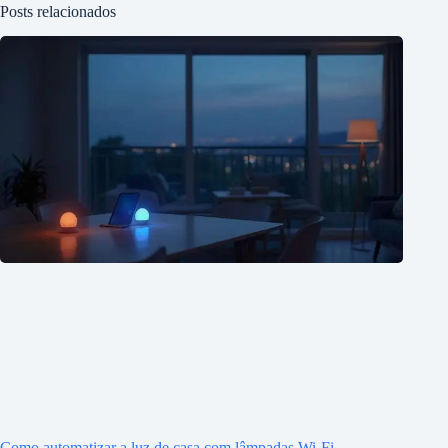
Posts relacionados
Como automatizar a luz de casa com lâmpadas Wi-Fi