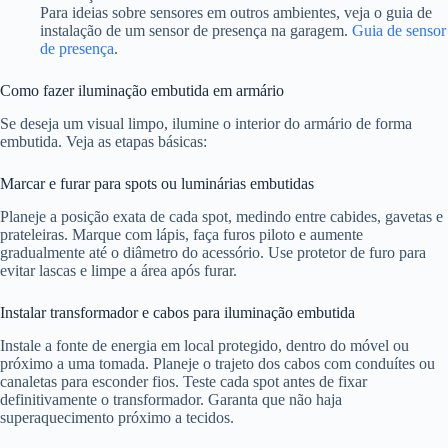
Para ideias sobre sensores em outros ambientes, veja o guia de
instalação de um sensor de presença na garagem.
Guia de sensor
de presença
.
Como fazer iluminação embutida em armário
Se deseja um visual limpo, ilumine o interior do armário de forma
embutida. Veja as etapas básicas:
Marcar e furar para spots ou luminárias embutidas
Planeje a posição exata de cada spot, medindo entre cabides, gavetas e
prateleiras. Marque com lápis, faça furos piloto e aumente
gradualmente até o diâmetro do acessório. Use protetor de furo para
evitar lascas e limpe a área após furar.
Instalar transformador e cabos para iluminação embutida
Instale a fonte de energia em local protegido, dentro do móvel ou
próximo a uma tomada. Planeje o trajeto dos cabos com conduítes ou
canaletas para esconder fios. Teste cada spot antes de fixar
definitivamente o transformador. Garanta que não haja
superaquecimento próximo a tecidos.