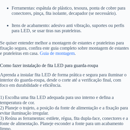
Ferramentas: espátula de plástico, tesoura, ponta de cobre para
conectores, pinça, fita isolante, decapador (se necessário).
Itens de acabamento: adesivo anti vibração, suportes ou perfis
para LED, se usar tiras nas prateleiras.
Se quiser entender melhor a montagem de estantes e prateleiras para
fixação segura, confira este guia completo sobre montagem de estantes
e prateleiras em casa.
Guia de montagem
.
Como fazer instalação de fita LED para guarda-roupa
Aprenda a instalar fita LED de forma prática e segura para iluminar o
interior do guarda-roupa, desde o corte até a verificação final, com
foco em durabilidade e eficiência.
1) Escolha uma fita LED adequada para uso interno e defina a
temperatura de cor.
2) Planeje o trajeto, a posição da fonte de alimentação e a fixação para
evitar iluminação irregular.
3) Reúna as ferramentas: estilete, régua, fita dupla-face, conectores e a
fonte de alimentação. Planeje esconder a fonte para um acabamento
limpo.