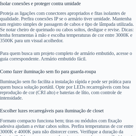
Isolar conexões e proteger contra umidade
Proteja as ligações com conectores apropriados e fitas isolantes de
qualidade. Prefira conexões IP se o armário tiver umidade. Mantenha
um registro simples de passagem de cabos e tipo de lâmpada utilizada.
Se notar cheiro de queimado ou cabos soltos, desligue e revise. Dicas:
tenha ferramentas à mão e escolha temperaturas de cor entre 3000K e
3500K para um visual acolhedor.
Para quem busca um projeto completo de armário embutido, acesse o
guia correspondente. Armário embutido fácil.
Como fazer iluminação sem fio para guarda-roupa
Iluminação sem fio facilita a instalação rápida e pode ser prática para
quem busca solução portátil. Opte por LEDs recarregáveis com boa
reprodução de cor (CRI alto) e baterias de lítio, com controle de
intensidade.
Escolher luzes recarregáveis para iluminação de closet
Formato compacto funciona bem; tiras ou módulos com fixação
adesiva ajudam a evitar cabos soltos. Prefira temperaturas de cor entre
3000K e 4000K para não distorcer cores. Verifique a duração da