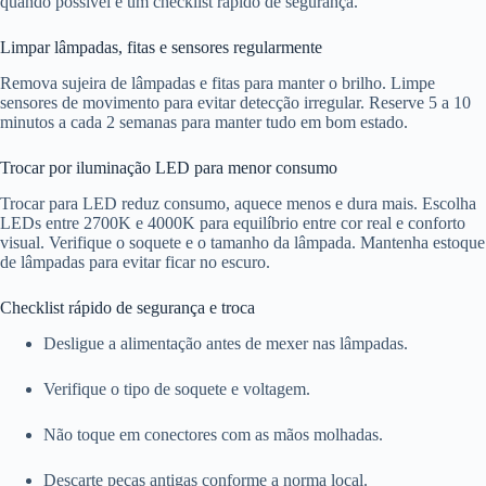
quando possível e um checklist rápido de segurança.
Limpar lâmpadas, fitas e sensores regularmente
Remova sujeira de lâmpadas e fitas para manter o brilho. Limpe
sensores de movimento para evitar detecção irregular. Reserve 5 a 10
minutos a cada 2 semanas para manter tudo em bom estado.
Trocar por iluminação LED para menor consumo
Trocar para LED reduz consumo, aquece menos e dura mais. Escolha
LEDs entre 2700K e 4000K para equilíbrio entre cor real e conforto
visual. Verifique o soquete e o tamanho da lâmpada. Mantenha estoque
de lâmpadas para evitar ficar no escuro.
Checklist rápido de segurança e troca
Desligue a alimentação antes de mexer nas lâmpadas.
Verifique o tipo de soquete e voltagem.
Não toque em conectores com as mãos molhadas.
Descarte peças antigas conforme a norma local.