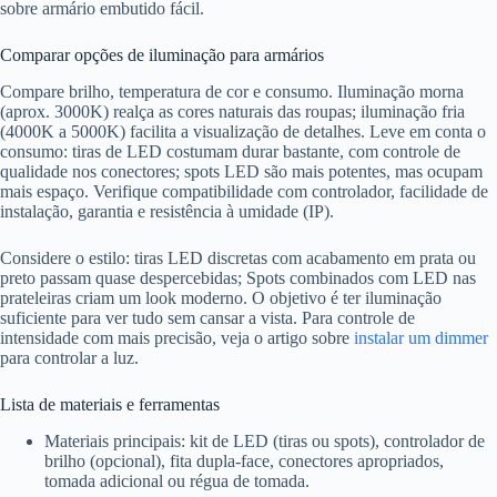
sobre armário embutido fácil.
Comparar opções de iluminação para armários
Compare brilho, temperatura de cor e consumo. Iluminação morna
(aprox. 3000K) realça as cores naturais das roupas; iluminação fria
(4000K a 5000K) facilita a visualização de detalhes. Leve em conta o
consumo: tiras de LED costumam durar bastante, com controle de
qualidade nos conectores; spots LED são mais potentes, mas ocupam
mais espaço. Verifique compatibilidade com controlador, facilidade de
instalação, garantia e resistência à umidade (IP).
Considere o estilo: tiras LED discretas com acabamento em prata ou
preto passam quase despercebidas; Spots combinados com LED nas
prateleiras criam um look moderno. O objetivo é ter iluminação
suficiente para ver tudo sem cansar a vista. Para controle de
intensidade com mais precisão, veja o artigo sobre
instalar um dimmer
para controlar a luz.
Lista de materiais e ferramentas
Materiais principais: kit de LED (tiras ou spots), controlador de
brilho (opcional), fita dupla-face, conectores apropriados,
tomada adicional ou régua de tomada.