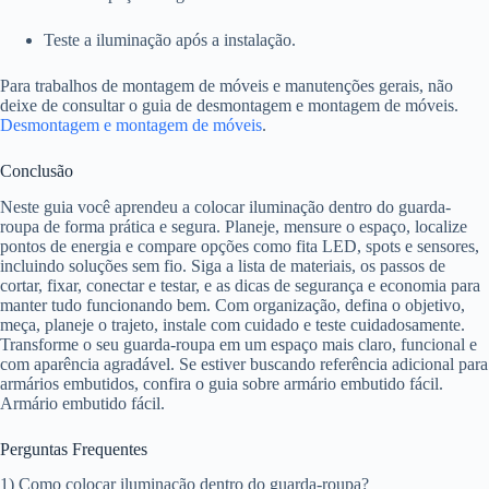
Teste a iluminação após a instalação.
Para trabalhos de montagem de móveis e manutenções gerais, não
deixe de consultar o guia de desmontagem e montagem de móveis.
Desmontagem e montagem de móveis
.
Conclusão
Neste guia você aprendeu a colocar iluminação dentro do guarda-
roupa de forma prática e segura. Planeje, mensure o espaço, localize
pontos de energia e compare opções como fita LED, spots e sensores,
incluindo soluções sem fio. Siga a lista de materiais, os passos de
cortar, fixar, conectar e testar, e as dicas de segurança e economia para
manter tudo funcionando bem. Com organização, defina o objetivo,
meça, planeje o trajeto, instale com cuidado e teste cuidadosamente.
Transforme o seu guarda-roupa em um espaço mais claro, funcional e
com aparência agradável. Se estiver buscando referência adicional para
armários embutidos, confira o guia sobre armário embutido fácil.
Armário embutido fácil.
Perguntas Frequentes
1) Como colocar iluminação dentro do guarda-roupa?