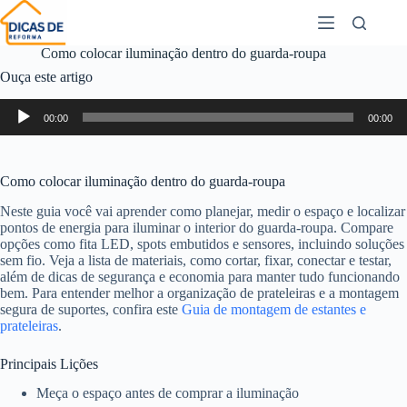
Como colocar iluminação dentro do guarda-roupa
Ouça este artigo
Tocador
00:00
00:00
de
áudio
Como colocar iluminação dentro do guarda-roupa
Neste guia você vai aprender como planejar, medir o espaço e localizar
pontos de energia para iluminar o interior do guarda-roupa. Compare
opções como fita LED, spots embutidos e sensores, incluindo soluções
sem fio. Veja a lista de materiais, como cortar, fixar, conectar e testar,
além de dicas de segurança e economia para manter tudo funcionando
bem. Para entender melhor a organização de prateleiras e a montagem
segura de suportes, confira este
Guia de montagem de estantes e
prateleiras
.
Principais Lições
Meça o espaço antes de comprar a iluminação