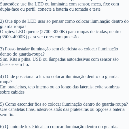
Sugestões: use fita LED ou luminária com sensor, meça, fixe com
dupla-face ou perfil, conecte a bateria ou tomada e teste.
2) Que tipo de LED usar ao pensar como colocar iluminação dentro do
guarda-roupa?
Opções: LED quente (2700–3000K) para roupas delicadas; neutro
(3500–4000K) para ver cores com precisão.
3) Posso instalar iluminação sem eletricista ao colocar iluminação
dentro do guarda-roupa?
Sim. Kits a pilha, USB ou lâmpadas autoadesivas com sensor são
fáceis e sem fio.
4) Onde posicionar a luz ao colocar iluminação dentro do guarda-
roupa?
Em prateleiras, teto interno ou ao longo das laterais; evite sombras
sobre cabides.
5) Como esconder fios ao colocar iluminação dentro do guarda-roupa?
Use canaletas finas, adesivos atrás das prateleiras ou opções a bateria
sem fio.
6) Quanto de luz é ideal ao colocar iluminação dentro do guarda-