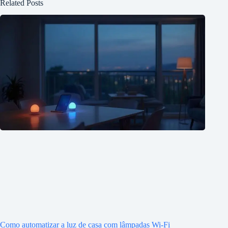
Related Posts
Como automatizar a luz de casa com lâmpadas Wi-Fi