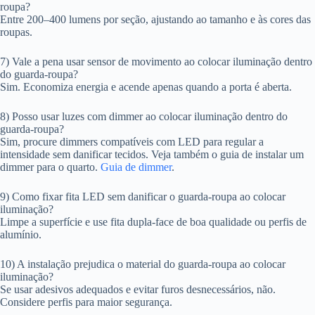
roupa?
Entre 200–400 lumens por seção, ajustando ao tamanho e às cores das
roupas.
7) Vale a pena usar sensor de movimento ao colocar iluminação dentro
do guarda-roupa?
Sim. Economiza energia e acende apenas quando a porta é aberta.
8) Posso usar luzes com dimmer ao colocar iluminação dentro do
guarda-roupa?
Sim, procure dimmers compatíveis com LED para regular a
intensidade sem danificar tecidos. Veja também o guia de instalar um
dimmer para o quarto.
Guia de dimmer
.
9) Como fixar fita LED sem danificar o guarda-roupa ao colocar
iluminação?
Limpe a superfície e use fita dupla-face de boa qualidade ou perfis de
alumínio.
10) A instalação prejudica o material do guarda-roupa ao colocar
iluminação?
Se usar adesivos adequados e evitar furos desnecessários, não.
Considere perfis para maior segurança.