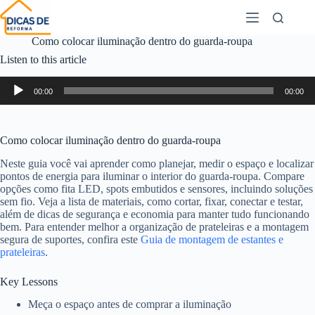
Como colocar iluminação dentro do guarda-roupa
Listen to this article
Audio
00:00
00:00
Player
Como colocar iluminação dentro do guarda-roupa
Neste guia você vai aprender como planejar, medir o espaço e localizar
pontos de energia para iluminar o interior do guarda-roupa. Compare
opções como fita LED, spots embutidos e sensores, incluindo soluções
sem fio. Veja a lista de materiais, como cortar, fixar, conectar e testar,
além de dicas de segurança e economia para manter tudo funcionando
bem. Para entender melhor a organização de prateleiras e a montagem
segura de suportes, confira este
Guia de montagem de estantes e
prateleiras
.
Key Lessons
Meça o espaço antes de comprar a iluminação