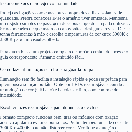
Isolar conexões e proteger contra umidade
Proteja as ligações com conectores apropriados e fitas isolantes de
qualidade. Prefira conexões IP se o armário tiver umidade. Mantenha
um registro simples de passagem de cabos e tipo de lâmpada utilizada.
Se notar cheiro de queimado ou cabos soltos, desligue e revise. Dicas:
tenha ferramentas à mão e escolha temperaturas de cor entre 3000K e
3500K para um visual acolhedor.
Para quem busca um projeto completo de armário embutido, acesse o
guia correspondente. Armário embutido fácil.
Como fazer iluminação sem fio para guarda-roupa
Iluminação sem fio facilita a instalação rápida e pode ser prática para
quem busca solução portátil. Opte por LEDs recarregáveis com boa
reprodução de cor (CRI alto) e baterias de lítio, com controle de
intensidade.
Escolher luzes recarregáveis para iluminação de closet
Formato compacto funciona bem; tiras ou módulos com fixação
adesiva ajudam a evitar cabos soltos. Prefira temperaturas de cor entre
3000K e 4000K para não distorcer cores. Verifique a duração da