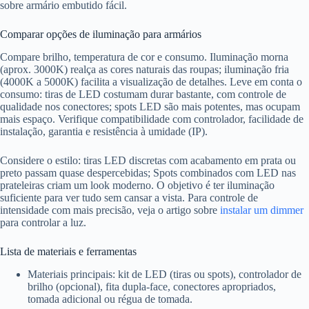
sobre armário embutido fácil.
Comparar opções de iluminação para armários
Compare brilho, temperatura de cor e consumo. Iluminação morna
(aprox. 3000K) realça as cores naturais das roupas; iluminação fria
(4000K a 5000K) facilita a visualização de detalhes. Leve em conta o
consumo: tiras de LED costumam durar bastante, com controle de
qualidade nos conectores; spots LED são mais potentes, mas ocupam
mais espaço. Verifique compatibilidade com controlador, facilidade de
instalação, garantia e resistência à umidade (IP).
Considere o estilo: tiras LED discretas com acabamento em prata ou
preto passam quase despercebidas; Spots combinados com LED nas
prateleiras criam um look moderno. O objetivo é ter iluminação
suficiente para ver tudo sem cansar a vista. Para controle de
intensidade com mais precisão, veja o artigo sobre
instalar um dimmer
para controlar a luz.
Lista de materiais e ferramentas
Materiais principais: kit de LED (tiras ou spots), controlador de
brilho (opcional), fita dupla-face, conectores apropriados,
tomada adicional ou régua de tomada.