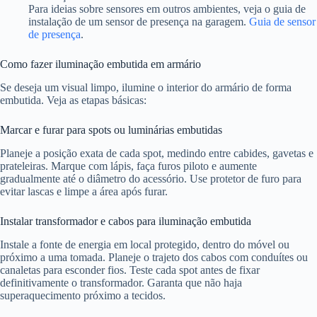
Para ideias sobre sensores em outros ambientes, veja o guia de
instalação de um sensor de presença na garagem.
Guia de sensor
de presença
.
Como fazer iluminação embutida em armário
Se deseja um visual limpo, ilumine o interior do armário de forma
embutida. Veja as etapas básicas:
Marcar e furar para spots ou luminárias embutidas
Planeje a posição exata de cada spot, medindo entre cabides, gavetas e
prateleiras. Marque com lápis, faça furos piloto e aumente
gradualmente até o diâmetro do acessório. Use protetor de furo para
evitar lascas e limpe a área após furar.
Instalar transformador e cabos para iluminação embutida
Instale a fonte de energia em local protegido, dentro do móvel ou
próximo a uma tomada. Planeje o trajeto dos cabos com conduítes ou
canaletas para esconder fios. Teste cada spot antes de fixar
definitivamente o transformador. Garanta que não haja
superaquecimento próximo a tecidos.