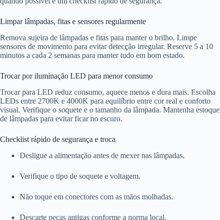
quando possível e um checklist rápido de segurança.
Limpar lâmpadas, fitas e sensores regularmente
Remova sujeira de lâmpadas e fitas para manter o brilho. Limpe
sensores de movimento para evitar detecção irregular. Reserve 5 a 10
minutos a cada 2 semanas para manter tudo em bom estado.
Trocar por iluminação LED para menor consumo
Trocar para LED reduz consumo, aquece menos e dura mais. Escolha
LEDs entre 2700K e 4000K para equilíbrio entre cor real e conforto
visual. Verifique o soquete e o tamanho da lâmpada. Mantenha estoque
de lâmpadas para evitar ficar no escuro.
Checklist rápido de segurança e troca
Desligue a alimentação antes de mexer nas lâmpadas.
Verifique o tipo de soquete e voltagem.
Não toque em conectores com as mãos molhadas.
Descarte peças antigas conforme a norma local.