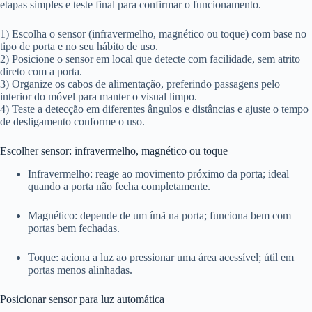
etapas simples e teste final para confirmar o funcionamento.
1) Escolha o sensor (infravermelho, magnético ou toque) com base no
tipo de porta e no seu hábito de uso.
2) Posicione o sensor em local que detecte com facilidade, sem atrito
direto com a porta.
3) Organize os cabos de alimentação, preferindo passagens pelo
interior do móvel para manter o visual limpo.
4) Teste a detecção em diferentes ângulos e distâncias e ajuste o tempo
de desligamento conforme o uso.
Escolher sensor: infravermelho, magnético ou toque
Infravermelho: reage ao movimento próximo da porta; ideal
quando a porta não fecha completamente.
Magnético: depende de um ímã na porta; funciona bem com
portas bem fechadas.
Toque: aciona a luz ao pressionar uma área acessível; útil em
portas menos alinhadas.
Posicionar sensor para luz automática