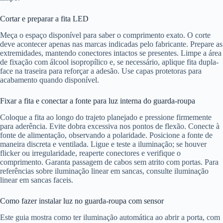
Cortar e preparar a fita LED
Meça o espaço disponível para saber o comprimento exato. O corte
deve acontecer apenas nas marcas indicadas pelo fabricante. Prepare as
extremidades, mantendo conectores intactos se presentes. Limpe a área
de fixação com álcool isopropílico e, se necessário, aplique fita dupla-
face na traseira para reforçar a adesão. Use capas protetoras para
acabamento quando disponível.
Fixar a fita e conectar a fonte para luz interna do guarda-roupa
Coloque a fita ao longo do trajeto planejado e pressione firmemente
para aderência. Evite dobra excessiva nos pontos de flexão. Conecte à
fonte de alimentação, observando a polaridade. Posicione a fonte de
maneira discreta e ventilada. Ligue e teste a iluminação; se houver
flicker ou irregularidade, reaperte conectores e verifique o
comprimento. Garanta passagem de cabos sem atrito com portas. Para
referências sobre iluminação linear em sancas, consulte iluminação
linear em sancas faceis.
Como fazer instalar luz no guarda-roupa com sensor
Este guia mostra como ter iluminação automática ao abrir a porta, com