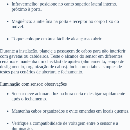
Infravermelho: posicione no canto superior lateral interno,
próximo à porta.
Magnético: alinhe ímã na porta e receptor no corpo fixo do
móvel.
Toque: coloque em área fácil de alcançar ao abrir.
Durante a instalação, planeje a passagem de cabos para não interferir
com gavetas ou cabideiros. Teste o alcance do sensor em diferentes
cenários e mantenha um checklist de ajustes (alinhamento, tempo de
desligamento, organização de cabos). Inclua uma tabela simples de
testes para cenários de abertura e fechamento.
Iluminação com sensor: observações
Sensor deve acionar a luz na hora certa e desligar rapidamente
após o fechamento.
Mantenha cabos organizados e evite emendas em locais quentes.
Verifique a compatibilidade de voltagem entre o sensor e a
iluminação.