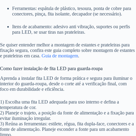
Ferramentas: espátula de plástico, tesoura, ponta de cobre para
conectores, pinça, fita isolante, decapador (se necessário).
Itens de acabamento: adesivo anti vibração, suportes ou perfis
para LED, se usar tiras nas prateleiras.
Se quiser entender melhor a montagem de estantes e prateleiras para
fixação segura, confira este guia completo sobre montagem de estantes
e prateleiras em casa.
Guia de montagem
.
Como fazer instalação de fita LED para guarda-roupa
Aprenda a instalar fita LED de forma prática e segura para iluminar o
interior do guarda-roupa, desde o corte até a verificação final, com
foco em durabilidade e eficiência.
1) Escolha uma fita LED adequada para uso interno e defina a
temperatura de cor.
2) Planeje o trajeto, a posição da fonte de alimentação e a fixação para
evitar iluminação irregular.
3) Reúna as ferramentas: estilete, régua, fita dupla-face, conectores e a
fonte de alimentação. Planeje esconder a fonte para um acabamento
limpo.