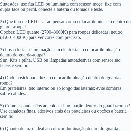
Sugestões: use fita LED ou luminária com sensor, meça, fixe com
dupla-face ou perfil, conecte a bateria ou tomada e teste.
2) Que tipo de LED usar ao pensar como colocar iluminação dentro do
guarda-roupa?
Opções: LED quente (2700–3000K) para roupas delicadas; neutro
(3500–4000K) para ver cores com precisão.
3) Posso instalar iluminação sem eletricista ao colocar iluminação
dentro do guarda-roupa?
Sim. Kits a pilha, USB ou lâmpadas autoadesivas com sensor são
fáceis e sem fio.
4) Onde posicionar a luz ao colocar iluminação dentro do guarda-
roupa?
Em prateleiras, teto interno ou ao longo das laterais; evite sombras
sobre cabides.
5) Como esconder fios ao colocar iluminação dentro do guarda-roupa?
Use canaletas finas, adesivos atrás das prateleiras ou opções a bateria
sem fio.
6) Quanto de luz é ideal ao colocar iluminação dentro do guarda-