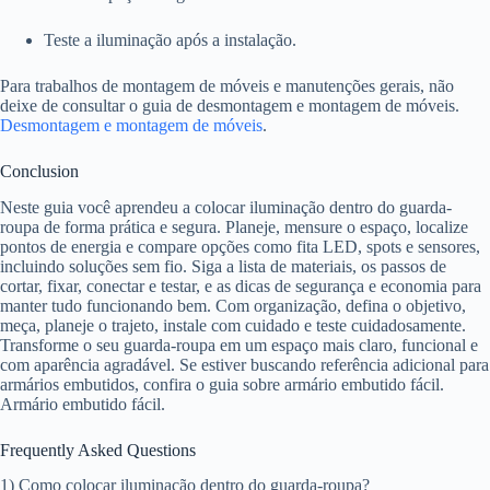
Teste a iluminação após a instalação.
Para trabalhos de montagem de móveis e manutenções gerais, não
deixe de consultar o guia de desmontagem e montagem de móveis.
Desmontagem e montagem de móveis
.
Conclusion
Neste guia você aprendeu a colocar iluminação dentro do guarda-
roupa de forma prática e segura. Planeje, mensure o espaço, localize
pontos de energia e compare opções como fita LED, spots e sensores,
incluindo soluções sem fio. Siga a lista de materiais, os passos de
cortar, fixar, conectar e testar, e as dicas de segurança e economia para
manter tudo funcionando bem. Com organização, defina o objetivo,
meça, planeje o trajeto, instale com cuidado e teste cuidadosamente.
Transforme o seu guarda-roupa em um espaço mais claro, funcional e
com aparência agradável. Se estiver buscando referência adicional para
armários embutidos, confira o guia sobre armário embutido fácil.
Armário embutido fácil.
Frequently Asked Questions
1) Como colocar iluminação dentro do guarda-roupa?