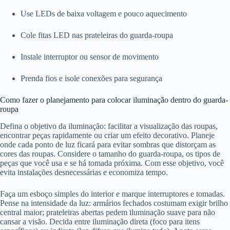
Use LEDs de baixa voltagem e pouco aquecimento
Cole fitas LED nas prateleiras do guarda-roupa
Instale interruptor ou sensor de movimento
Prenda fios e isole conexões para segurança
Como fazer o planejamento para colocar iluminação dentro do guarda-
roupa
Defina o objetivo da iluminação: facilitar a visualização das roupas,
encontrar peças rapidamente ou criar um efeito decorativo. Planeje
onde cada ponto de luz ficará para evitar sombras que distorçam as
cores das roupas. Considere o tamanho do guarda-roupa, os tipos de
peças que você usa e se há tomada próxima. Com esse objetivo, você
evita instalações desnecessárias e economiza tempo.
Faça um esboço simples do interior e marque interruptores e tomadas.
Pense na intensidade da luz: armários fechados costumam exigir brilho
central maior; prateleiras abertas pedem iluminação suave para não
cansar a visão. Decida entre iluminação direta (foco para itens