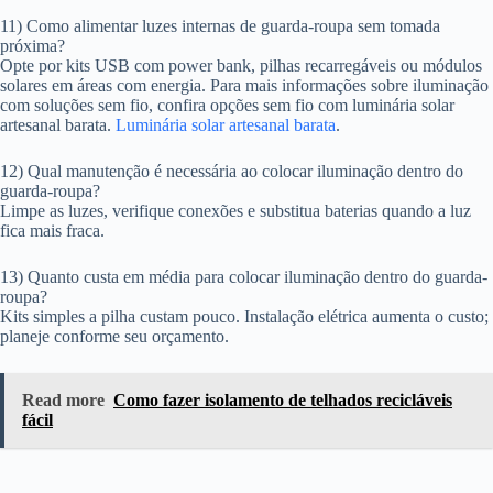
11) Como alimentar luzes internas de guarda-roupa sem tomada
próxima?
Opte por kits USB com power bank, pilhas recarregáveis ou módulos
solares em áreas com energia. Para mais informações sobre iluminação
com soluções sem fio, confira opções sem fio com luminária solar
artesanal barata.
Luminária solar artesanal barata
.
12) Qual manutenção é necessária ao colocar iluminação dentro do
guarda-roupa?
Limpe as luzes, verifique conexões e substitua baterias quando a luz
fica mais fraca.
13) Quanto custa em média para colocar iluminação dentro do guarda-
roupa?
Kits simples a pilha custam pouco. Instalação elétrica aumenta o custo;
planeje conforme seu orçamento.
Read more
Como fazer isolamento de telhados recicláveis
fácil