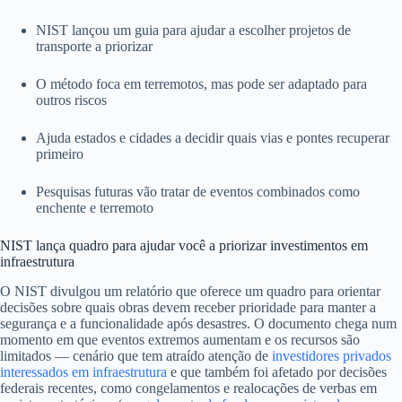
NIST lançou um guia para ajudar a escolher projetos de
transporte a priorizar
O método foca em terremotos, mas pode ser adaptado para
outros riscos
Ajuda estados e cidades a decidir quais vias e pontes recuperar
primeiro
Pesquisas futuras vão tratar de eventos combinados como
enchente e terremoto
NIST lança quadro para ajudar você a priorizar investimentos em
infraestrutura
O NIST divulgou um relatório que oferece um quadro para orientar
decisões sobre quais obras devem receber prioridade para manter a
segurança e a funcionalidade após desastres. O documento chega num
momento em que eventos extremos aumentam e os recursos são
limitados — cenário que tem atraído atenção de
investidores privados
interessados em infraestrutura
e que também foi afetado por decisões
federais recentes, como congelamentos e realocações de verbas em