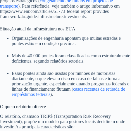
projetos estratégicos (
congelamento de fundos em projetos de
transporte
). Para referência, veja também o artigo informativo em
https://www.enr.com/articles/61773-federal-report-provides-
framework-to-guide-infrastructure-investments.
Situação atual da infraestrutura nos EUA
Organizações de engenharia apontam que muitas estradas e
pontes estão em condição precária.
Mais de 40.000 pontes foram classificadas como estruturalmente
deficientes, segundo relatórios setoriais.
Essas pontes ainda são usadas por milhões de motoristas
diariamente, o que eleva o risco em caso de falhas e torna a
priorização urgente, especialmente quando programas federais e
linhas de financiamento flutuam (
casos recentes de retirada de
empréstimos federais
).
O que o relatório oferece
O relatório, chamado TRIP$ (Transportation Risk-Recovery
Investment), propõe um modelo para gestores locais decidirem onde
investir. As principais características são: