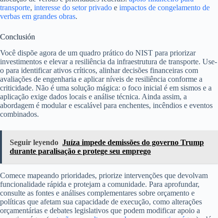
transporte
,
interesse do setor privado
e
impactos de congelamento de
verbas em grandes obras
.
Conclusión
Você dispõe agora de um quadro prático do NIST para priorizar
investimentos e elevar a resiliência da infraestrutura de transporte. Use-
o para identificar ativos críticos, alinhar decisões financeiras com
avaliações de engenharia e aplicar níveis de resiliência conforme a
criticidade. Não é uma solução mágica: o foco inicial é em sismos e a
aplicação exige dados locais e análise técnica. Ainda assim, a
abordagem é modular e escalável para enchentes, incêndios e eventos
combinados.
Seguir leyendo
Juíza impede demissões do governo Trump
durante paralisação e protege seu emprego
Comece mapeando prioridades, priorize intervenções que devolvam
funcionalidade rápida e protejam a comunidade. Para aprofundar,
consulte as fontes e análises complementares sobre orçamento e
políticas que afetam sua capacidade de execução, como alterações
orçamentárias e debates legislativos que podem modificar apoio a