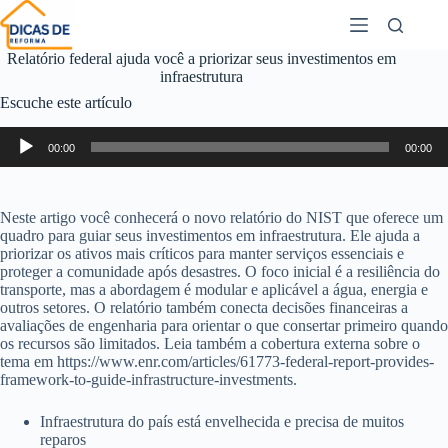
Relatório federal ajuda você a priorizar seus investimentos em
infraestrutura
Escuche este artículo
Reproductor
00:00
00:00
de
audio
Neste artigo você conhecerá o novo relatório do NIST que oferece um
quadro para guiar seus investimentos em infraestrutura. Ele ajuda a
priorizar os ativos mais críticos para manter serviços essenciais e
proteger a comunidade após desastres. O foco inicial é a resiliência do
transporte, mas a abordagem é modular e aplicável a água, energia e
outros setores. O relatório também conecta decisões financeiras a
avaliações de engenharia para orientar o que consertar primeiro quando
os recursos são limitados. Leia também a cobertura externa sobre o
tema em https://www.enr.com/articles/61773-federal-report-provides-
framework-to-guide-infrastructure-investments.
Infraestrutura do país está envelhecida e precisa de muitos
reparos