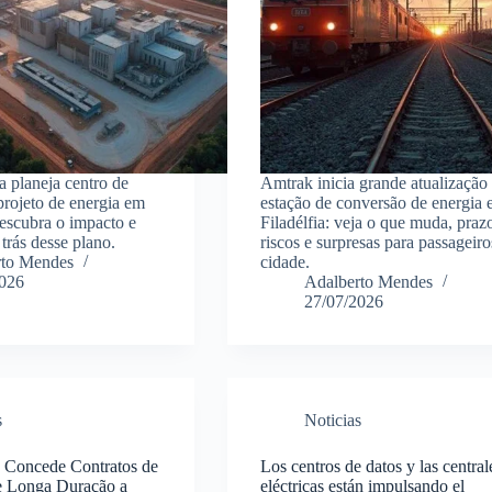
a planeja centro de
Amtrak inicia grande atualização
rojeto de energia em
estação de conversão de energia
 descubra o impacto e
Filadélfia: veja o que muda, praz
trás desse plano.
riscos e surpresas para passageiro
rto Mendes
cidade.
2026
Adalberto Mendes
27/07/2026
s
Noticias
 Concede Contratos de
Los centros de datos y las central
e Longa Duração a
eléctricas están impulsando el