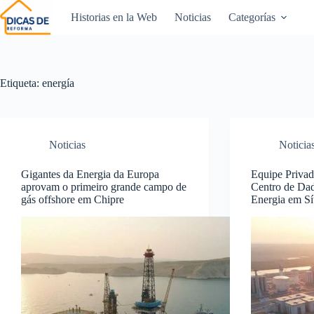
Historias en la Web
Noticias
Categorías
Etiqueta:
energía
Noticias
Noticia
Gigantes da Energia da Europa
Equipe Privad
aprovam o primeiro grande campo de
Centro de Dad
gás offshore em Chipre
Energia em Sí