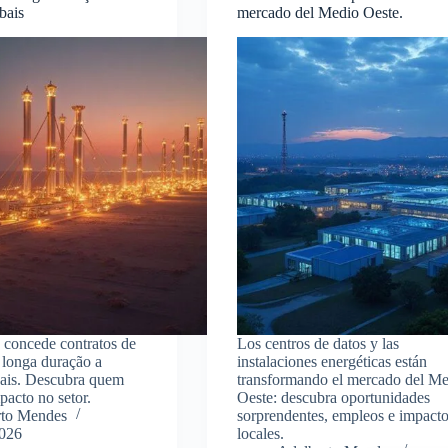
bais
mercado del Medio Oeste.
concede contratos de
Los centros de datos y las
 longa duração a
instalaciones energéticas están
ais. Descubra quem
transformando el mercado del M
pacto no setor.
Oeste: descubra oportunidades
rto Mendes
sorprendentes, empleos e impact
2026
locales.