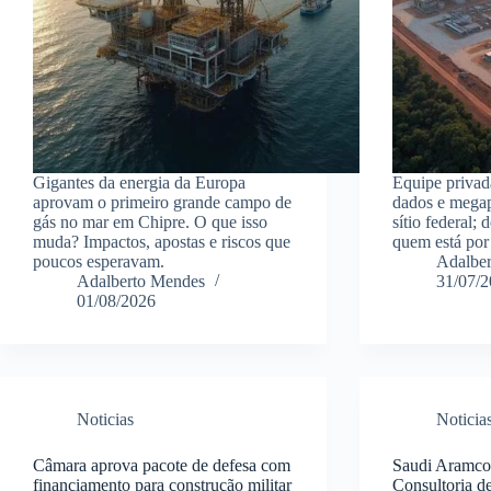
Gigantes da energia da Europa
Equipe privad
aprovam o primeiro grande campo de
dados e megap
gás no mar em Chipre. O que isso
sítio federal;
muda? Impactos, apostas e riscos que
quem está por 
poucos esperavam.
Adalbe
Adalberto Mendes
31/07/
01/08/2026
Noticias
Noticia
Câmara aprova pacote de defesa com
Saudi Aramco
financiamento para construção militar
Consultoria d