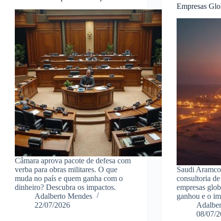
Empresas Glo
Câmara aprova pacote de defesa com
verba para obras militares. O que
Saudi Aramco 
muda no país e quem ganha com o
consultoria de
dinheiro? Descubra os impactos.
empresas glob
Adalberto Mendes
ganhou e o im
22/07/2026
Adalbe
08/07/