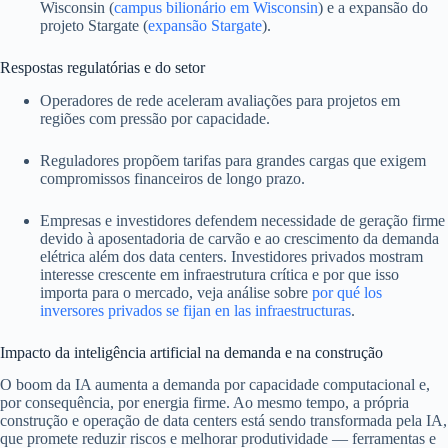
Wisconsin (
campus bilionário em Wisconsin
) e a expansão do
projeto Stargate (
expansão Stargate
).
Respostas regulatórias e do setor
Operadores de rede aceleram avaliações para projetos em
regiões com pressão por capacidade.
Reguladores propõem tarifas para grandes cargas que exigem
compromissos financeiros de longo prazo.
Empresas e investidores defendem necessidade de geração firme
devido à aposentadoria de carvão e ao crescimento da demanda
elétrica além dos data centers. Investidores privados mostram
interesse crescente em infraestrutura crítica e por que isso
importa para o mercado, veja análise sobre
por qué los
inversores privados se fijan en las infraestructuras
.
Impacto da inteligência artificial na demanda e na construção
O boom da IA aumenta a demanda por capacidade computacional e,
por consequência, por energia firme. Ao mesmo tempo, a própria
construção e operação de data centers está sendo transformada pela IA,
que promete reduzir riscos e melhorar produtividade — ferramentas e