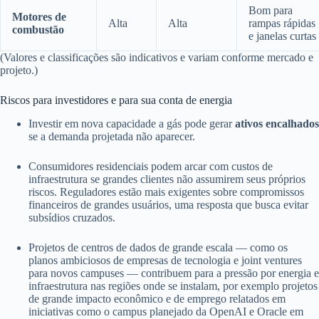
Bom para
Motores de
Alta
Alta
rampas rápidas
combustão
e janelas curtas
(Valores e classificações são indicativos e variam conforme mercado e
projeto.)
Riscos para investidores e para sua conta de energia
Investir em nova capacidade a gás pode gerar
ativos encalhados
se a demanda projetada não aparecer.
Consumidores residenciais podem arcar com custos de
infraestrutura se grandes clientes não assumirem seus próprios
riscos. Reguladores estão mais exigentes sobre compromissos
financeiros de grandes usuários, uma resposta que busca evitar
subsídios cruzados.
Projetos de centros de dados de grande escala — como os
planos ambiciosos de empresas de tecnologia e joint ventures
para novos campuses — contribuem para a pressão por energia e
infraestrutura nas regiões onde se instalam, por exemplo projetos
de grande impacto econômico e de emprego relatados em
iniciativas como o campus planejado da OpenAI e Oracle em