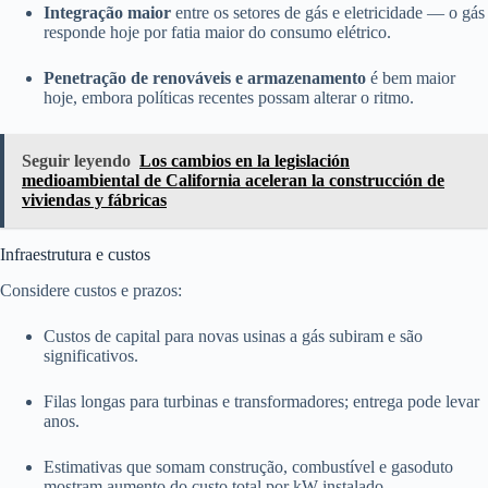
Integração maior
entre os setores de gás e eletricidade — o gás
responde hoje por fatia maior do consumo elétrico.
Penetração de renováveis e armazenamento
é bem maior
hoje, embora políticas recentes possam alterar o ritmo.
Seguir leyendo
Los cambios en la legislación
medioambiental de California aceleran la construcción de
viviendas y fábricas
Infraestrutura e custos
Considere custos e prazos:
Custos de capital para novas usinas a gás subiram e são
significativos.
Filas longas para turbinas e transformadores; entrega pode levar
anos.
Estimativas que somam construção, combustível e gasoduto
mostram aumento do custo total por kW instalado.