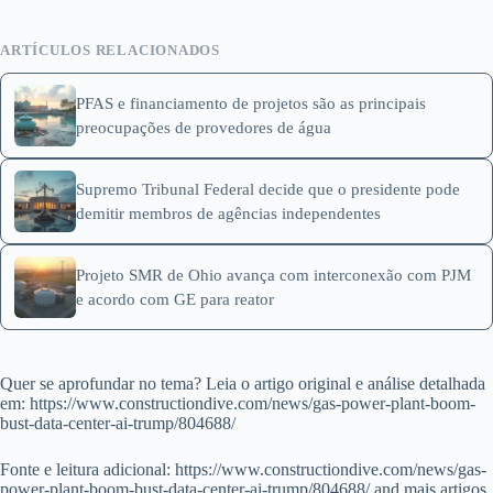
ARTÍCULOS RELACIONADOS
PFAS e financiamento de projetos são as principais
preocupações de provedores de água
Supremo Tribunal Federal decide que o presidente pode
demitir membros de agências independentes
Projeto SMR de Ohio avança com interconexão com PJM
e acordo com GE para reator
Quer se aprofundar no tema? Leia o artigo original e análise detalhada
em: https://www.constructiondive.com/news/gas-power-plant-boom-
bust-data-center-ai-trump/804688/
Fonte e leitura adicional: https://www.constructiondive.com/news/gas-
power-plant-boom-bust-data-center-ai-trump/804688/ and mais artigos