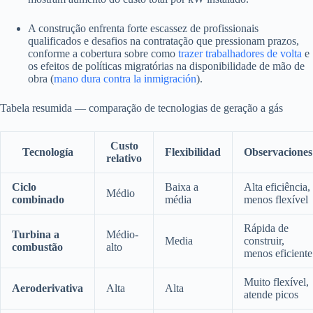
A construção enfrenta forte escassez de profissionais
qualificados e desafios na contratação que pressionam prazos,
conforme a cobertura sobre como
trazer trabalhadores de volta
e
os efeitos de políticas migratórias na disponibilidade de mão de
obra (
mano dura contra la inmigración
).
Tabela resumida — comparação de tecnologias de geração a gás
Custo
Tecnología
Flexibilidad
Observaciones
relativo
Ciclo
Baixa a
Alta eficiência,
Médio
combinado
média
menos flexível
Rápida de
Turbina a
Médio-
Media
construir,
combustão
alto
menos eficiente
Muito flexível,
Aeroderivativa
Alta
Alta
atende picos