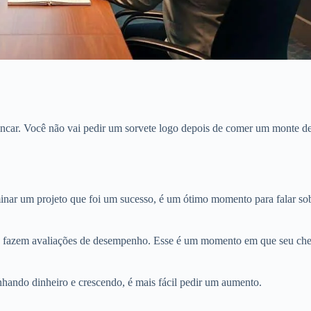
incar. Você não vai pedir um sorvete logo depois de comer um monte d
inar um projeto que foi um sucesso, é um ótimo momento para falar so
s fazem avaliações de desempenho. Esse é um momento em que seu che
nhando dinheiro e crescendo, é mais fácil pedir um aumento.