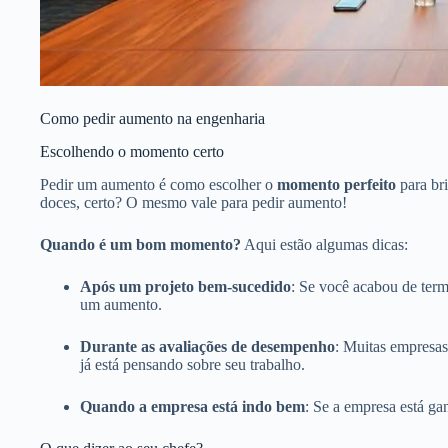
Como pedir aumento na engenharia
Escolhendo o momento certo
Pedir um aumento é como escolher o
momento perfeito
para br
doces, certo? O mesmo vale para pedir aumento!
Quando é um bom momento?
Aqui estão algumas dicas:
Após um projeto bem-sucedido
: Se você acabou de term
um aumento.
Durante as avaliações de desempenho
: Muitas empresa
já está pensando sobre seu trabalho.
Quando a empresa está indo bem
: Se a empresa está ga