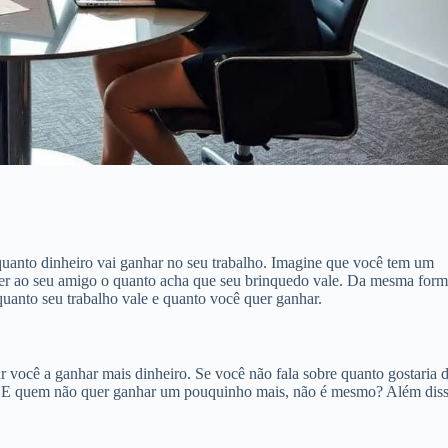
uanto dinheiro vai ganhar no seu trabalho. Imagine que você tem um
izer ao seu amigo o quanto acha que seu brinquedo vale. Da mesma form
uanto seu trabalho vale e quanto você quer ganhar.
r você a ganhar mais dinheiro. Se você não fala sobre quanto gostaria 
. E quem não quer ganhar um pouquinho mais, não é mesmo? Além diss