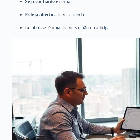
Seja confiante
e sorria.
Esteja aberto
a ouvir a oferta.
Lembre-se: é uma conversa, não uma briga.