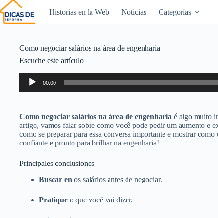
Historias en la Web
Noticias
Categorías
Como negociar salários na área de engenharia
Escuche este artículo
Reproductor
00:00
de
audio
Como negociar salários na área de engenharia
é algo muito im
artigo, vamos falar sobre como você pode pedir um aumento e ex
como se preparar para essa conversa importante e mostrar como u
confiante e pronto para brilhar na engenharia!
Principales conclusiones
Buscar en
os salários antes de negociar.
Pratique
o que você vai dizer.