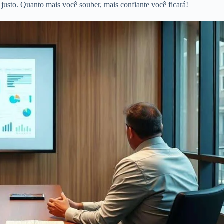
 justo. Quanto mais você souber, mais confiante você ficará!