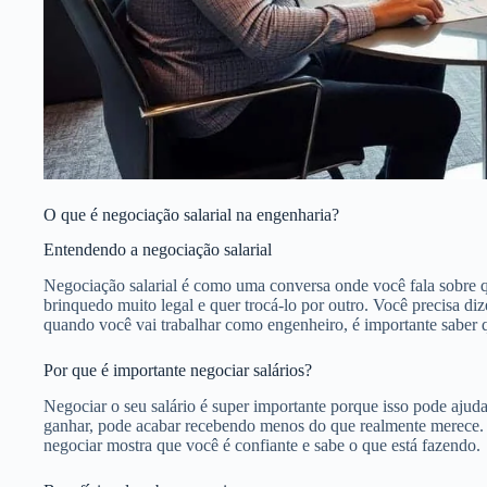
O que é negociação salarial na engenharia?
Entendendo a negociação salarial
Negociação salarial é como uma conversa onde você fala sobre q
brinquedo muito legal e quer trocá-lo por outro. Você precisa d
quando você vai trabalhar como engenheiro, é importante saber q
Por que é importante negociar salários?
Negociar o seu salário é super importante porque isso pode ajuda
ganhar, pode acabar recebendo menos do que realmente merece
negociar mostra que você é confiante e sabe o que está fazendo.