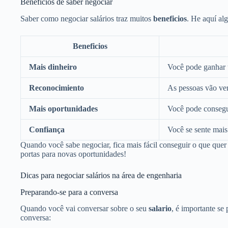
Benefícios de saber negociar
Saber como negociar salários traz muitos
beneficios
. He aquí alg
Beneficios
Mais dinheiro
Você pode ganhar 
Reconocimiento
As pessoas vão ve
Mais oportunidades
Você pode consegu
Confiança
Você se sente mais 
Quando você sabe negociar, fica mais fácil conseguir o que quer 
portas para novas oportunidades!
Dicas para negociar salários na área de engenharia
Preparando-se para a conversa
Quando você vai conversar sobre o seu
salario
, é importante se
conversa: