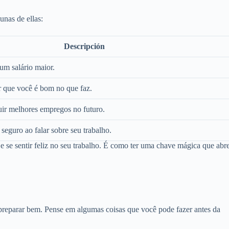
unas de ellas:
Descripción
um salário maior.
r que você é bom no que faz.
ir melhores empregos no futuro.
seguro ao falar sobre seu trabalho.
e se sentir feliz no seu trabalho. É como ter uma chave mágica que abr
 preparar bem. Pense em algumas coisas que você pode fazer antes da