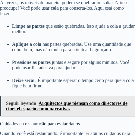
Às vezes, os móveis de madeira podem se quebrar ou soltar. Não se
preocupe! Você pode usar
cola
para consertá-los. Aqui está como
fazer:
Limpe as partes
que estão quebradas. Isso ajuda a cola a grudar
melhor.
Aplique a cola
nas partes quebradas. Use uma quantidade que
cubra bem, mas não muita para não ficar bagunçado.
Pressione as partes
juntas e segure por alguns minutos. Você
pode usar fita adesiva para ajudar.
Deixe secar
. É importante esperar o tempo certo para que a cola
fique bem firme.
Seguir leyendo
Arquitectos que piensan como directores de
cine: el espacio como narrativa.
Cuidados na restauração para evitar danos
Quando você está restaurando, é importante ter alguns cuidados para