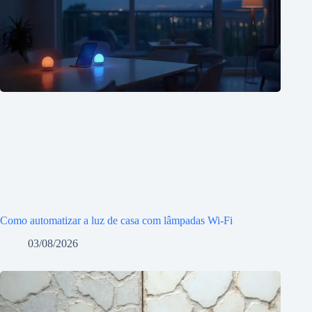
Como automatizar a luz de casa com lâmpadas Wi-Fi
03/08/2026