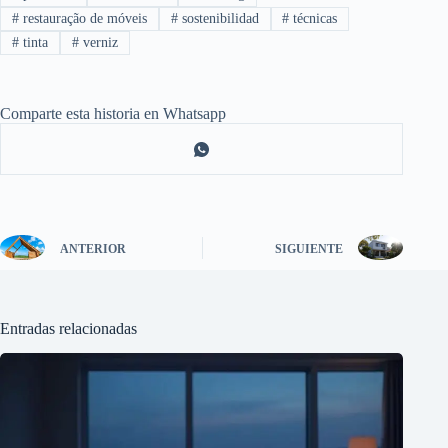
#
restauração de móveis
#
sostenibilidad
#
técnicas
#
tinta
#
verniz
Comparte esta historia en Whatsapp
ANTERIOR
SIGUIENTE
Entradas relacionadas