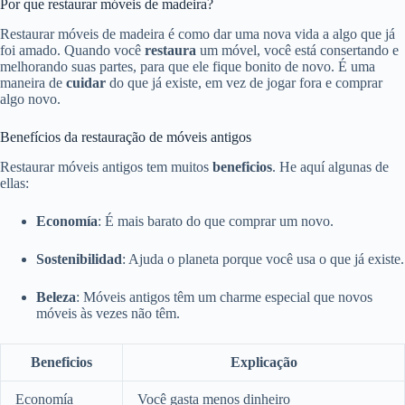
Por que restaurar móveis de madeira?
Restaurar móveis de madeira é como dar uma nova vida a algo que já
foi amado. Quando você
restaura
um móvel, você está consertando e
melhorando suas partes, para que ele fique bonito de novo. É uma
maneira de
cuidar
do que já existe, em vez de jogar fora e comprar
algo novo.
Benefícios da restauração de móveis antigos
Restaurar móveis antigos tem muitos
beneficios
. He aquí algunas de
ellas:
Economía
: É mais barato do que comprar um novo.
Sostenibilidad
: Ajuda o planeta porque você usa o que já existe.
Beleza
: Móveis antigos têm um charme especial que novos
móveis às vezes não têm.
Beneficios
Explicação
Economía
Você gasta menos dinheiro