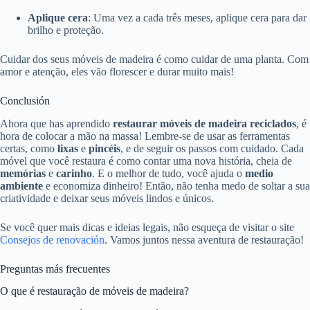
Aplique cera
: Uma vez a cada três meses, aplique cera para dar
brilho e proteção.
Cuidar dos seus móveis de madeira é como cuidar de uma planta. Com
amor e atenção, eles vão florescer e durar muito mais!
Conclusión
Ahora que has aprendido
restaurar móveis de madeira reciclados
, é
hora de colocar a mão na massa! Lembre-se de usar as ferramentas
certas, como
lixas
e
pincéis
, e de seguir os passos com cuidado. Cada
móvel que você restaura é como contar uma nova história, cheia de
memórias
e
carinho
. E o melhor de tudo, você ajuda o
medio
ambiente
e economiza dinheiro! Então, não tenha medo de soltar a sua
criatividade e deixar seus móveis lindos e únicos.
Se você quer mais dicas e ideias legais, não esqueça de visitar o site
Consejos de renovación
. Vamos juntos nessa aventura de restauração!
Preguntas más frecuentes
O que é restauração de móveis de madeira?