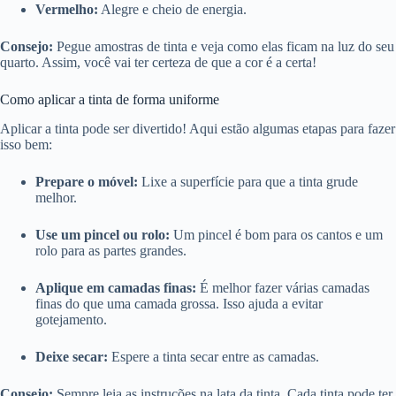
Vermelho:
Alegre e cheio de energia.
Consejo:
Pegue amostras de tinta e veja como elas ficam na luz do seu
quarto. Assim, você vai ter certeza de que a cor é a certa!
Como aplicar a tinta de forma uniforme
Aplicar a tinta pode ser divertido! Aqui estão algumas etapas para fazer
isso bem:
Prepare o móvel:
Lixe a superfície para que a tinta grude
melhor.
Use um pincel ou rolo:
Um pincel é bom para os cantos e um
rolo para as partes grandes.
Aplique em camadas finas:
É melhor fazer várias camadas
finas do que uma camada grossa. Isso ajuda a evitar
gotejamento.
Deixe secar:
Espere a tinta secar entre as camadas.
Consejo:
Sempre leia as instruções na lata da tinta. Cada tinta pode ter