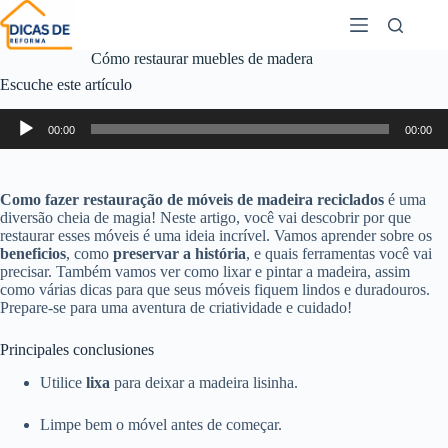
Cómo restaurar muebles de madera
Escuche este artículo
Reproductor
00:00
00:00
de
audio
Como fazer restauração de móveis de madeira reciclados
é uma
diversão cheia de magia! Neste artigo, você vai descobrir por que
restaurar esses móveis é uma ideia incrível. Vamos aprender sobre os
beneficios
, como
preservar a história
, e quais ferramentas você vai
precisar. Também vamos ver como lixar e pintar a madeira, assim
como várias dicas para que seus móveis fiquem lindos e duradouros.
Prepare-se para uma aventura de criatividade e cuidado!
Principales conclusiones
Utilice
lixa
para deixar a madeira lisinha.
Limpe bem o móvel antes de começar.