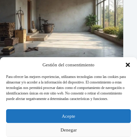
Gestión del consentimiento
Para ofrecer las mejores experiencias, utilizamos tecnologías como las cookies para
almacenar y/o acceder a la información del dispositivo. El consentimiento a estas
tecnologías nos permitirá procesar datos como el comportamiento de navegación o
identificaciones únicas en este sitio web. No consentir o retirar el consentimiento
puede afectar negativamente a determinadas características y funciones.
Acepte
Piso laminado estufado: como consertar sem trocar tudo
27/07/2026
Denegar