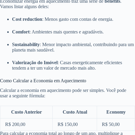
Economizar energia em aquecimento traz uma série de
benefits
.
Vamos listar alguns deles:
Cost reduction
: Menos gasto com contas de energia.
Comfort
: Ambientes mais quentes e agradáveis.
Sustainability
: Menor impacto ambiental, contribuindo para um
planeta mais saudável.
Valorização do Imóvel
: Casas energeticamente eficientes
tendem a ter um valor de mercado mais alto.
Como Calcular a Economia em Aquecimento
Calcular a economia em aquecimento pode ser simples. Você pode
usar a seguinte fórmula:
Custo Anterior
Custo Atual
Economy
R$ 200,00
R$ 150,00
R$ 50,00
Para calcular a economia total ao longo de um ano, multiplique a