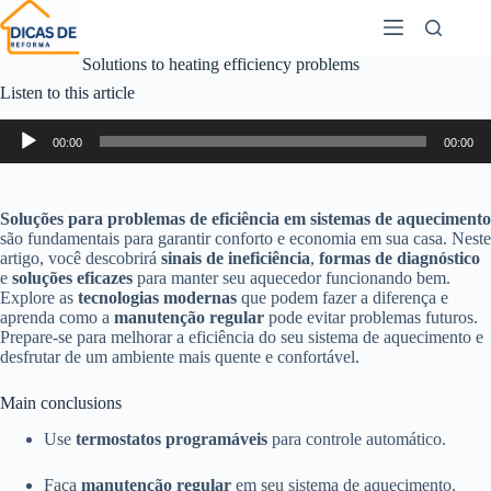
Solutions to heating efficiency problems
Listen to this article
Audio
00:00
00:00
Player
Soluções para problemas de eficiência em sistemas de aquecimento
são fundamentais para garantir conforto e economia em sua casa. Neste
artigo, você descobrirá
sinais de ineficiência
,
formas de diagnóstico
e
soluções eficazes
para manter seu aquecedor funcionando bem.
Explore as
tecnologias modernas
que podem fazer a diferença e
aprenda como a
manutenção regular
pode evitar problemas futuros.
Prepare-se para melhorar a eficiência do seu sistema de aquecimento e
desfrutar de um ambiente mais quente e confortável.
Main conclusions
Use
termostatos programáveis
para controle automático.
Faça
manutenção regular
em seu sistema de aquecimento.