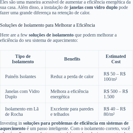
Eles são uma maneira acessível de aumentar a eficiência energética da
sua casa. Além disso, a instalação de
janelas com vidro duplo
pode
fazer uma grande diferença na retenção de calor.
Soluções de Isolamento para Melhorar a Eficiência
Here are a few
soluções de isolamento
que podem melhorar a
eficiência do seu sistema de aquecimento:
Tipo de
Estimated
Benefits
Isolamento
Cost
R$ 50 – R$
Painéis Isolantes
Reduz a perda de calor
100/m²
Janelas com Vidro
Melhora a eficiência
R$ 500 – R$
Duplo
energética
1.500
Isolamento em Lã
Excelente para paredes
R$ 40 – R$
de Rocha
e telhados
80/m²
Investing in
soluções para problemas de eficiência em sistemas de
aquecimento
é um passo inteligente. Com o isolamento correto, você