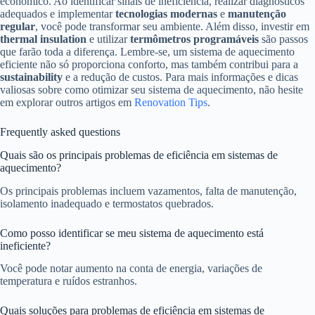
econômico. Ao identificar sinais de ineficiência, realizar diagnósticos
adequados e implementar
tecnologias modernas
e
manutenção
regular
, você pode transformar seu ambiente. Além disso, investir em
thermal insulation
e utilizar
termômetros programáveis
são passos
que farão toda a diferença. Lembre-se, um sistema de aquecimento
eficiente não só proporciona conforto, mas também contribui para a
sustainability
e a redução de custos. Para mais informações e dicas
valiosas sobre como otimizar seu sistema de aquecimento, não hesite
em explorar outros artigos em
Renovation Tips
.
Frequently asked questions
Quais são os principais problemas de eficiência em sistemas de
aquecimento?
Os principais problemas incluem vazamentos, falta de manutenção,
isolamento inadequado e termostatos quebrados.
Como posso identificar se meu sistema de aquecimento está
ineficiente?
Você pode notar aumento na conta de energia, variações de
temperatura e ruídos estranhos.
Quais soluções para problemas de eficiência em sistemas de