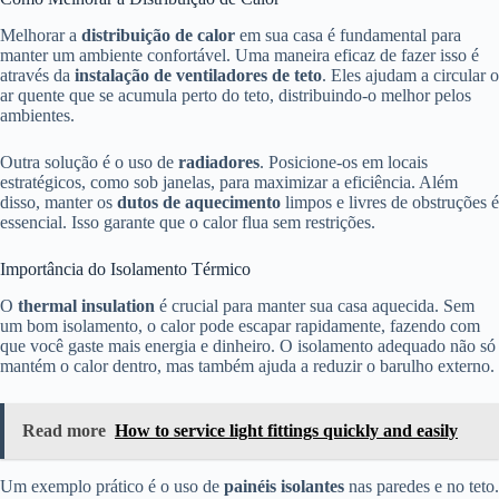
Melhorar a
distribuição de calor
em sua casa é fundamental para
manter um ambiente confortável. Uma maneira eficaz de fazer isso é
através da
instalação de ventiladores de teto
. Eles ajudam a circular o
ar quente que se acumula perto do teto, distribuindo-o melhor pelos
ambientes.
Outra solução é o uso de
radiadores
. Posicione-os em locais
estratégicos, como sob janelas, para maximizar a eficiência. Além
disso, manter os
dutos de aquecimento
limpos e livres de obstruções é
essencial. Isso garante que o calor flua sem restrições.
Importância do Isolamento Térmico
O
thermal insulation
é crucial para manter sua casa aquecida. Sem
um bom isolamento, o calor pode escapar rapidamente, fazendo com
que você gaste mais energia e dinheiro. O isolamento adequado não só
mantém o calor dentro, mas também ajuda a reduzir o barulho externo.
Read more
How to service light fittings quickly and easily
Um exemplo prático é o uso de
painéis isolantes
nas paredes e no teto.