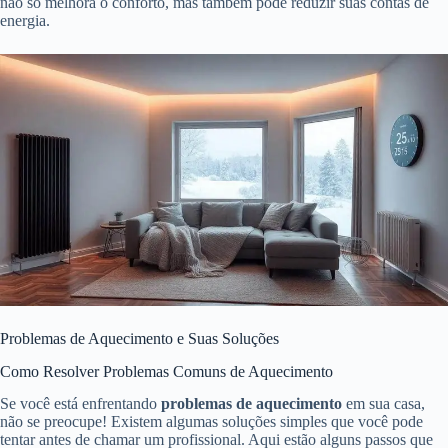
não só melhora o conforto, mas também pode reduzir suas contas de
energia.
Problemas de Aquecimento e Suas Soluções
Como Resolver Problemas Comuns de Aquecimento
Se você está enfrentando
problemas de aquecimento
em sua casa,
não se preocupe! Existem algumas soluções simples que você pode
tentar antes de chamar um profissional. Aqui estão alguns passos que