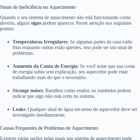
Sinais de Ineficiência no Aquecimento
Quando o seu sistema de aquecimento não está funcionando como
deveria, alguns
signs
podem aparecer. Preste atenção nos seguintes
pontos:
Temperaturas Irregulares
: Se algumas partes da casa estão
frias enquanto outras estão quentes, isso pode ser um sinal de
problemas.
Aumento da Conta de Energia
: Se você notar que sua conta
de energia subiu sem explicação, seu aquecedor pode estar
trabalhando mais do que o necessário.
Strange noises
: Barulhos como estalos ou zumbidos podem
indicar que algo não está certo no sistema.
Leaks
: Qualquer sinal de água em torno do aquecedor deve ser
investigado imediatamente.
Causas Frequentes de Problemas de Aquecimento
Existem várias razões pelas quais seu sistema de aquecimento pode