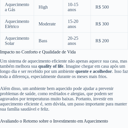
Aquecimento
10-15
High
R$ 500
a Gás
anos
Aquecimento
15-20
Moderate
R$ 300
Elétrico
anos
Aquecimento
20-25
Bass
R$ 200
Solar
anos
Impacto no Conforto e Qualidade de Vida
Um sistema de aquecimento eficiente não apenas aquece sua casa, mas
também melhora sua
quality of life
. Imagine chegar em casa após um
longo dia e ser recebido por um ambiente
quente e acolhedor
. Isso faz
toda a diferença, especialmente durante os meses mais frios.
Além disso, um ambiente bem aquecido pode ajudar a prevenir
problemas de saúde, como resfriados e alergias, que podem ser
agravados por temperaturas muito baixas. Portanto, investir em
aquecimento eficiente é, sem dúvida, um passo importante para manter
sua família saudável e feliz.
Avaliando o Retorno sobre o Investimento em Aquecimento