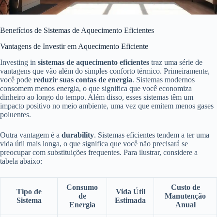
Benefícios de Sistemas de Aquecimento Eficientes
Vantagens de Investir em Aquecimento Eficiente
Investing in
sistemas de aquecimento eficientes
traz uma série de
vantagens que vão além do simples conforto térmico. Primeiramente,
você pode
reduzir suas contas de energia
. Sistemas modernos
consomem menos energia, o que significa que você economiza
dinheiro ao longo do tempo. Além disso, esses sistemas têm um
impacto positivo no meio ambiente, uma vez que emitem menos gases
poluentes.
Outra vantagem é a
durability
. Sistemas eficientes tendem a ter uma
vida útil mais longa, o que significa que você não precisará se
preocupar com substituições frequentes. Para ilustrar, considere a
tabela abaixo:
Consumo
Custo de
Tipo de
Vida Útil
de
Manutenção
Sistema
Estimada
Energia
Anual