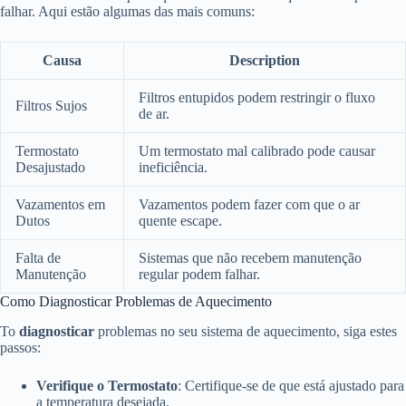
falhar. Aqui estão algumas das mais comuns:
Causa
Description
Filtros entupidos podem restringir o fluxo
Filtros Sujos
de ar.
Termostato
Um termostato mal calibrado pode causar
Desajustado
ineficiência.
Vazamentos em
Vazamentos podem fazer com que o ar
Dutos
quente escape.
Falta de
Sistemas que não recebem manutenção
Manutenção
regular podem falhar.
Como Diagnosticar Problemas de Aquecimento
To
diagnosticar
problemas no seu sistema de aquecimento, siga estes
passos:
Verifique o Termostato
: Certifique-se de que está ajustado para
a temperatura desejada.