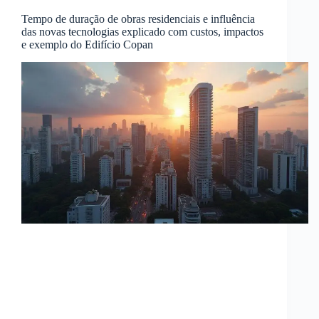
Tempo de duração de obras residenciais e influência
das novas tecnologias explicado com custos, impactos
e exemplo do Edifício Copan