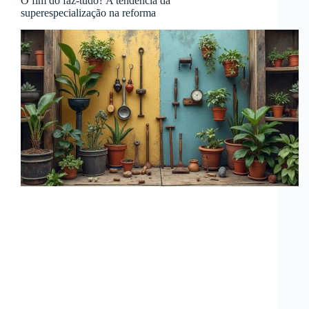
O fim do faz-tudo? A tendência da
superespecialização na reforma