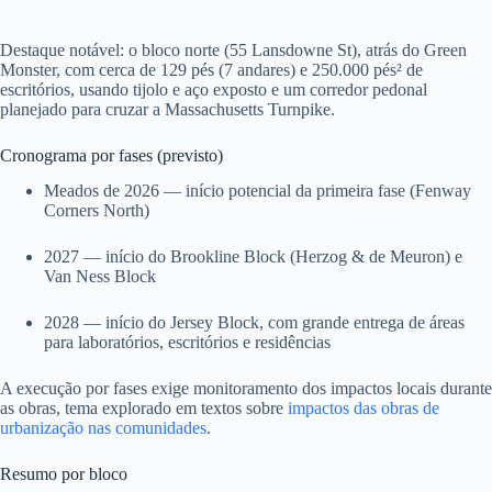
Destaque notável: o bloco norte (55 Lansdowne St), atrás do Green
Monster, com cerca de 129 pés (7 andares) e 250.000 pés² de
escritórios, usando tijolo e aço exposto e um corredor pedonal
planejado para cruzar a Massachusetts Turnpike.
Cronograma por fases (previsto)
Meados de 2026 — início potencial da primeira fase (Fenway
Corners North)
2027 — início do Brookline Block (Herzog & de Meuron) e
Van Ness Block
2028 — início do Jersey Block, com grande entrega de áreas
para laboratórios, escritórios e residências
A execução por fases exige monitoramento dos impactos locais durante
as obras, tema explorado em textos sobre
impactos das obras de
urbanização nas comunidades
.
Resumo por bloco