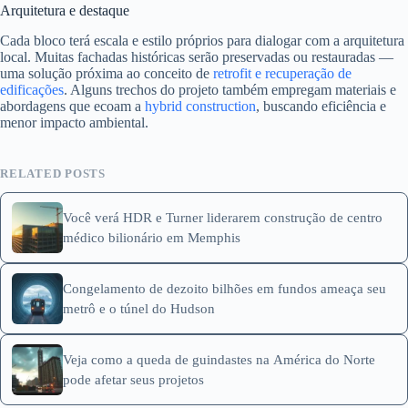
Arquitetura e destaque
Cada bloco terá escala e estilo próprios para dialogar com a arquitetura
local. Muitas fachadas históricas serão preservadas ou restauradas —
uma solução próxima ao conceito de
retrofit e recuperação de
edificações
. Alguns trechos do projeto também empregam materiais e
abordagens que ecoam a
hybrid construction
, buscando eficiência e
menor impacto ambiental.
RELATED POSTS
Você verá HDR e Turner liderarem construção de centro
médico bilionário em Memphis
Congelamento de dezoito bilhões em fundos ameaça seu
metrô e o túnel do Hudson
Veja como a queda de guindastes na América do Norte
pode afetar seus projetos