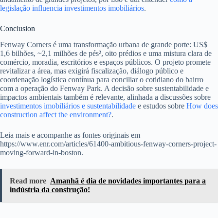
legislação influencia investimentos imobiliários
.
Conclusion
Fenway Corners é uma transformação urbana de grande porte: US$
1,6 bilhões, ~2,1 milhões de pés², oito prédios e uma mistura clara de
comércio, moradia, escritórios e espaços públicos. O projeto promete
revitalizar a área, mas exigirá fiscalização, diálogo público e
coordenação logística contínua para conciliar o cotidiano do bairro
com a operação do Fenway Park. A decisão sobre sustentabilidade e
impactos ambientais também é relevante, alinhada a discussões sobre
investimentos imobiliários e sustentabilidade
e estudos sobre
How does
construction affect the environment?
.
Leia mais e acompanhe as fontes originais em
https://www.enr.com/articles/61400-ambitious-fenway-corners-project-
moving-forward-in-boston.
Read more
Amanhã é dia de novidades importantes para a
indústria da construção!