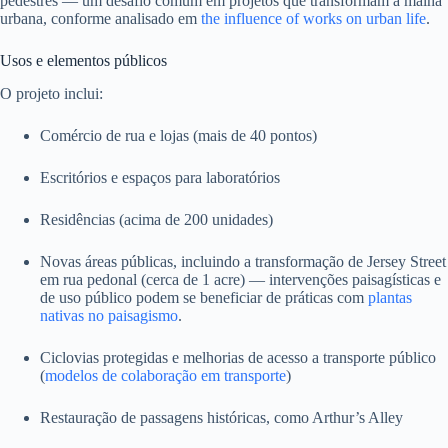
pedestres — um desafio comum em projetos que transformam a malha
urbana, conforme analisado em
the influence of works on urban life
.
Usos e elementos públicos
O projeto inclui:
Comércio de rua e lojas (mais de 40 pontos)
Escritórios e espaços para laboratórios
Residências (acima de 200 unidades)
Novas áreas públicas, incluindo a transformação de Jersey Street
em rua pedonal (cerca de 1 acre) — intervenções paisagísticas e
de uso público podem se beneficiar de práticas com
plantas
nativas no paisagismo
.
Ciclovias protegidas e melhorias de acesso a transporte público
(
modelos de colaboração em transporte
)
Restauração de passagens históricas, como Arthur’s Alley