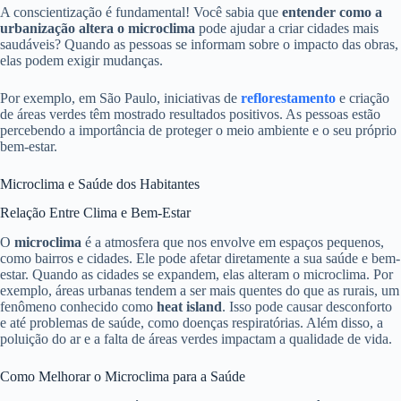
A conscientização é fundamental! Você sabia que
entender como a
urbanização altera o microclima
pode ajudar a criar cidades mais
saudáveis? Quando as pessoas se informam sobre o impacto das obras,
elas podem exigir mudanças.
Por exemplo, em São Paulo, iniciativas de
reflorestamento
e criação
de áreas verdes têm mostrado resultados positivos. As pessoas estão
percebendo a importância de proteger o meio ambiente e o seu próprio
bem-estar.
Microclima e Saúde dos Habitantes
Relação Entre Clima e Bem-Estar
O
microclima
é a atmosfera que nos envolve em espaços pequenos,
como bairros e cidades. Ele pode afetar diretamente a sua saúde e bem-
estar. Quando as cidades se expandem, elas alteram o microclima. Por
exemplo, áreas urbanas tendem a ser mais quentes do que as rurais, um
fenômeno conhecido como
heat island
. Isso pode causar desconforto
e até problemas de saúde, como doenças respiratórias. Além disso, a
poluição do ar e a falta de áreas verdes impactam a qualidade de vida.
Como Melhorar o Microclima para a Saúde