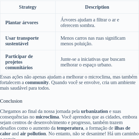
Strategy
Description
Árvores ajudam a filtrar o ar e
Plantar árvores
oferecem sombra.
Usar transporte
Menos carros nas ruas significam
sustentável
menos poluição.
Participar de
Junte-se a iniciativas que buscam
projetos
melhorar o espaço urbano.
comunitários
Essas ações não apenas ajudam a melhorar o microclima, mas também
fortalecem a
community
. Quando você se envolve, cria um ambiente
mais saudável para todos.
Conclusion
Chegamos ao final da nossa jornada pela
urbanization
e suas
consequências no
microclima
. Você aprendeu que as cidades, embora
sejam centros de desenvolvimento e progresso, também trazem
desafios como o aumento da
temperatura
, a formação de
ilhas de
calor
and
air pollution
. No entanto, não se desanime! Há um caminho