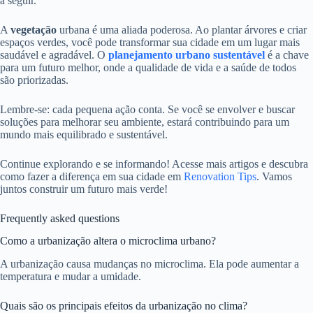
a seguir.
A
vegetação
urbana é uma aliada poderosa. Ao plantar árvores e criar
espaços verdes, você pode transformar sua cidade em um lugar mais
saudável e agradável. O
planejamento urbano sustentável
é a chave
para um futuro melhor, onde a qualidade de vida e a saúde de todos
são priorizadas.
Lembre-se: cada pequena ação conta. Se você se envolver e buscar
soluções para melhorar seu ambiente, estará contribuindo para um
mundo mais equilibrado e sustentável.
Continue explorando e se informando! Acesse mais artigos e descubra
como fazer a diferença em sua cidade em
Renovation Tips
. Vamos
juntos construir um futuro mais verde!
Frequently asked questions
Como a urbanização altera o microclima urbano?
A urbanização causa mudanças no microclima. Ela pode aumentar a
temperatura e mudar a umidade.
Quais são os principais efeitos da urbanização no clima?