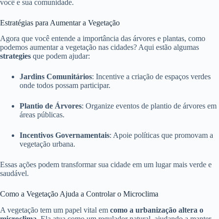
você e sua comunidade.
Estratégias para Aumentar a Vegetação
Agora que você entende a importância das árvores e plantas, como
podemos aumentar a vegetação nas cidades? Aqui estão algumas
strategies
que podem ajudar:
Jardins Comunitários
: Incentive a criação de espaços verdes
onde todos possam participar.
Plantio de Árvores
: Organize eventos de plantio de árvores em
áreas públicas.
Incentivos Governamentais
: Apoie políticas que promovam a
vegetação urbana.
Essas ações podem transformar sua cidade em um lugar mais verde e
saudável.
Como a Vegetação Ajuda a Controlar o Microclima
A vegetação tem um papel vital em
como a urbanização altera o
microclima
. Ela atua como um regulador natural, ajudando a manter