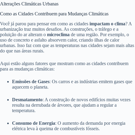
Alterações Climáticas Urbanas
Como as Cidades Contribuem para Mudanças Climáticas
Você já parou para pensar em como as cidades
impactam o clima
? A
urbanização traz muitos desafios. As construções, o tráfego e a
poluição do ar alteram o
microclima
de uma região. Por exemplo, o
uso de concreto e asfalto absorvem calor, criando ilhas de calor
urbanas. Isso faz com que as temperaturas nas cidades sejam mais altas
do que nas áreas rurais.
Aqui estão alguns fatores que mostram como as cidades contribuem
para as mudanças climáticas:
Emissões de Gases
: Os carros e as indústrias emitem gases que
aquecem o planeta.
Desmatamento
: A construção de novos edifícios muitas vezes
resulta na derrubada de árvores, que ajudam a regular a
temperatura.
Consumo de Energia
: O aumento da demanda por energia
elétrica leva à queima de combustíveis fósseis.