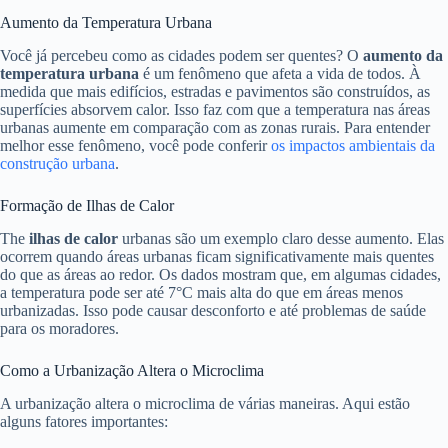
Aumento da Temperatura Urbana
Você já percebeu como as cidades podem ser quentes? O
aumento da
temperatura urbana
é um fenômeno que afeta a vida de todos. À
medida que mais edifícios, estradas e pavimentos são construídos, as
superfícies absorvem calor. Isso faz com que a temperatura nas áreas
urbanas aumente em comparação com as zonas rurais. Para entender
melhor esse fenômeno, você pode conferir
os impactos ambientais da
construção urbana
.
Formação de Ilhas de Calor
The
ilhas de calor
urbanas são um exemplo claro desse aumento. Elas
ocorrem quando áreas urbanas ficam significativamente mais quentes
do que as áreas ao redor. Os dados mostram que, em algumas cidades,
a temperatura pode ser até 7°C mais alta do que em áreas menos
urbanizadas. Isso pode causar desconforto e até problemas de saúde
para os moradores.
Como a Urbanização Altera o Microclima
A urbanização altera o microclima de várias maneiras. Aqui estão
alguns fatores importantes: