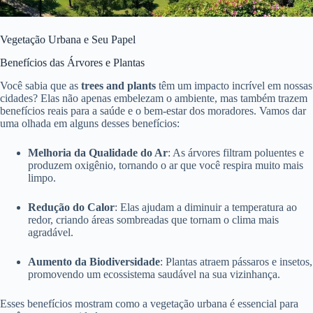
Vegetação Urbana e Seu Papel
Benefícios das Árvores e Plantas
Você sabia que as
trees and plants
têm um impacto incrível em nossas
cidades? Elas não apenas embelezam o ambiente, mas também trazem
benefícios reais para a saúde e o bem-estar dos moradores. Vamos dar
uma olhada em alguns desses benefícios:
Melhoria da Qualidade do Ar
: As árvores filtram poluentes e
produzem oxigênio, tornando o ar que você respira muito mais
limpo.
Redução do Calor
: Elas ajudam a diminuir a temperatura ao
redor, criando áreas sombreadas que tornam o clima mais
agradável.
Aumento da Biodiversidade
: Plantas atraem pássaros e insetos,
promovendo um ecossistema saudável na sua vizinhança.
Esses benefícios mostram como a vegetação urbana é essencial para