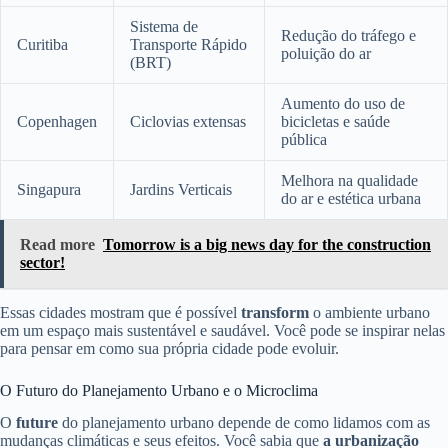
Sistema de
Redução do tráfego e
Curitiba
Transporte Rápido
poluição do ar
(BRT)
Aumento do uso de
Copenhagen
Ciclovias extensas
bicicletas e saúde
pública
Melhora na qualidade
Singapura
Jardins Verticais
do ar e estética urbana
Read more
Tomorrow is a big news day for the construction
sector!
Essas cidades mostram que é possível
transform
o ambiente urbano
em um espaço mais sustentável e saudável. Você pode se inspirar nelas
para pensar em como sua própria cidade pode evoluir.
O Futuro do Planejamento Urbano e o Microclima
O
future
do planejamento urbano depende de como lidamos com as
mudanças climáticas e seus efeitos. Você sabia que
a urbanização