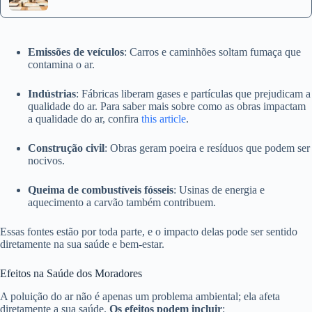
Emissões de veículos
: Carros e caminhões soltam fumaça que
contamina o ar.
Indústrias
: Fábricas liberam gases e partículas que prejudicam a
qualidade do ar. Para saber mais sobre como as obras impactam
a qualidade do ar, confira
this article
.
Construção civil
: Obras geram poeira e resíduos que podem ser
nocivos.
Queima de combustíveis fósseis
: Usinas de energia e
aquecimento a carvão também contribuem.
Essas fontes estão por toda parte, e o impacto delas pode ser sentido
diretamente na sua saúde e bem-estar.
Efeitos na Saúde dos Moradores
A poluição do ar não é apenas um problema ambiental; ela afeta
diretamente a sua saúde.
Os efeitos podem incluir
: