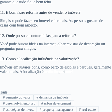
garante que tudo fique bem feito.
11. É bom fazer reforma antes de vender o imóvel?
Sim, isso pode fazer seu imóvel valer mais. As pessoas gostam de
casas com bom aspecto.
12. Onde posso encontrar ideias para a reforma?
Você pode buscar ideias na internet, olhar revistas de decoração ou
perguntar para amigos.
13. Como a localização influência na valorização?
Imóveis em lugares bons, como perto de escolas e parques, geralmente
valem mais. A localização é muito importante!
Tags
#
aumento do valor
#
demanda de imóveis
#
desenvolvimento urb
#
urban development
#
estratégias de invest
#
property management
#
real estate