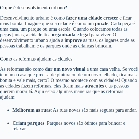
O que é desenvolvimento urbano?
Desenvolvimento urbano é como
fazer uma cidade crescer
e ficar
mais bonita. Imagine que sua cidade é como um
puzzle
. Cada peça é
uma casa, um parque ou uma escola. Quando colocamos todas as
peças juntas, a cidade fica
organizada
e
legal
para viver. O
desenvolvimento urbano ajuda a
improve
as ruas, os lugares onde as
pessoas trabalham e os parques onde as crianças brincam.
Como as reformas ajudam as cidades
As reformas são como
dar um novo visual
a uma casa velha. Se você
tem uma casa que precisa de pintura ou de um novo telhado, fica mais
bonita e vale mais, certo? O mesmo acontece com as cidades! Quando
as cidades fazem reformas, elas ficam mais
atraentes
e as pessoas
querem morar lá. Aqui estão algumas maneiras que as reformas
ajudam:
Melhoram as ruas
: As ruas novas são mais seguras para andar.
Criam parques
: Parques novos são ótimos para brincar e
relaxar.