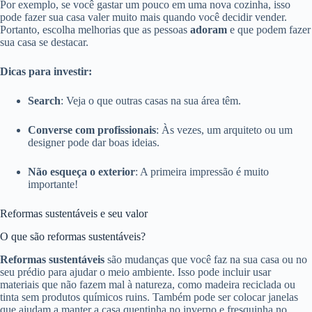
Por exemplo, se você gastar um pouco em uma nova cozinha, isso
pode fazer sua casa valer muito mais quando você decidir vender.
Portanto, escolha melhorias que as pessoas
adoram
e que podem fazer
sua casa se destacar.
Dicas para investir:
Search
: Veja o que outras casas na sua área têm.
Converse com profissionais
: Às vezes, um arquiteto ou um
designer pode dar boas ideias.
Não esqueça o exterior
: A primeira impressão é muito
importante!
Reformas sustentáveis e seu valor
O que são reformas sustentáveis?
Reformas sustentáveis
são mudanças que você faz na sua casa ou no
seu prédio para ajudar o meio ambiente. Isso pode incluir usar
materiais que não fazem mal à natureza, como madeira reciclada ou
tinta sem produtos químicos ruins. Também pode ser colocar janelas
que ajudam a manter a casa quentinha no inverno e fresquinha no