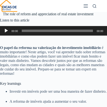
The role of reform and appreciation of real estate investment
Listen to this article
Audio
00:00
00:00
Player
O papel da reforma na valorização do investimento imobiliário
é
muito importante! Neste artigo, você vai aprender tudo sobre reformas
imobiliárias e como elas podem fazer um imóvel ficar mais bonito e
valer mais dinheiro. Vamos descobrir juntos por que as reformas são
legais, como elas mudam as cidades e quais são as melhores maneiras
de cuidar do seu imóvel. Prepare-se para se tornar um expert em
reformas!
Key learnings
Investir em imóveis pode ser uma boa maneira de fazer dinheiro.
A reforma de imóveis ajuda a aumentar o seu valor.