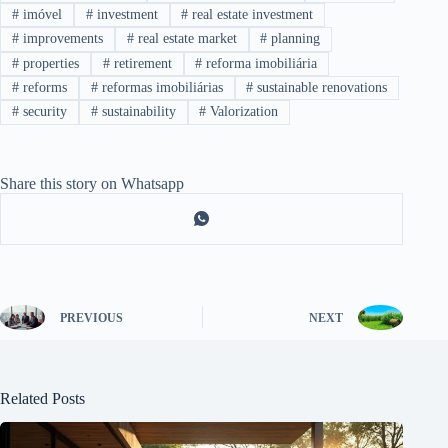
#
imóvel
#
investment
#
real estate investment
#
improvements
#
real estate market
#
planning
#
properties
#
retirement
#
reforma imobiliária
#
reforms
#
reformas imobiliárias
#
sustainable renovations
#
security
#
sustainability
#
Valorization
Share this story on Whatsapp
PREVIOUS
NEXT
Related Posts