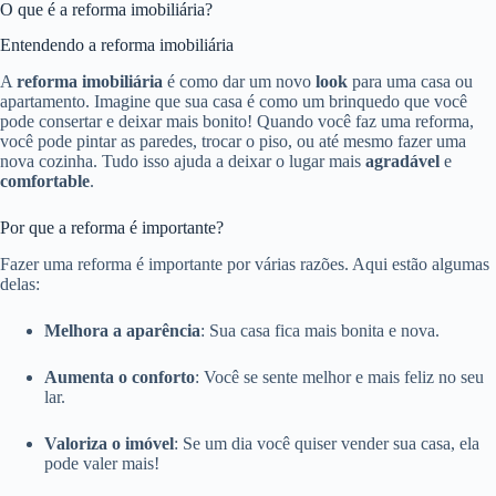
O que é a reforma imobiliária?
Entendendo a reforma imobiliária
A
reforma imobiliária
é como dar um novo
look
para uma casa ou
apartamento. Imagine que sua casa é como um brinquedo que você
pode consertar e deixar mais bonito! Quando você faz uma reforma,
você pode pintar as paredes, trocar o piso, ou até mesmo fazer uma
nova cozinha. Tudo isso ajuda a deixar o lugar mais
agradável
e
comfortable
.
Por que a reforma é importante?
Fazer uma reforma é importante por várias razões. Aqui estão algumas
delas:
Melhora a aparência
: Sua casa fica mais bonita e nova.
Aumenta o conforto
: Você se sente melhor e mais feliz no seu
lar.
Valoriza o imóvel
: Se um dia você quiser vender sua casa, ela
pode valer mais!