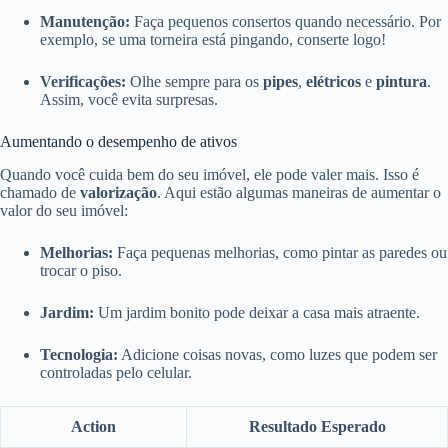
Manutenção:
Faça pequenos consertos quando necessário. Por
exemplo, se uma torneira está pingando, conserte logo!
Verificações:
Olhe sempre para os
pipes
,
elétricos
e
pintura
.
Assim, você evita surpresas.
Aumentando o desempenho de ativos
Quando você cuida bem do seu imóvel, ele pode valer mais. Isso é
chamado de
valorização
. Aqui estão algumas maneiras de aumentar o
valor do seu imóvel:
Melhorias:
Faça pequenas melhorias, como pintar as paredes ou
trocar o piso.
Jardim:
Um jardim bonito pode deixar a casa mais atraente.
Tecnologia:
Adicione coisas novas, como luzes que podem ser
controladas pelo celular.
Action
Resultado Esperado