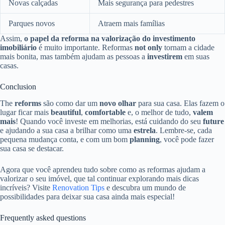
Novas calçadas
Mais segurança para pedestres
Parques novos
Atraem mais famílias
Assim,
o papel da reforma na valorização do investimento
imobiliário
é muito importante. Reformas
not only
tornam a cidade
mais bonita, mas também ajudam as pessoas a
investirem
em suas
casas.
Conclusion
The
reforms
são como dar um
novo olhar
para sua casa. Elas fazem o
lugar ficar mais
beautiful
,
comfortable
e, o melhor de tudo,
valem
mais
! Quando você investe em melhorias, está cuidando do seu
future
e ajudando a sua casa a brilhar como uma
estrela
. Lembre-se, cada
pequena mudança conta, e com um bom
planning
, você pode fazer
sua casa se destacar.
Agora que você aprendeu tudo sobre como as reformas ajudam a
valorizar o seu imóvel, que tal continuar explorando mais dicas
incríveis? Visite
Renovation Tips
e descubra um mundo de
possibilidades para deixar sua casa ainda mais especial!
Frequently asked questions