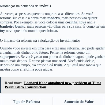
Mudanças na demanda de imóveis
Às vezes, as pessoas querem comprar casas diferentes. Se você
reforma sua casa e a deixa mais
modern
, mais pessoas vão querer
comprar. Por exemplo, se você colocar uma
cozinha nova
and a
banheiro bonito
, mais pessoas vão olhar para sua casa. É como ter um
toy
novo que todo mundo quer brincar.
O impacto da reforma na valorização de investimentos
Quando você investe em uma casa e faz uma reforma, isso pode ajudar
a ganhar mais dinheiro no futuro. Pense na reforma como um
superpower
. Se você gastar um pouco de dinheiro agora, pode ganhar
muito mais depois. É como plantar uma
seed
. Você cuida dela e,
depois de um tempo, ela cresce e dá
fruits
. Aqui está uma tabela que
mostra como a reforma pode ajudar:
Read more
Leonard Kaae appointed new president of Tutor
Perini Black Construction
Tipo de Reforma
Aumento do Valor