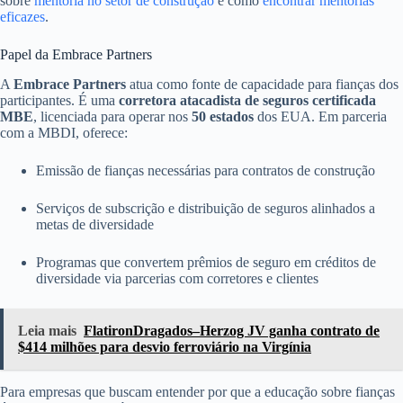
sobre
mentoria no setor de construção
e como
encontrar mentorias
eficazes
.
Papel da Embrace Partners
A
Embrace Partners
atua como fonte de capacidade para fianças dos
participantes. É uma
corretora atacadista de seguros certificada
MBE
, licenciada para operar nos
50 estados
dos EUA. Em parceria
com a MBDI, oferece:
Emissão de fianças necessárias para contratos de construção
Serviços de subscrição e distribuição de seguros alinhados a
metas de diversidade
Programas que convertem prêmios de seguro em créditos de
diversidade via parcerias com corretores e clientes
Leia mais
FlatironDragados–Herzog JV ganha contrato de
$414 milhões para desvio ferroviário na Virgínia
Para empresas que buscam entender por que a educação sobre fianças