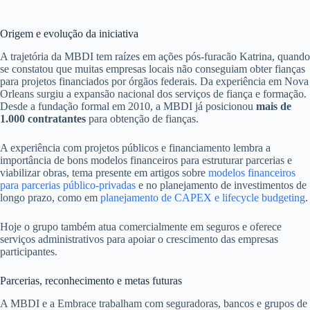
Origem e evolução da iniciativa
A trajetória da MBDI tem raízes em ações pós‑furacão Katrina, quando
se constatou que muitas empresas locais não conseguiam obter fianças
para projetos financiados por órgãos federais. Da experiência em Nova
Orleans surgiu a expansão nacional dos serviços de fiança e formação.
Desde a fundação formal em 2010, a MBDI já posicionou
mais de
1.000 contratantes
para obtenção de fianças.
A experiência com projetos públicos e financiamento lembra a
importância de bons modelos financeiros para estruturar parcerias e
viabilizar obras, tema presente em artigos sobre
modelos financeiros
para parcerias público‑privadas
e no planejamento de investimentos de
longo prazo, como em
planejamento de CAPEX e lifecycle budgeting
.
Hoje o grupo também atua comercialmente em seguros e oferece
serviços administrativos para apoiar o crescimento das empresas
participantes.
Parcerias, reconhecimento e metas futuras
A MBDI e a Embrace trabalham com seguradoras, bancos e grupos de