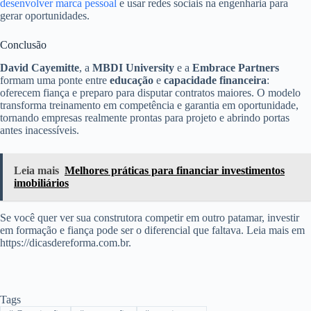
desenvolver marca pessoal
e usar redes sociais na engenharia para
gerar oportunidades.
Conclusão
David Cayemitte
, a
MBDI University
e a
Embrace Partners
formam uma ponte entre
educação
e
capacidade financeira
:
oferecem fiança e preparo para disputar contratos maiores. O modelo
transforma treinamento em competência e garantia em oportunidade,
tornando empresas realmente prontas para projeto e abrindo portas
antes inacessíveis.
Leia mais
Melhores práticas para financiar investimentos
imobiliários
Se você quer ver sua construtora competir em outro patamar, investir
em formação e fiança pode ser o diferencial que faltava. Leia mais em
https://dicasdereforma.com.br.
Tags