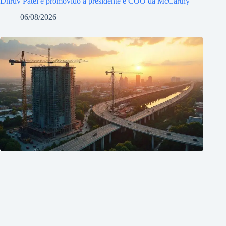
Dhruv Patel é promovido a presidente e COO da McCarthy
06/08/2026