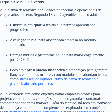
O que é a MBDI University
A iniciativa desenvolve habilidades financeiras e operacionais de
empresários do setor. Segundo David Cayemitte, o curso adota:
Currículo em quatro níveis
que permite aprendizado
progressivo
Avaliação inicial
para alocar cada empresa no módulo
adequado
Entrega híbrida e plataforma online para maior engajamento
pós‑COVID
Foco em
apresentação financeira
e preparação para garantir
fianças e contratos maiores, com módulos que abordam temas
como
stress test de liquidez
,
fluxo de caixa descontado
e
payback ajustado por risco
.
A universidade tem como objetivo tornar empresas prontas para
projeto, com melhores condições para obter garantias contratuais e
competir por contratos maiores. Além do técnico, há foco em formação
de liderança e mentoria — complementos explorados em conteúdos