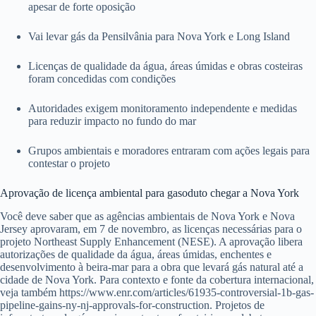
apesar de forte oposição
Vai levar gás da Pensilvânia para Nova York e Long Island
Licenças de qualidade da água, áreas úmidas e obras costeiras
foram concedidas com condições
Autoridades exigem monitoramento independente e medidas
para reduzir impacto no fundo do mar
Grupos ambientais e moradores entraram com ações legais para
contestar o projeto
Aprovação de licença ambiental para gasoduto chegar a Nova York
Você deve saber que as agências ambientais de Nova York e Nova
Jersey aprovaram, em 7 de novembro, as licenças necessárias para o
projeto Northeast Supply Enhancement (NESE). A aprovação libera
autorizações de qualidade da água, áreas úmidas, enchentes e
desenvolvimento à beira-mar para a obra que levará gás natural até a
cidade de Nova York. Para contexto e fonte da cobertura internacional,
veja também https://www.enr.com/articles/61935-controversial-1b-gas-
pipeline-gains-ny-nj-approvals-for-construction. Projetos de