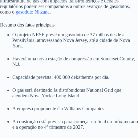
infraestrutura de gás com impactos transfronteiriços e debates
regulatórios podem ser comparados a outros avanços de gasodutos,
como o
gasoduto Nitzana
.
Resumo dos fatos principais
O projeto NESE prevê um gasoduto de 37 milhas desde a
Pensilvânia, atravessando Nova Jersey, até a cidade de Nova
York.
Haverá uma nova estação de compressão em Somerset County,
N.J.
Capacidade prevista: 400.000 dekatherms por dia.
O gás será destinado às distribuidoras National Grid que
atendem Nova York e Long Island.
A empresa proponente é a Williams Companies.
A construção está prevista para começar no final do próximo ano
e a operação no 4º trimestre de 2027.