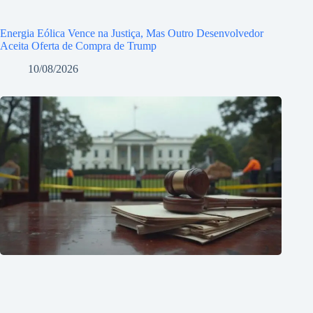
Energia Eólica Vence na Justiça, Mas Outro Desenvolvedor
Aceita Oferta de Compra de Trump
10/08/2026