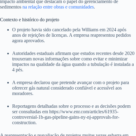
impacto ambiental que destacam o papel do gerenciamento de
sedimentos
na relação entre obras e comunidades
.
Contexto e histórico do projeto
O projeto havia sido cancelado pela Williams em 2024 após
anos de rejeições de licenças. A empresa reapresentou pedidos
agora aprovados.
Autoridades estaduais afirmam que estudos recentes desde 2020
trouxeram novas informações sobre como evitar e minimizar
impactos na qualidade da água quando a tubulação é instalada a
4 pés.
A empresa declarou que pretende avançar com o projeto para
oferecer gás natural considerado confiável e acessível aos
moradores.
Reportagens detalhadas sobre o processo e as decisões podem
ser consultadas em https://www.enr.com/articles/61935-
controversial-1b-gas-pipeline-gains-ny-nj-approvals-for-
construction.
A reapresentação e reavaliação de projetos muitas vezes esbarra em