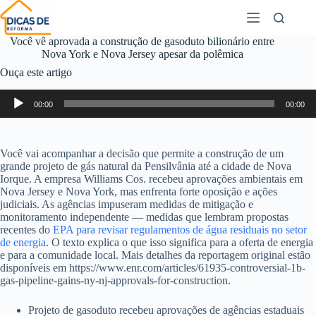
Você vê aprovada a construção de gasoduto bilionário entre
Nova York e Nova Jersey apesar da polêmica
Ouça este artigo
Tocador
00:00
00:00
de
áudio
Você vai acompanhar a decisão que permite a construção de um
grande projeto de gás natural da Pensilvânia até a cidade de Nova
Iorque. A empresa Williams Cos. recebeu aprovações ambientais em
Nova Jersey e Nova York, mas enfrenta forte oposição e ações
judiciais. As agências impuseram medidas de mitigação e
monitoramento independente — medidas que lembram propostas
recentes do
EPA para revisar regulamentos de água residuais no setor
de energia
. O texto explica o que isso significa para a oferta de energia
e para a comunidade local. Mais detalhes da reportagem original estão
disponíveis em https://www.enr.com/articles/61935-controversial-1b-
gas-pipeline-gains-ny-nj-approvals-for-construction.
Projeto de gasoduto recebeu aprovações de agências estaduais