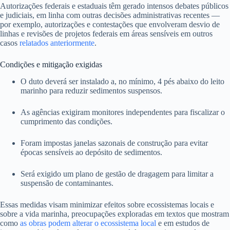
Autorizações federais e estaduais têm gerado intensos debates públicos
e judiciais, em linha com outras decisões administrativas recentes —
por exemplo, autorizações e contestações que envolveram desvio de
linhas e revisões de projetos federais em áreas sensíveis em outros
casos
relatados anteriormente
.
Condições e mitigação exigidas
O duto deverá ser instalado a, no mínimo, 4 pés abaixo do leito
marinho para reduzir sedimentos suspensos.
As agências exigiram monitores independentes para fiscalizar o
cumprimento das condições.
Foram impostas janelas sazonais de construção para evitar
épocas sensíveis ao depósito de sedimentos.
Será exigido um plano de gestão de dragagem para limitar a
suspensão de contaminantes.
Essas medidas visam minimizar efeitos sobre ecossistemas locais e
sobre a vida marinha, preocupações exploradas em textos que mostram
como
as obras podem alterar o ecossistema local
e em estudos de