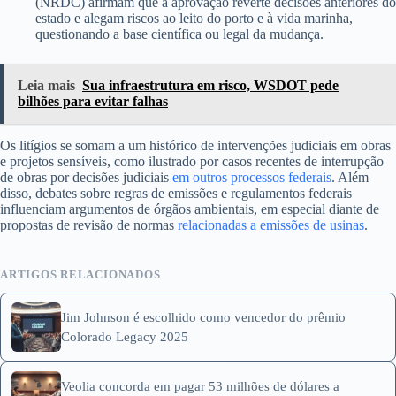
(NRDC) afirmam que a aprovação reverte decisões anteriores do
estado e alegam riscos ao leito do porto e à vida marinha,
questionando a base científica ou legal da mudança.
Leia mais
Sua infraestrutura em risco, WSDOT pede
bilhões para evitar falhas
Os litígios se somam a um histórico de intervenções judiciais em obras
e projetos sensíveis, como ilustrado por casos recentes de interrupção
de obras por decisões judiciais
em outros processos federais
. Além
disso, debates sobre regras de emissões e regulamentos federais
influenciam argumentos de órgãos ambientais, em especial diante de
propostas de revisão de normas
relacionadas a emissões de usinas
.
ARTIGOS RELACIONADOS
Jim Johnson é escolhido como vencedor do prêmio
Colorado Legacy 2025
Veolia concorda em pagar 53 milhões de dólares a