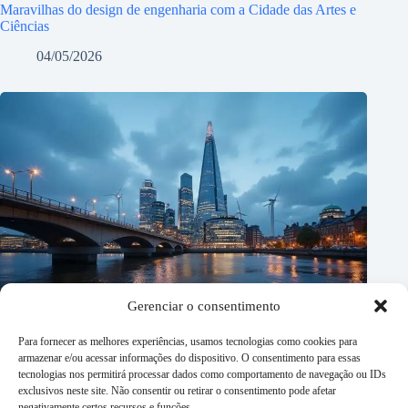
Maravilhas do design de engenharia com a Cidade das Artes e
Ciências
04/05/2026
Gerenciar o consentimento
Para fornecer as melhores experiências, usamos tecnologias como cookies para
armazenar e/ou acessar informações do dispositivo. O consentimento para essas
tecnologias nos permitirá processar dados como comportamento de navegação ou IDs
exclusivos neste site. Não consentir ou retirar o consentimento pode afetar
negativamente certos recursos e funções.