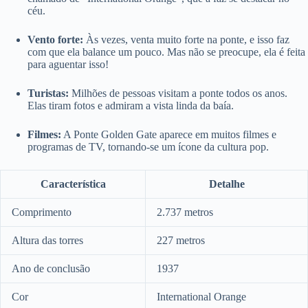
céu.
Vento forte:
Às vezes, venta muito forte na ponte, e isso faz
com que ela balance um pouco. Mas não se preocupe, ela é feita
para aguentar isso!
Turistas:
Milhões de pessoas visitam a ponte todos os anos.
Elas tiram fotos e admiram a vista linda da baía.
Filmes:
A Ponte Golden Gate aparece em muitos filmes e
programas de TV, tornando-se um ícone da cultura pop.
Característica
Detalhe
Comprimento
2.737 metros
Altura das torres
227 metros
Ano de conclusão
1937
Cor
International Orange