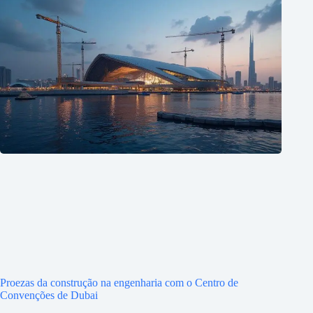
Proezas da construção na engenharia com o Centro de
Convenções de Dubai