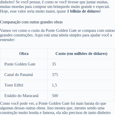
dinheiro! Se você pensar, é como se você tivesse que juntar muitas,
muitas moedas para comprar um brinquedo muito grande e especial.
Hoje, esse valor seria muito maior, quase
1 bilhão de dólares
!
Comparação com outras grandes obras
Vamos ver como o custo da Ponte Golden Gate se compara com outras
grandes construções. Aqui está uma tabela simples para ajudar você a
entender:
Obra
Custo (em milhões de dólares)
Ponte Golden Gate
35
Canal do Panamá
375
Torre Eiffel
1,5
Estádio do Maracanã
500
Como você pode ver, a Ponte Golden Gate foi mais barata do que
algumas dessas outras obras. Isso mostra que, mesmo sendo uma
construção muito bonita e famosa, ela não precisou de tanto dinheiro