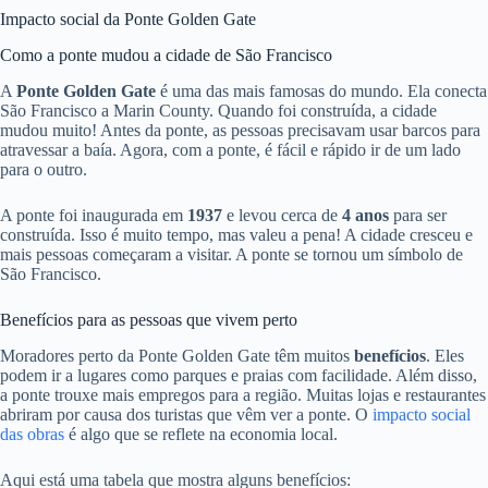
Impacto social da Ponte Golden Gate
Como a ponte mudou a cidade de São Francisco
A
Ponte Golden Gate
é uma das mais famosas do mundo. Ela conecta
São Francisco a Marin County. Quando foi construída, a cidade
mudou muito! Antes da ponte, as pessoas precisavam usar barcos para
atravessar a baía. Agora, com a ponte, é fácil e rápido ir de um lado
para o outro.
A ponte foi inaugurada em
1937
e levou cerca de
4 anos
para ser
construída. Isso é muito tempo, mas valeu a pena! A cidade cresceu e
mais pessoas começaram a visitar. A ponte se tornou um símbolo de
São Francisco.
Benefícios para as pessoas que vivem perto
Moradores perto da Ponte Golden Gate têm muitos
benefícios
. Eles
podem ir a lugares como parques e praias com facilidade. Além disso,
a ponte trouxe mais empregos para a região. Muitas lojas e restaurantes
abriram por causa dos turistas que vêm ver a ponte. O
impacto social
das obras
é algo que se reflete na economia local.
Aqui está uma tabela que mostra alguns benefícios: