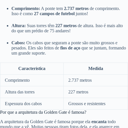
Comprimento:
A ponte tem
2.737 metros
de comprimento.
Isso é como
27 campos de futebol
juntos!
Altura:
Suas torres têm
227 metros
de altura. Isso é mais alto
do que um prédio de 75 andares!
Cabos:
Os cabos que seguram a ponte são muito grossos e
pesados. Eles são feitos de
fios de aço
que se juntam, formando
um grande suporte.
Característica
Medida
Comprimento
2.737 metros
Altura das torres
227 metros
Espessura dos cabos
Grossos e resistentes
Por que a arquitetura da Golden Gate é famosa?
A arquitetura da Golden Gate é famosa porque ela
encanta
todo
mundo que a vê. Muitas pessoas tiram fotos dela, e ela aparece em