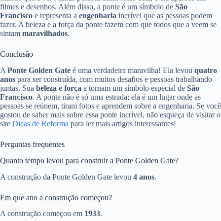
filmes e desenhos. Além disso, a ponte é um símbolo de
São
Francisco
e representa a
engenharia
incrível que as pessoas podem
fazer. A beleza e a força da ponte fazem com que todos que a veem se
sintam
maravilhados
.
Conclusão
A
Ponte Golden Gate
é uma verdadeira maravilha! Ela levou
quatro
anos
para ser construída, com muitos desafios e pessoas trabalhando
juntas. Sua
beleza
e
força
a tornam um símbolo especial de
São
Francisco
. A ponte não é só uma estrada; ela é um lugar onde as
pessoas se reúnem, tiram fotos e aprendem sobre a engenharia. Se você
gostou de saber mais sobre essa ponte incrível, não esqueça de visitar o
site
Dicas de Reforma
para ler mais artigos interessantes!
Perguntas frequentes
Quanto tempo levou para construir a Ponte Golden Gate?
A construção da Ponte Golden Gate levou
4 anos
.
Em que ano a construção começou?
A construção começou em
1933
.