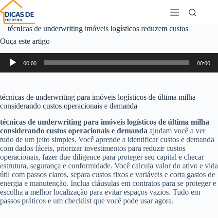
técnicas de underwriting imóveis logísticos reduzem custos
Ouça este artigo
Tocador
00:00
00:00
de
áudio
técnicas de underwriting para imóveis logísticos de última milha
considerando custos operacionais e demanda
técnicas de underwriting para imóveis logísticos de última milha
considerando custos operacionais e demanda
ajudam você a ver
tudo de um jeito simples. Você aprende a identificar custos e demanda
com dados fáceis, priorizar investimentos para reduzir custos
operacionais, fazer due diligence para proteger seu capital e checar
estrutura, segurança e conformidade. Você calcula valor do ativo e vida
útil com passos claros, separa custos fixos e variáveis e corta gastos de
energia e manutenção. Inclua cláusulas em contratos para se proteger e
escolha a melhor localização para evitar espaços vazios. Tudo em
passos práticos e um checklist que você pode usar agora.