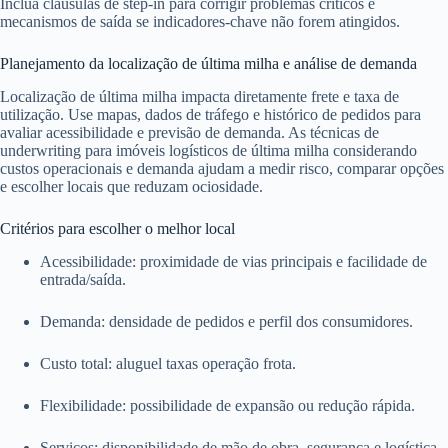
Inclua cláusulas de step-in para corrigir problemas críticos e
mecanismos de saída se indicadores-chave não forem atingidos.
Planejamento da localização de última milha e análise de demanda
Localização de última milha impacta diretamente frete e taxa de
utilização. Use mapas, dados de tráfego e histórico de pedidos para
avaliar acessibilidade e previsão de demanda. As técnicas de
underwriting para imóveis logísticos de última milha considerando
custos operacionais e demanda ajudam a medir risco, comparar opções
e escolher locais que reduzam ociosidade.
Critérios para escolher o melhor local
Acessibilidade: proximidade de vias principais e facilidade de
entrada/saída.
Demanda: densidade de pedidos e perfil dos consumidores.
Custo total: aluguel taxas operação frota.
Flexibilidade: possibilidade de expansão ou redução rápida.
Serviços: disponibilidade de mão de obra, segurança e logística