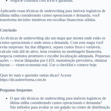
Negocie contratos com KPIs e garantias.
Aplicando essas técnicas de underwriting para imóveis logísticos de
última milha considerando custos operacionais e demanda, você
transforma decisões intuitivas em escolhas financeiras sólidas.
Conclusão
As técnicas de underwriting são um mapa que mostra onde estão os
custos operacionais e onde mora a demanda. Com esse mapa você
evita surpresas: faz due diligence, separa custos fixos e variáveis,
calcula vida útil do ativo, testa cenários na modelagem financeira,
negocia contratos protetores e escolhe localização adequada. Pequenas
ações — trocar lâmpadas por LED, manutenção preventiva, otimizar
layout — viram economia real. Use o checklist e comece hoje.
Quer ler mais e aprender outras dicas? Acesse
https://dicasdereforma.com.br
Perguntas frequentes
O que são técnicas de underwriting para imóveis logísticos de
última milha considerando custos operacionais e demanda?
São métodos para avaliar se um galpão ou centro de distribuição