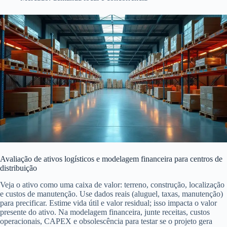
Avaliação de ativos logísticos e modelagem financeira para centros de
distribuição
Veja o ativo como uma caixa de valor: terreno, construção, localização
e custos de manutenção. Use dados reais (aluguel, taxas, manutenção)
para precificar. Estime vida útil e valor residual; isso impacta o valor
presente do ativo. Na modelagem financeira, junte receitas, custos
operacionais, CAPEX e obsolescência para testar se o projeto gera