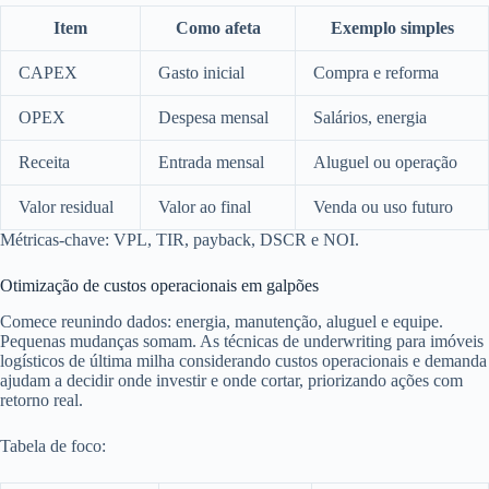
Item
Como afeta
Exemplo simples
CAPEX
Gasto inicial
Compra e reforma
OPEX
Despesa mensal
Salários, energia
Receita
Entrada mensal
Aluguel ou operação
Valor residual
Valor ao final
Venda ou uso futuro
Métricas-chave: VPL, TIR, payback, DSCR e NOI.
Otimização de custos operacionais em galpões
Comece reunindo dados: energia, manutenção, aluguel e equipe.
Pequenas mudanças somam. As técnicas de underwriting para imóveis
logísticos de última milha considerando custos operacionais e demanda
ajudam a decidir onde investir e onde cortar, priorizando ações com
retorno real.
Tabela de foco: