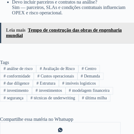
Devo incluir parceiros e contratos na análise?
Sim — parceiros, SLAs e condições contratuais influenciam
OPEX e risco operacional.
Leia mais
Tempo de construção das obras de engenharia
mundial
Tags
#
análise de risco
#
Avaliação de Risco
#
Centro
#
conformidade
#
Custos operacionais
#
Demanda
#
due diligence
#
Estrutura
#
imóveis logísticos
#
investimento
#
investimentos
#
modelagem financeira
#
segurança
#
técnicas de underwriting
#
última milha
Compartilhe essa matéria no Whatsapp