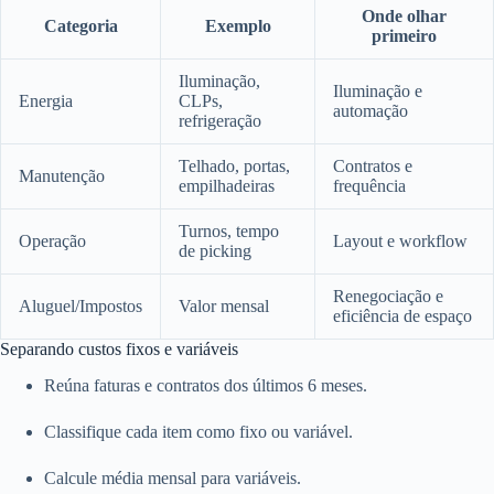
Onde olhar
Categoria
Exemplo
primeiro
Iluminação,
Iluminação e
Energia
CLPs,
automação
refrigeração
Telhado, portas,
Contratos e
Manutenção
empilhadeiras
frequência
Turnos, tempo
Operação
Layout e workflow
de picking
Renegociação e
Aluguel/Impostos
Valor mensal
eficiência de espaço
Separando custos fixos e variáveis
Reúna faturas e contratos dos últimos 6 meses.
Classifique cada item como fixo ou variável.
Calcule média mensal para variáveis.