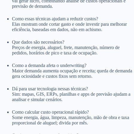
vai gerar lucro, combinando análise de custos operacionais e
previsão de demanda.
Como essas técnicas ajudam a reduzir custos?
Elas mostram onde cortar gasto e onde investir para melhorar
eficiência, baseadas em dados, não em achismo.
Que dados são necessários?
Preços de energia, aluguel, frete, manutenção, número de
pedidos, horários de pico e taxa de ocupação.
Como a demanda afeta o underwriting?
Maior demanda aumenta ocupação e receita; queda de demanda
gera ociosidade e custos fixos sem retorno.
Dá para usar tecnologia nessas técnicas?
Sim: mapas, GIS, ERPs, planilhas e apps de previsão ajudam a
analisar e simular cenários.
Como calcular custo operacional rápido?
Some energia, água, limpeza, manutenção, mão de obra e taxa
proporcional de aluguel; divida por mês.