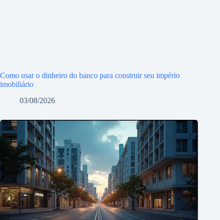
Como usar o dinheiro do banco para construir seu império
imobiliário
03/08/2026