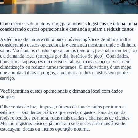
Como técnicas de underwriting para imóveis logísticos de última milha
considerando custos operacionais e demanda ajudam a reduzir custos
As técnicas de underwriting para imóveis logísticos de última milha
considerando custos operacionais e demanda mostram onde o dinheiro
some. Você analisa custos operacionais (energia, pessoal, manutenção)
e a demanda local (entregas por dia, horários de pico). Com dados,
transforma suposições em decisões: alugar mais espaço, investir em
climatização ou reduzir turnos noturnos. O underwriting é um mapa
que aponta atalhos e perigos, ajudando a reduzir custos sem perder
serviço.
Você identifica custos operacionais e demanda local com dados
simples
Olhe contas de luz, limpeza, número de funcionários por turno e
salários — são dados práticos que revelam gastos. Para demanda,
registre pedidos por hora, rotas mais usadas e chamadas de clientes.
Mesmo registros básicos já mostram se é necessário mais área de
estocagem, docas ou menos operação noturna.