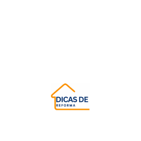
Aprenda como fazer instalação de pisos vinílicos em
áreas comerciais de forma fácil e surpreendente. Dicas
simples que transformarão seu espaço!
Adalberto Mendes
22/07/2025
Reforma e Construção
Como escolher pisos para ambientes internos