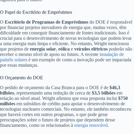
O Papel do Escritório de Empréstimos
O
Escritório de Programas de Empréstimos
do DOE é responsável
por financiar projetos inovadores de energia que, muitas vezes, têm
dificuldade em conseguir financiamento de fontes tradicionais. Isso é
crucial para o desenvolvimento de novas tecnologias que podem levar
a uma energia mais limpa e eficiente. No entanto, Wright mencionou
que projetos de
energia solar
,
eólica
e
veículos elétricos
poderão não
receber o mesmo nível de apoio no futuro. A recente
instalação de
painéis solares
é um exemplo de como a inovação pode ser impactada
por essas mudanças.
O Orçamento do DOE
O pedido de orçamento da Casa Branca para o DOE é de
$46,3
bilhões
, representando uma redução de cerca de
$3,5 bilhões
em
relação ao nível atual. Wright afirmou que essa proposta inclui
$750
milhões
em subsídios de crédito para apoiar o desenvolvimento de
tecnologias nucleares comerciais. No entanto, ele também reconheceu
que haverá cortes em outros programas, o que pode gerar
preocupações sobre o futuro de projetos que dependem desse
financiamento, como os relacionados à
energia renovável
.