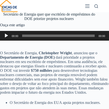
Secretário de Energia quer que escritório de empréstimos do
DOE priorize projetos nucleares
Ouça este artigo
Tocador
00:00
00:00
de
áudio
O Secretário de Energia,
Christopher Wright
, anunciou que o
Departamento de Energia (DOE)
dará prioridade a projetos
nucleares em seu escritório de empréstimos. Em uma audiência, ele
destacou que energias fósseis e nucleares continuarão a receber apoio.
O DOE vai investir
$750 milhões
para desenvolver tecnologias
nucleares comerciais, mas projetos de energia renovável podem
enfrentar dificuldades sem esse apoio financeiro. Wright também falou
sobre o desejo de voltar ao foco principal do departamento, eliminando
gastos em projetos que não atendem às suas metas. Essas mudanças
podem impactar o futuro da energia nos Estados Unidos.
O Secretário de Energia dos EUA apoia projetos nucleares.