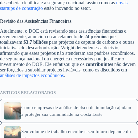
descoberta científica e a segurança nacional, assim como as
novas
startups de construção
estão inovando no setor.
Revisão das Assistências Financeiras
Atualmente, o DOE está revisando suas assistências financeiras e,
recentemente, anunciou o cancelamento de
24 prêmios
que
totalizavam
$3,7 bilhões
para projetos de captura de carbono e outras
iniciativas de descarbonização. Wright defendeu essa decisão,
afirmando que esses projetos não atenderam aos padrões econômicos,
de segurança nacional ou energética necessários para justificar o
investimento do DOE. Ele enfatizou que os
contribuintes
não devem
ser forçados a subsidiar projetos inviáveis, como os discutidos em
análises de impactos econômicos
.
ARTIGOS RELACIONADOS
Como empresas de análise de risco de inundação ajudam
a proteger sua comunidade na Costa Leste
Seu volume de trabalho encolhe e seu futuro depende do