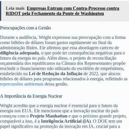
Leia mais
Empresas Entram com Contra-Processo contra
RIDOT pela Fechamento da Ponte de Washington
Preocupações com a Gestão
Durante a audiência, Wright expressou sua preocupação com a forma
como bilhões de dólares foram gastos rapidamente no final da
administração Biden. Ele afirmou que essa abordagem careceu de
diligência adequada
, o que pode ter consequências negativas para o
futuro da energia no país. Além disso, o projeto de reconciliação
orçamentária dos republicanos na Câmara dos Representantes propõe
rescindir o financiamento não utilizado do escritório de empréstimos,
estabelecido na
Lei de Redução da Inflação
de 2022, que alocou
bilhões de dólares para programas relacionados à energia, refletindo as
repercussões ambientais
dessa gestão.
A Importância da Energia Nuclear
Wright acredita que a energia nuclear é essencial para o futuro da
energia nos EUA. Ele mencionou que a inovação nuclear do país
começou com o
Projeto Manhattan
e que o próximo grande projeto,
comparável a isso, é a
Inteligência Artificial (IA)
. O DOE tem um
papel significativo na promoção da inovação em IA, crucial para a