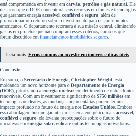
está comprometida em investir em
carvão
,
petróleo
e
gás natural
. Ele
destacou que o DOE concentrará seus recursos em fontes e tecnologias
que garantam energia
acessível
,
confiável
e
segura
, além de
proporcionar um retorno sobre o investimento para os contribuintes
americanos. O departamento retornará à sua missão central, eliminando
gastos em projetos que não cumpram esses critérios, como os que
foram discutidos em
financiamentos imobiliários seguros
.
Leia mais
Erros comuns ao investir em imóveis e dicas úteis
Conclusão
Em suma, o
Secretário de Energia
,
Christopher Wright
, está
moldando um novo horizonte para o
Departamento de Energia
(DOE)
, priorizando a
energia nuclear
em detrimento de outras fontes
renováveis. Com um investimento significativo de
$750 milhões
em
tecnologias nucleares, as mudanças orçamentárias podem ter um
impacto profundo no futuro da energia nos
Estados Unidos
. Embora
essa abordagem busque garantir um sistema energético mais
acessível
,
confiável
e
seguro
, ela levanta preocupações sobre o futuro de
iniciativas em
energia solar
,
eólica
e outras tecnologias inovadoras.