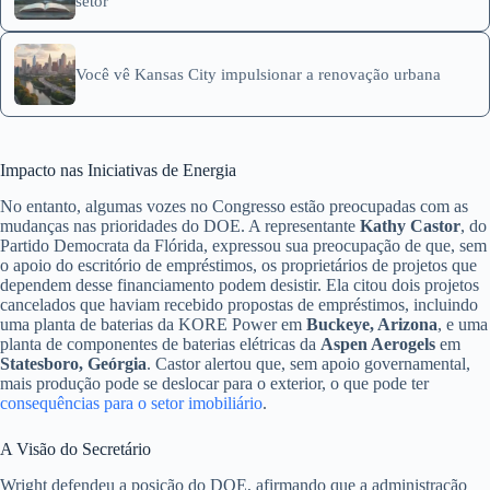
setor
Você vê Kansas City impulsionar a renovação urbana
Impacto nas Iniciativas de Energia
No entanto, algumas vozes no Congresso estão preocupadas com as
mudanças nas prioridades do DOE. A representante
Kathy Castor
, do
Partido Democrata da Flórida, expressou sua preocupação de que, sem
o apoio do escritório de empréstimos, os proprietários de projetos que
dependem desse financiamento podem desistir. Ela citou dois projetos
cancelados que haviam recebido propostas de empréstimos, incluindo
uma planta de baterias da KORE Power em
Buckeye, Arizona
, e uma
planta de componentes de baterias elétricas da
Aspen Aerogels
em
Statesboro, Geórgia
. Castor alertou que, sem apoio governamental,
mais produção pode se deslocar para o exterior, o que pode ter
consequências para o setor imobiliário
.
A Visão do Secretário
Wright defendeu a posição do DOE, afirmando que a administração