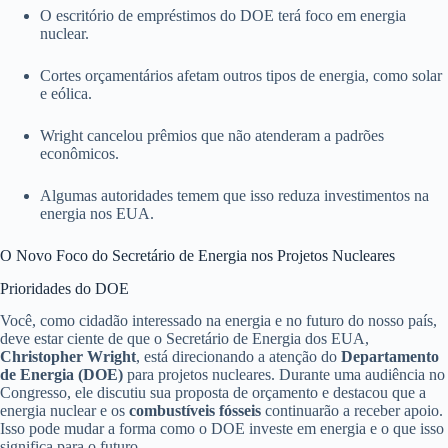
O escritório de empréstimos do DOE terá foco em energia
nuclear.
Cortes orçamentários afetam outros tipos de energia, como solar
e eólica.
Wright cancelou prêmios que não atenderam a padrões
econômicos.
Algumas autoridades temem que isso reduza investimentos na
energia nos EUA.
O Novo Foco do Secretário de Energia nos Projetos Nucleares
Prioridades do DOE
Você, como cidadão interessado na energia e no futuro do nosso país,
deve estar ciente de que o Secretário de Energia dos EUA,
Christopher Wright
, está direcionando a atenção do
Departamento
de Energia (DOE)
para projetos nucleares. Durante uma audiência no
Congresso, ele discutiu sua proposta de orçamento e destacou que a
energia nuclear e os
combustíveis fósseis
continuarão a receber apoio.
Isso pode mudar a forma como o DOE investe em energia e o que isso
significa para o futuro.