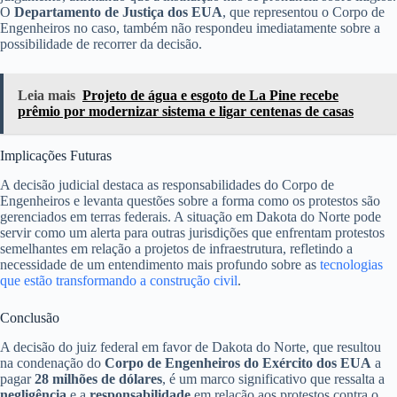
O
Departamento de Justiça dos EUA
, que representou o Corpo de
Engenheiros no caso, também não respondeu imediatamente sobre a
possibilidade de recorrer da decisão.
Leia mais
Projeto de água e esgoto de La Pine recebe
prêmio por modernizar sistema e ligar centenas de casas
Implicações Futuras
A decisão judicial destaca as responsabilidades do Corpo de
Engenheiros e levanta questões sobre a forma como os protestos são
gerenciados em terras federais. A situação em Dakota do Norte pode
servir como um alerta para outras jurisdições que enfrentam protestos
semelhantes em relação a projetos de infraestrutura, refletindo a
necessidade de um entendimento mais profundo sobre as
tecnologias
que estão transformando a construção civil
.
Conclusão
A decisão do juiz federal em favor de Dakota do Norte, que resultou
na condenação do
Corpo de Engenheiros do Exército dos EUA
a
pagar
28 milhões de dólares
, é um marco significativo que ressalta a
negligência
e a
responsabilidade
em relação aos protestos contra o