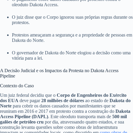
oleoduto Dakota Access.
O juiz disse que o Corpo ignorou suas próprias regras durante os
protestos.
Protestos ameaçaram a segurança e a propriedade de pessoas em
Dakota do Norte.
O governador de Dakota do Norte elogiou a decisão como uma
vitória para a lei.
A Decisão Judicial e os Impactos da Protesta no Dakota Access
Pipeline
Contexto do Caso
Um juiz federal decidiu que o
Corpo de Engenheiros do Exército
dos EUA
deve pagar
28 milhões de dólares
ao estado de
Dakota do
Norte
para cobrir os danos causados por manifestantes que se
reuniram em 2016 e 2017 em protesto contra a construção do
Dakota
Access Pipeline (DAPL)
. Este oleoduto transporta mais de
500 mil
galões de petróleo cru
por dia, atravessando quatro estados, e sua
construção levanta questões sobre como obras de infraestrutura
impactam as comunidades locais, como discutido em
como obras de