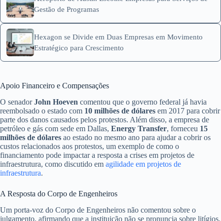
Gestão de Programas
Hexagon se Divide em Duas Empresas em Movimento
Estratégico para Crescimento
Apoio Financeiro e Compensações
O senador
John Hoeven
comentou que o governo federal já havia
reembolsado o estado com
10 milhões de dólares
em 2017 para cobrir
parte dos danos causados pelos protestos. Além disso, a empresa de
petróleo e gás com sede em Dallas,
Energy Transfer
, forneceu
15
milhões de dólares
ao estado no mesmo ano para ajudar a cobrir os
custos relacionados aos protestos, um exemplo de como o
financiamento pode impactar a resposta a crises em projetos de
infraestrutura, como discutido em
agilidade em projetos de
infraestrutura
.
A Resposta do Corpo de Engenheiros
Um porta-voz do Corpo de Engenheiros não comentou sobre o
julgamento, afirmando que a instituição não se pronuncia sobre litígios.