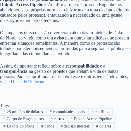
Dakota Access Pipeline
. Ao afirmar que o Corpo de Engenheiros
abandonou suas próprias normas, o juiz trouxe à tona os danos diretos
causados pelos protestos, enfatizando a necessidade de uma gestão
mais rigorosa em terras federais.
Os impactos dessa decisão reverberam além das fronteiras de Dakota
do Norte, servindo como um
aviso
para outras jurisdições que possam
enfrentar situações semelhantes. A maneira como os protestos são
tratados pode ter consequências profundas para a segurança pública e a
integridade das comunidades envolvidas.
Assim, é importante refletir sobre a
responsabilidade
e a
transparência
na gestão de projetos que afetam a vida de tantas
pessoas. Para se aprofundar mais sobre este e outros temas relevantes,
visite
Dicas de Reforma
.
Tags
#
28 milhões de dólares
#
comunidades locais
#
conflitos
#
Corpo de Engenheiros
#
custos
#
Dakota Access Pipeline
#
Dakota do Norte
#
danos
#
decisão judicial
#
dólares