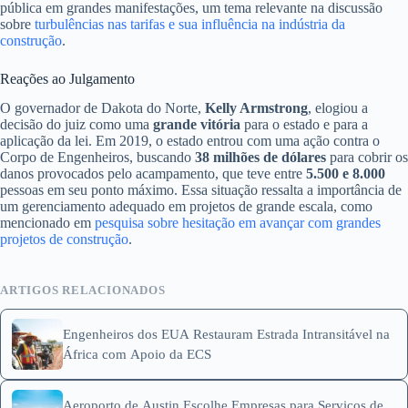
pública em grandes manifestações, um tema relevante na discussão
sobre
turbulências nas tarifas e sua influência na indústria da
construção
.
Reações ao Julgamento
O governador de Dakota do Norte,
Kelly Armstrong
, elogiou a
decisão do juiz como uma
grande vitória
para o estado e para a
aplicação da lei. Em 2019, o estado entrou com uma ação contra o
Corpo de Engenheiros, buscando
38 milhões de dólares
para cobrir os
danos provocados pelo acampamento, que teve entre
5.500 e 8.000
pessoas em seu ponto máximo. Essa situação ressalta a importância de
um gerenciamento adequado em projetos de grande escala, como
mencionado em
pesquisa sobre hesitação em avançar com grandes
projetos de construção
.
ARTIGOS RELACIONADOS
Engenheiros dos EUA Restauram Estrada Intransitável na
África com Apoio da ECS
Aeroporto de Austin Escolhe Empresas para Serviços de