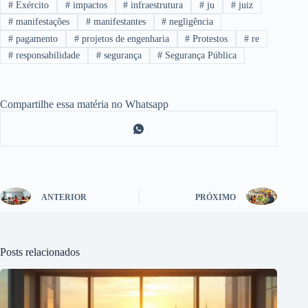
#
Exército
#
impactos
#
infraestrutura
#
ju
#
juiz
#
manifestações
#
manifestantes
#
negligência
#
pagamento
#
projetos de engenharia
#
Protestos
#
re
#
responsabilidade
#
segurança
#
Segurança Pública
Compartilhe essa matéria no Whatsapp
ANTERIOR
PRÓXIMO
Posts relacionados