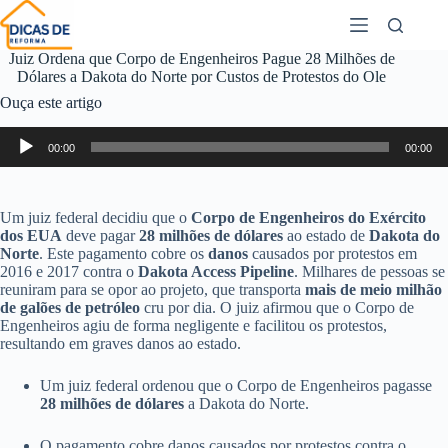
Juiz Ordena que Corpo de Engenheiros Pague 28 Milhões de
Dólares a Dakota do Norte por Custos de Protestos do Ole
Ouça este artigo
Tocador
00:00
00:00
de
áudio
Um juiz federal decidiu que o
Corpo de Engenheiros do Exército
dos EUA
deve pagar
28 milhões de dólares
ao estado de
Dakota do
Norte
. Este pagamento cobre os
danos
causados por protestos em
2016 e 2017 contra o
Dakota Access Pipeline
. Milhares de pessoas se
reuniram para se opor ao projeto, que transporta
mais de meio milhão
de galões de petróleo
cru por dia. O juiz afirmou que o Corpo de
Engenheiros agiu de forma negligente e facilitou os protestos,
resultando em graves danos ao estado.
Um juiz federal ordenou que o Corpo de Engenheiros pagasse
28 milhões de dólares
a Dakota do Norte.
O pagamento cobre danos causados por protestos contra o