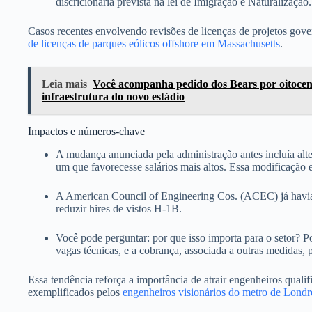
discricionária prevista na lei de Imigração e Naturalização.
Casos recentes envolvendo revisões de licenças de projetos gov
de licenças de parques eólicos offshore em Massachusetts
.
Leia mais
Você acompanha pedido dos Bears por oitocent
infraestrutura do novo estádio
Impactos e números-chave
A mudança anunciada pela administração antes incluía alter
um que favorecesse salários mais altos. Essa modificação 
A American Council of Engineering Cos. (ACEC) já havia 
reduzir hires de vistos H-1B.
Você pode perguntar: por que isso importa para o setor?
vagas técnicas, e a cobrança, associada a outras medidas, p
Essa tendência reforça a importância de atrair engenheiros quali
exemplificados pelos
engenheiros visionários do metro de Londr