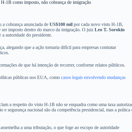
ra H-1B como imposto, não cobrança de imigração
ou a cobrança anunciada de
US$100 mil
por cada novo visto H-1B,
 ser imposto dentro do marco da imigração. O juiz
Leo T. Sorokin
a autoridade do presidente.
, alegando que a ação tornaria difícil para empresas contratar
icos.
ormações de que há intenção de recorrer, conforme relatos públicos.
olíticas públicas nos EUA, como
casos legais envolvendo mudanças
oclam a respeito do visto H-1B não se enquadra como uma taxa autoriza
ação e segurança nacional são da competência presidencial, mas a prática
 assemelha a uma tributação, o que foge ao escopo de autoridade