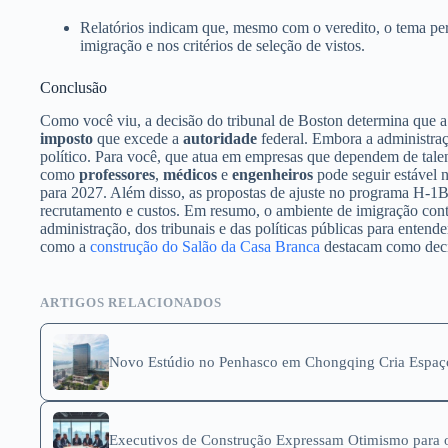
Relatórios indicam que, mesmo com o veredito, o tema pe
imigração e nos critérios de seleção de vistos.
Conclusão
Como você viu, a decisão do tribunal de Boston determina que a
imposto
que excede a
autoridade
federal. Embora a administraç
político. Para você, que atua em empresas que dependem de talento
como
professores
,
médicos
e
engenheiros
pode seguir estável n
para 2027. Além disso, as propostas de ajuste no programa H-1B 
recrutamento e custos. Em resumo, o ambiente de imigração con
administração, dos tribunais e das políticas públicas para entend
como a
construção do Salão da Casa Branca
destacam como decis
ARTIGOS RELACIONADOS
Novo Estúdio no Penhasco em Chongqing Cria Espaço
Executivos de Construção Expressam Otimismo para o