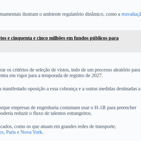
ernamentais ilustram o ambiente regulatório dinâmico, como a
reavaliaç
os e cinquenta e cinco milhões em fundos públicos para
ar os critérios de seleção de vistos, indo de um processo aleatório para
entra em vigor para a temporada de registro de 2027.
manifestado oposição a essa cobrança e a outras medidas destinadas a
 Porque empresas de engenharia costumam usar o H-1B para preencher
oderia reduzir o fluxo de talentos estrangeiros.
ficados, como os que atuam em grandes redes de transporte,
es, Paris e Nova York
.