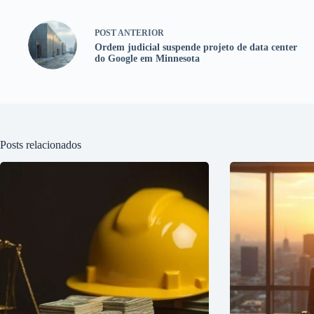
POST
ANTERIOR
Ordem judicial suspende projeto de data center
do Google em Minnesota
Posts relacionados