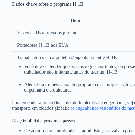
Dados-chave sobre o programa H-1B
Item
Vistos H-1B aprovados por ano
Portadores H-1B nos EUA
Trabalhadores em arquitetura/engenharia entre H-1B
Você deve entender que, sob as regras existentes, empre
trabalhador não imigrante antes de usar um H-1B.
Além disso, o peso atual do programa e as propostas de aj
engenharia e arquitetura.
Para entender a importância de atrair talentos de engenharia, v
transporte em cidades globais:
os engenheiros visionários do me
Reação oficial e próximos passos
De acordo com autoridades, a administração avalia a possib