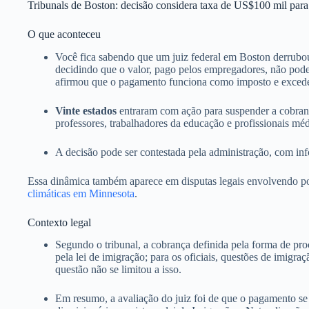
Tribunals de Boston: decisão considera taxa de US$100 mil pa
O que aconteceu
Você fica sabendo que um juiz federal em Boston derrub
decidindo que o valor, pago pelos empregadores, não pode
afirmou que o pagamento funciona como imposto e excede 
Vinte estados
entraram com ação para suspender a cobrança
professores, trabalhadores da educação e profissionais méd
A decisão pode ser contestada pela administração, com inf
Essa dinâmica também aparece em disputas legais envolvendo p
climáticas em Minnesota
.
Contexto legal
Segundo o tribunal, a cobrança definida pela forma de pr
pela lei de imigração; para os oficiais, questões de imigr
questão não se limitou a isso.
Em resumo, a avaliação do juiz foi de que o pagamento se