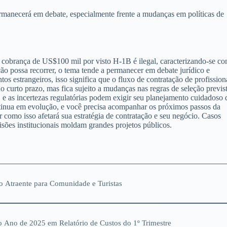
rmanecerá em debate, especialmente frente a mudanças em políticas de
 cobrança de US$100 mil por visto H-1B é ilegal, caracterizando-se c
ão possa recorrer, o tema tende a permanecer em debate jurídico e
s estrangeiros, isso significa que o fluxo de contratação de profission
o curto prazo, mas fica sujeito a mudanças nas regras de seleção previs
e as incertezas regulatórias podem exigir seu planejamento cuidadoso 
tinua em evolução, e você precisa acompanhar os próximos passos da
er como isso afetará sua estratégia de contratação e seu negócio. Casos
ões institucionais moldam grandes projetos públicos.
 Atraente para Comunidade e Turistas
 Ano de 2025 em Relatório de Custos do 1º Trimestre