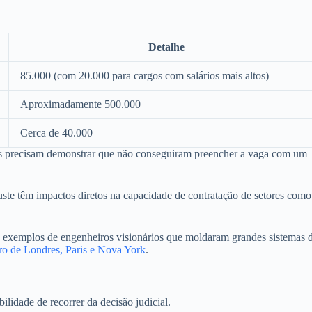
Detalhe
85.000 (com 20.000 para cargos com salários mais altos)
Aproximadamente 500.000
Cerca de 40.000
sas precisam demonstrar que não conseguiram preencher a vaga com um
uste têm impactos diretos na capacidade de contratação de setores como
eja exemplos de engenheiros visionários que moldaram grandes sistemas 
tro de Londres, Paris e Nova York
.
ilidade de recorrer da decisão judicial.