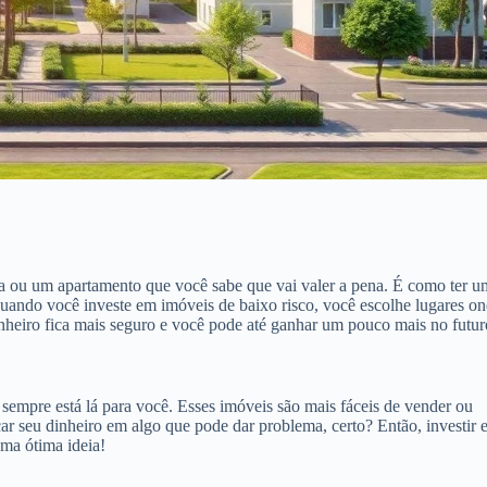
ou um apartamento que você sabe que vai valer a pena. É como ter u
Quando você investe em imóveis de baixo risco, você escolhe lugares o
heiro fica mais seguro e você pode até ganhar um pouco mais no futur
empre está lá para você. Esses imóveis são mais fáceis de vender ou
ar seu dinheiro em algo que pode dar problema, certo? Então, investir
ma ótima ideia!