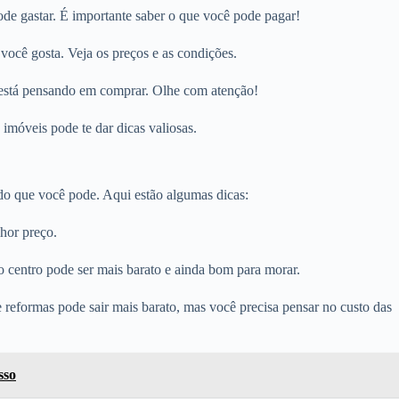
de gastar. É importante saber o que você pode pagar!
você gosta. Veja os preços e as condições.
ê está pensando em comprar. Olhe com atenção!
 imóveis pode te dar dicas valiosas.
 do que você pode. Aqui estão algumas dicas:
lhor preço.
o centro pode ser mais barato e ainda bom para morar.
 reformas pode sair mais barato, mas você precisa pensar no custo das
sso