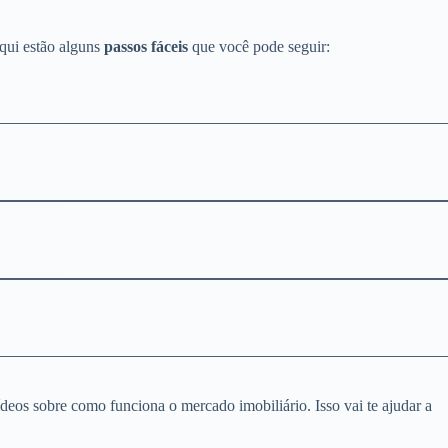
Aqui estão alguns
passos fáceis
que você pode seguir:
vídeos sobre como funciona o mercado imobiliário. Isso vai te ajudar a