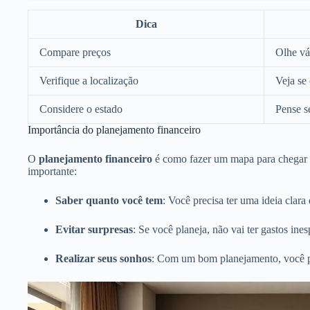
Dica
Compare preços
Olhe vá
Verifique a localização
Veja se
Considere o estado
Pense s
Importância do planejamento financeiro
O
planejamento financeiro
é como fazer um mapa para chegar a 
importante:
Saber quanto você tem
: Você precisa ter uma ideia clara
Evitar surpresas
: Se você planeja, não vai ter gastos ine
Realizar seus sonhos
: Com um bom planejamento, você p