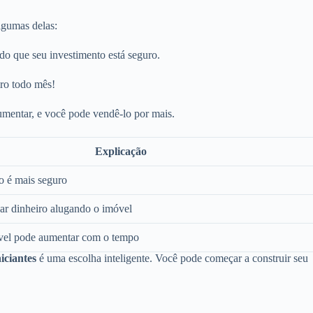
lgumas delas:
ndo que seu investimento está seguro.
iro todo mês!
mentar, e você pode vendê-lo por mais.
Explicação
o é mais seguro
r dinheiro alugando o imóvel
vel pode aumentar com o tempo
iciantes
é uma escolha inteligente. Você pode começar a construir seu