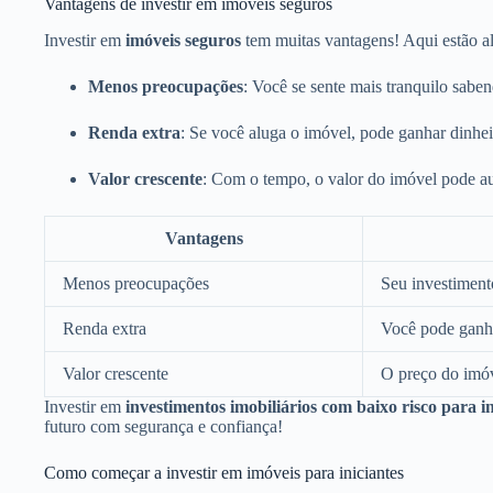
Vantagens de investir em imóveis seguros
Investir em
imóveis seguros
tem muitas vantagens! Aqui estão a
Menos preocupações
: Você se sente mais tranquilo sabe
Renda extra
: Se você aluga o imóvel, pode ganhar dinhe
Valor crescente
: Com o tempo, o valor do imóvel pode au
Vantagens
Menos preocupações
Seu investiment
Renda extra
Você pode ganha
Valor crescente
O preço do imó
Investir em
investimentos imobiliários com baixo risco para in
futuro com segurança e confiança!
Como começar a investir em imóveis para iniciantes