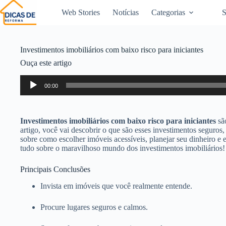
Web Stories
Notícias
Categorias
S
Investimentos imobiliários com baixo risco para iniciantes
Ouça este artigo
Tocador
00:00
de
áudio
Investimentos imobiliários com baixo risco para iniciantes
sã
artigo, você vai descobrir o que são esses investimentos seguro
sobre como escolher imóveis acessíveis, planejar seu dinheiro e
tudo sobre o maravilhoso mundo dos investimentos imobiliários!
Principais Conclusões
Invista em imóveis que você realmente entende.
Procure lugares seguros e calmos.