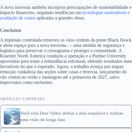
A nova travessia também incorpora preocupações de sustentabilidade e
impacto financeiro, seguindo tendências em
tecnologias sustentáveis e
avaliação de custos
aplicadas a grandes obras.
Conclusion
A implosão controlada removeu os vãos centrais da ponte Black Hawk
e abriu espaço para a nova travessia — uma medida de segurança e
logística para preservar o cronograma e proteger a comunidade. A
Kraemer North America conduziu a operação e a Purdue University
aproveitou para testar a redundância estrutural, obtendo resultados mais
favoráveis do que o esperado. Agora, o trabalho avança por etapas:
remoção cuidadosa das seções sobre casas e ferrovia, lançamento do
vão central no verão e montagem até a primavera de 2027, salvo
imprevistos como enchentes.
ARTICLES CONNEXES
Você verá Deer Valley dobrar a área esquiável e realizar
uma visão de longa data