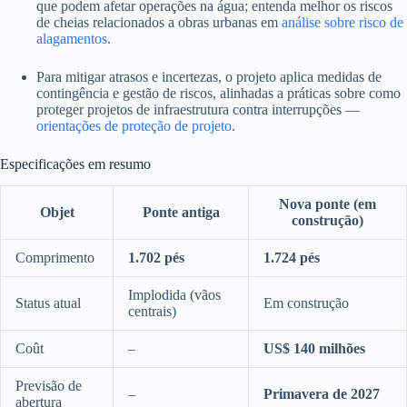
que podem afetar operações na água; entenda melhor os riscos
de cheias relacionados a obras urbanas em
análise sobre risco de
alagamentos
.
Para mitigar atrasos e incertezas, o projeto aplica medidas de
contingência e gestão de riscos, alinhadas a práticas sobre como
proteger projetos de infraestrutura contra interrupções —
orientações de proteção de projeto
.
Especificações em resumo
Nova ponte (em
Objet
Ponte antiga
construção)
Comprimento
1.702 pés
1.724 pés
Implodida (vãos
Status atual
Em construção
centrais)
Coût
–
US$ 140 milhões
Previsão de
–
Primavera de 2027
abertura