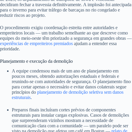
decidiram fechar a travessia definitivamente. A implosão foi antecipada
para o inverno para evitar tráfego de barcaças no rio congelado e
reduzir riscos ao projeto.
O procedimento exigiu coordenação estreita entre autoridades e
empreiteiros locais — um trabalho semelhante ao que descreve como
equipes do meio-oeste têm priorizado a segurança em grandes obras —
experiências de empreiteiros premiados
ajudam a entender essa
prioridade.
Planejamento e execução da demolição
A equipe condensou mais de um ano de planejamento em
poucos meses, obtendo autorizações estaduais e federais e
reunindo-se com autoridades de segurança. O planejamento fino
para cortar apenas o necessário e evitar danos colaterais segue
princípios do
planejamento de demolição seletiva sem danos
estruturais
.
Preparos finais incluíram cortes prévios de componentes
estruturais para instalar cargas explosivas. Casos de demolições
que surpreenderam vizinhos mostram a necessidade de
comunicação clara com a comunidade — um paralelo pode ser
visto na demolição que afetou um café em Boston —
relato de