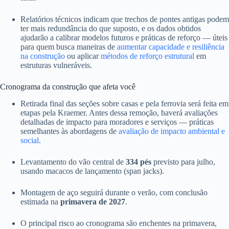
Relatórios técnicos indicam que trechos de pontes antigas podem
ter mais redundância do que suposto, e os dados obtidos
ajudarão a calibrar modelos futuros e práticas de reforço — úteis
para quem busca maneiras de
aumentar capacidade e resiliência
na construção
ou aplicar
métodos de reforço estrutural
em
estruturas vulneráveis.
Cronograma da construção que afeta você
Retirada final das seções sobre casas e pela ferrovia será feita em
etapas pela Kraemer. Antes dessa remoção, haverá avaliações
detalhadas de impacto para moradores e serviços — práticas
semelhantes às abordagens de
avaliação de impacto ambiental e
social
.
Levantamento do vão central de
334 pés
previsto para julho,
usando macacos de lançamento (span jacks).
Montagem de aço seguirá durante o verão, com conclusão
estimada na
primavera de 2027
.
O principal risco ao cronograma são enchentes na primavera,