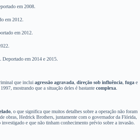
eportado em 2008.
ado em 2012.
portado em 2012.
2022.
a. Deportado em 2014 e 2015.
iminal que inclui
agressão agravada
,
direção sob influência
,
fuga
e
 1997, mostrando que a situação deles é bastante
complexa
.
elado
, o que significa que muitos detalhes sobre a operação não foram
 de obras, Hedrick Brothers, juntamente com o governador da Flórida,
 investigado e que não tinham conhecimento prévio sobre a invasão.