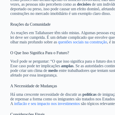
vezes, as pessoas não percebem como as
decisões
de um indivíd
deportado ou preso, isso pode causar um efeito dominó, afetand
construções no mercado imobiliário é um exemplo claro disso.
Reações da Comunidade
As reações em Tallahassee têm sido mistas. Algumas pessoas e
lei deve ser cumprida. É um debate complicado que envolve que
olhar mais profundo sobre as
questões sociais na construção
, é i
O Que Isso Significa Para o Futuro?
Você pode se perguntar: “O que isso significa para o futuro dos 
Esse caso pode ter implicações
amplas
. Se as autoridades contin
pode criar um clima de
medo
entre trabalhadores que tentam sust
afetado por essa insegurança.
A Necessidade de Mudanças
Há uma crescente necessidade de discutir as
políticas
de imigraç
de repensar a forma como os imigrantes são tratados nos Estados
A
inflacão e seu impacto nos investimentos
são tópicos relevante
Considerações Finais