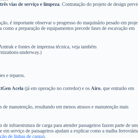
três vias de serviço e limpeza
. Contratação do projeto de design previ
ção, é importante observar o progresso do maquinário pesado em proje
ra como a preparação de equipamentos precede fases de escavação em
mtrak e fontes de imprensa técnica, veja também
rnizations-underway.)
es e reparos.
tGen Acela
(já em operação no corredor) e os
Airo
, que entrarão em
s de manutenção, resultando em menos atrasos e manutenção mais
 de infraestrutura de carga para atender passageiros fazem parte de um
e em serviço de passageiros ajudam a explicar como a malha ferroviári
ção de linhas de carga
).