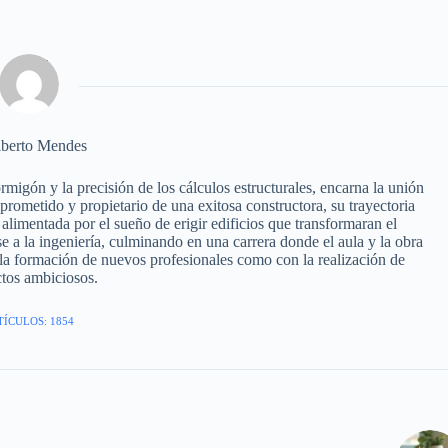
berto Mendes
igón y la precisión de los cálculos estructurales, encarna la unión
omprometido y propietario de una exitosa constructora, su trayectoria
alimentada por el sueño de erigir edificios que transformaran el
e a la ingeniería, culminando en una carrera donde el aula y la obra
a formación de nuevos profesionales como con la realización de
tos ambiciosos.
TÍCULOS: 1854