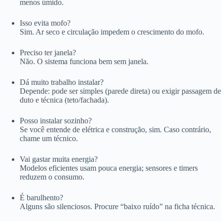
menos úmido.
Isso evita mofo?
Sim. Ar seco e circulação impedem o crescimento do mofo.
Preciso ter janela?
Não. O sistema funciona bem sem janela.
Dá muito trabalho instalar?
Depende: pode ser simples (parede direta) ou exigir passagem de
duto e técnica (teto/fachada).
Posso instalar sozinho?
Se você entende de elétrica e construção, sim. Caso contrário,
chame um técnico.
Vai gastar muita energia?
Modelos eficientes usam pouca energia; sensores e timers
reduzem o consumo.
É barulhento?
Alguns são silenciosos. Procure “baixo ruído” na ficha técnica.