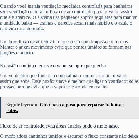
Quando você instala ventilação mecânica controlada para banheiros
sem ventilação natural, o fluxo de ar controlado puxa o vapor assim
que ele aparece. O sistema usa pequenos sopros regulares para manter
a umidade baixa — toalhas e paredes secam mais rápido e o azulejo
não vira casa do mofo.
Um bom fluxo de ar reduz tempo e custo com limpeza e reformas.
Manter o ar em movimento evita que pontos úmidos se formem nas
junções e no teto.
Exaustão contínua remove o vapor sempre que precisa
Um ventilador que funciona com calma o tempo todo tira o vapor
assim que sobe. Esse puxão suave é melhor que ligar o ventilador só às
pressas, porque evita que o vapor se esconda em cantos.
Seguir leyendo
Guía paso a paso para reparar baldosas
rotas.
Fluxo de ar controlado evita áreas úmidas onde o mofo nasce
O mofo adora cantinhos úmidos e escuros; o fluxo constante não deixa