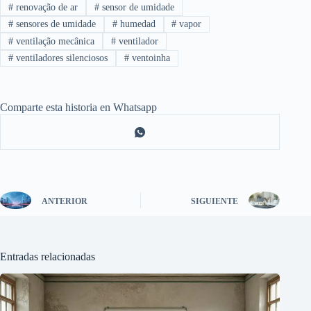
#
renovação de ar
#
sensor de umidade
#
sensores de umidade
#
humedad
#
vapor
#
ventilação mecânica
#
ventilador
#
ventiladores silenciosos
#
ventoinha
Comparte esta historia en Whatsapp
ANTERIOR
SIGUIENTE
Entradas relacionadas