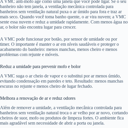
A VMC anti-mofo age como uma janela que você pode ligar. Se o seu
banheiro não tem janela, a ventilação mecânica controlada para
banheiros sem ventilação natural puxa o ar úmido para fora e traz ar
mais seco. Quando você toma banho quente, o ar vira nuvem; a VMC
sente essa nuvem e reduz a umidade rapidamente. Com menos água no
ar, o bolor não encontra lugar para crescer.
A VMC pode funcionar por botão, por sensor de umidade ou por
timer. O importante é manter o ar em níveis saudáveis e proteger o
acabamento do banheiro: menos manchas, menos cheiro e menos
problemas com rejunte e móveis.
Reduz a umidade para prevenir mofo e bolor
A VMC suga o ar cheio de vapor e o substitui por ar menos úmido,
evitando condensação em paredes e teto. Resultado: menos manchas
escuras no rejunte e menos cheiro de lugar fechado.
Melhora a renovação de ar e reduz odores
Além de remover a umidade, a ventilação mecânica controlada para
banheiros sem ventilação natural troca o ar velho por ar novo, cortando
cheiros de suor, mofo ou produtos de limpeza fortes. O ambiente fica
mais agradável sem necessidade de abrir a porta ou janela.