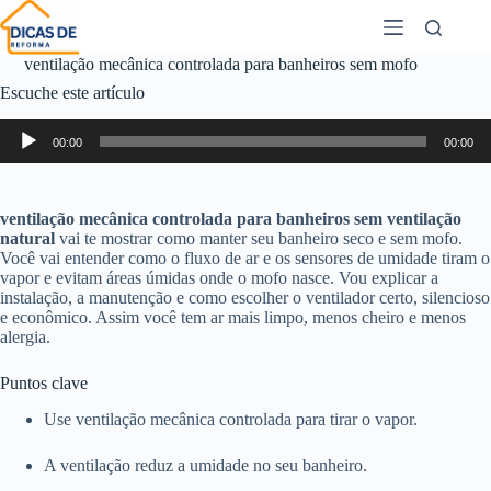
ventilação mecânica controlada para banheiros sem mofo
Escuche este artículo
Reproductor
00:00
00:00
de
audio
ventilação mecânica controlada para banheiros sem ventilação
natural
vai te mostrar como manter seu banheiro seco e sem mofo.
Você vai entender como o fluxo de ar e os sensores de umidade tiram o
vapor e evitam áreas úmidas onde o mofo nasce. Vou explicar a
instalação, a manutenção e como escolher o ventilador certo, silencioso
e econômico. Assim você tem ar mais limpo, menos cheiro e menos
alergia.
Puntos clave
Use ventilação mecânica controlada para tirar o vapor.
A ventilação reduz a umidade no seu banheiro.