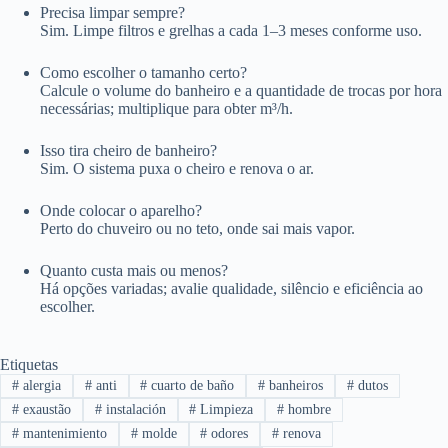
Precisa limpar sempre?
Sim. Limpe filtros e grelhas a cada 1–3 meses conforme uso.
Como escolher o tamanho certo?
Calcule o volume do banheiro e a quantidade de trocas por hora
necessárias; multiplique para obter m³/h.
Isso tira cheiro de banheiro?
Sim. O sistema puxa o cheiro e renova o ar.
Onde colocar o aparelho?
Perto do chuveiro ou no teto, onde sai mais vapor.
Quanto custa mais ou menos?
Há opções variadas; avalie qualidade, silêncio e eficiência ao
escolher.
Etiquetas
#
alergia
#
anti
#
cuarto de baño
#
banheiros
#
dutos
#
exaustão
#
instalación
#
Limpieza
#
hombre
#
mantenimiento
#
molde
#
odores
#
renova