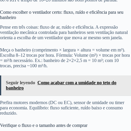
Como escolher o ventilador certo: fluxo, ruído e eficiência para seu
banheiro
Pense em três coisas: fluxo de ar, ruído e eficiência. A expressão
ventilação mecânica controlada para banheiros sem ventilação natural
orienta a escolha de um ventilador que mova ar mesmo sem janela.
Meça o banheiro (comprimento × largura × altura = volume em m³).
Escolha 8–12 trocas por hora. Fórmula: Volume (m³) × trocas por hora
= m³/h necessário. Ex.: banheiro de 2×2×2,5 m = 10 m³; com 10
trocas, precisa ~100 m³/h.
Seguir leyendo
Como acabar com a umidade no teto do
banheiro
Prefira motores modernos (DC ou EC), sensor de umidade ou timer
para economia. Equilíbrio: fluxo suficiente, ruído baixo e consumo
reduzido.
Verifique o fluxo e o tamanho antes de comprar