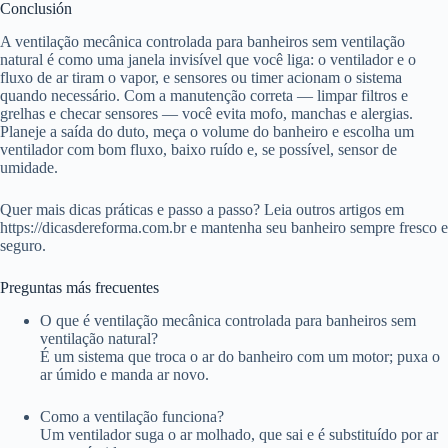
Conclusión
A ventilação mecânica controlada para banheiros sem ventilação
natural é como uma janela invisível que você liga: o ventilador e o
fluxo de ar tiram o vapor, e sensores ou timer acionam o sistema
quando necessário. Com a manutenção correta — limpar filtros e
grelhas e checar sensores — você evita mofo, manchas e alergias.
Planeje a saída do duto, meça o volume do banheiro e escolha um
ventilador com bom fluxo, baixo ruído e, se possível, sensor de
umidade.
Quer mais dicas práticas e passo a passo? Leia outros artigos em
https://dicasdereforma.com.br e mantenha seu banheiro sempre fresco e
seguro.
Preguntas más frecuentes
O que é ventilação mecânica controlada para banheiros sem
ventilação natural?
É um sistema que troca o ar do banheiro com um motor; puxa o
ar úmido e manda ar novo.
Como a ventilação funciona?
Um ventilador suga o ar molhado, que sai e é substituído por ar