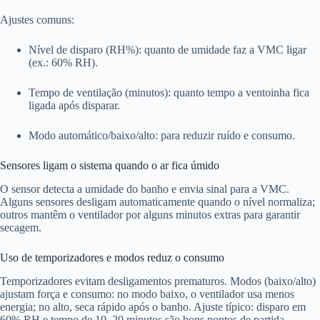
Ajustes comuns:
Nível de disparo (RH%): quanto de umidade faz a VMC ligar
(ex.: 60% RH).
Tempo de ventilação (minutos): quanto tempo a ventoinha fica
ligada após disparar.
Modo automático/baixo/alto: para reduzir ruído e consumo.
Sensores ligam o sistema quando o ar fica úmido
O sensor detecta a umidade do banho e envia sinal para a VMC.
Alguns sensores desligam automaticamente quando o nível normaliza;
outros mantêm o ventilador por alguns minutos extras para garantir
secagem.
Uso de temporizadores e modos reduz o consumo
Temporizadores evitam desligamentos prematuros. Modos (baixo/alto)
ajustam força e consumo: no modo baixo, o ventilador usa menos
energia; no alto, seca rápido após o banho. Ajuste típico: disparo em
60% RH e tempo de 10–20 minutos são bons pontos de partida.