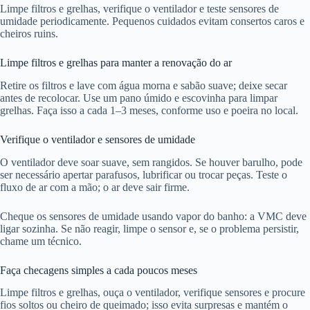
Limpe filtros e grelhas, verifique o ventilador e teste sensores de
umidade periodicamente. Pequenos cuidados evitam consertos caros e
cheiros ruins.
Limpe filtros e grelhas para manter a renovação do ar
Retire os filtros e lave com água morna e sabão suave; deixe secar
antes de recolocar. Use um pano úmido e escovinha para limpar
grelhas. Faça isso a cada 1–3 meses, conforme uso e poeira no local.
Verifique o ventilador e sensores de umidade
O ventilador deve soar suave, sem rangidos. Se houver barulho, pode
ser necessário apertar parafusos, lubrificar ou trocar peças. Teste o
fluxo de ar com a mão; o ar deve sair firme.
Cheque os sensores de umidade usando vapor do banho: a VMC deve
ligar sozinha. Se não reagir, limpe o sensor e, se o problema persistir,
chame um técnico.
Faça checagens simples a cada poucos meses
Limpe filtros e grelhas, ouça o ventilador, verifique sensores e procure
fios soltos ou cheiro de queimado; isso evita surpresas e mantém o