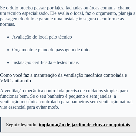
Se o duto precisa passar por lajes, fachadas ou áreas comuns, chame
um técnico especializado. Ele avalia o local, faz o orçamento, planeja a
passagem do duto e garante uma instalação segura e conforme as
normas.
Avaliação do local pelo técnico
Orçamento e plano de passagem de duto
Instalação certificada e testes finais
Como você faz a manutenção da ventilação mecânica controlada e
VMC anti-mofo
A ventilação mecânica controlada precisa de cuidados simples para
funcionar bem. Se o seu banheiro é pequeno e sem janelas, a
ventilação mecânica controlada para banheiros sem ventilação natural
vira essencial para evitar mofo.
Seguir leyendo
implantação de jardim de chuva em quintais