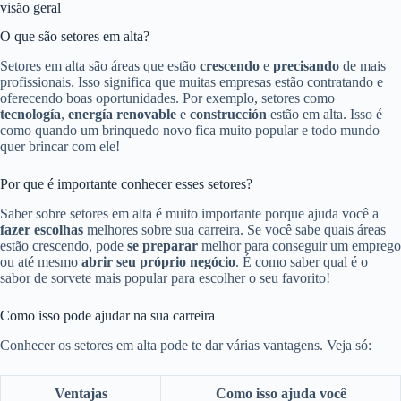
visão geral
O que são setores em alta?
Setores em alta são áreas que estão
crescendo
e
precisando
de mais
profissionais. Isso significa que muitas empresas estão contratando e
oferecendo boas oportunidades. Por exemplo, setores como
tecnología
,
energía renovable
e
construcción
estão em alta. Isso é
como quando um brinquedo novo fica muito popular e todo mundo
quer brincar com ele!
Por que é importante conhecer esses setores?
Saber sobre setores em alta é muito importante porque ajuda você a
fazer escolhas
melhores sobre sua carreira. Se você sabe quais áreas
estão crescendo, pode
se preparar
melhor para conseguir um emprego
ou até mesmo
abrir seu próprio negócio
. É como saber qual é o
sabor de sorvete mais popular para escolher o seu favorito!
Como isso pode ajudar na sua carreira
Conhecer os setores em alta pode te dar várias vantagens. Veja só:
Ventajas
Como isso ajuda você