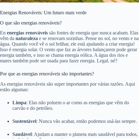
Energias Renováveis: Um futuro mais verde
O que são energias renováveis?
En
energias renováveis
são fontes de energia que nunca acabam. Elas
vêm da
naturaleza
e se renovam sozinhas. Pense no sol, no vento e na
água. Quando você vê o sol brilhar, ele está ajudando a criar energia!
Isso é energia solar. O vento que faz as árvores balançarem pode gerar
energia também, e isso se chama energia eólica. A água dos rios e
mares também pode ser usada para fazer energia. Legal, né?
Por que as energias renováveis são importantes?
As energias renováveis são super importantes por várias razões. Aqui
estão algumas:
Limpa
: Elas não poluem o ar como as energias que vêm do
carvão e do petróleo.
Sustentável
: Nunca vão acabar, então podemos usá-las sempre.
Saudável
: Ajudam a manter o planeta mais saudável para todos,