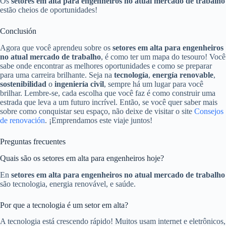
Os
setores em alta para engenheiros no atual mercado de trabalho
estão cheios de oportunidades!
Conclusión
Agora que você aprendeu sobre os
setores em alta para engenheiros
no atual mercado de trabalho
, é como ter um mapa do tesouro! Você
sabe onde encontrar as melhores oportunidades e como se preparar
para uma carreira brilhante. Seja na
tecnología
,
energía renovable
,
sostenibilidad
o
ingeniería civil
, sempre há um lugar para você
brilhar. Lembre-se, cada escolha que você faz é como construir uma
estrada que leva a um futuro incrível. Então, se você quer saber mais
sobre como conquistar seu espaço, não deixe de visitar o site
Consejos
de renovación
. ¡Emprendamos este viaje juntos!
Preguntas frecuentes
Quais são os setores em alta para engenheiros hoje?
En
setores em alta para engenheiros no atual mercado de trabalho
são tecnologia, energia renovável, e saúde.
Por que a tecnologia é um setor em alta?
A tecnologia está crescendo rápido! Muitos usam internet e eletrônicos,