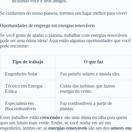
incluindo você e seus amigos.
Se cuidarmos do nosso planeta, teremos um lugar melhor para viver!
Oportunidades de emprego em energias renováveis
Se você gosta de ajudar o planeta, trabalhar com energias renováveis
pode ser uma ótima ideia! Aqui estão algumas oportunidades que você
pode encontrar:
Tipo de trabajo
O que faz
Engenheiro Solar
Faz painéis solares e instala eles.
Técnico em Energia
Cuida das turbinas que fazem
Eólica
energia do vento.
Especialista em
Faz combustíveis a partir de
Biocombustíveis
plantas.
Esses trabalhos estão
crescendo
e são uma ótima escolha para quem
quer um futuro mais verde. Então, se você sonha em ser um
engenheiro, lembre-se: as
energias renováveis
são um dos
setores em