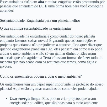
Esses trabalhos estão em
alta
e muitas empresas estão procurando por
pessoas que entendem de IA. É uma ótima hora para você começar a
aprender!
Sustentabilidade: Engenharia para um planeta melhor
O que significa sustentabilidade na engenharia?
Sustentabilidade na engenharia é como cuidar do nosso planeta
enquanto fazemos coisas novas! É garantir que as construções e
projetos que criamos não prejudicam a natureza. Isso quer dizer que,
quando engenheiros planejam algo, eles pensam em como isso pode
ajudar o meio ambiente e não só em ganhar dinheiro. Eles usam
materiais que não agridem a Terra e buscam formas de fazer tudo de
maneira que não acabe com os recursos que temos, como água e
árvores.
Como os engenheiros podem ajudar o meio ambiente?
Os engenheiros têm um papel super importante na proteção do nosso
planeta! Aqui estão algumas maneiras de como eles podem ajudar:
Usar energia limpa
: Eles podem criar projetos que usam
energia solar ou eólica, que são boas para o meio ambiente.