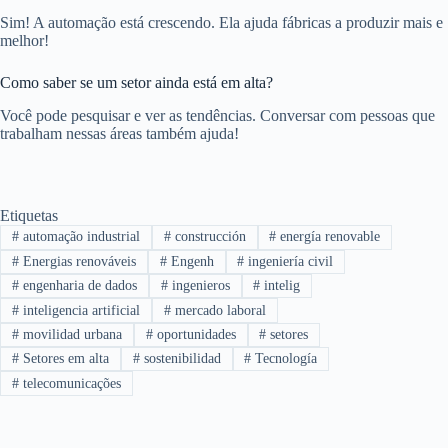
Sim! A automação está crescendo. Ela ajuda fábricas a produzir mais e
melhor!
Como saber se um setor ainda está em alta?
Você pode pesquisar e ver as tendências. Conversar com pessoas que
trabalham nessas áreas também ajuda!
Etiquetas
#
automação industrial
#
construcción
#
energía renovable
#
Energias renováveis
#
Engenh
#
ingeniería civil
#
engenharia de dados
#
ingenieros
#
intelig
#
inteligencia artificial
#
mercado laboral
#
movilidad urbana
#
oportunidades
#
setores
#
Setores em alta
#
sostenibilidad
#
Tecnología
#
telecomunicações