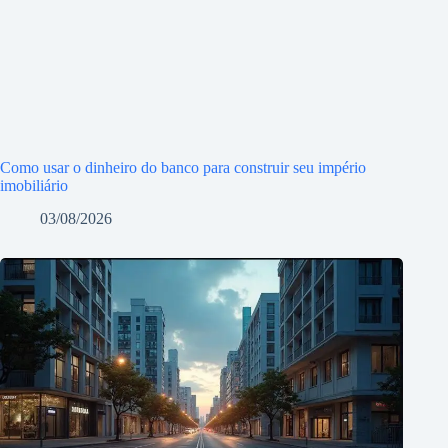
Como usar o dinheiro do banco para construir seu império
imobiliário
03/08/2026