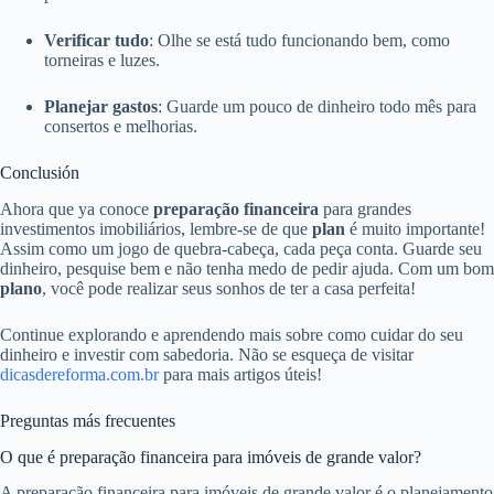
Verificar tudo
: Olhe se está tudo funcionando bem, como
torneiras e luzes.
Planejar gastos
: Guarde um pouco de dinheiro todo mês para
consertos e melhorias.
Conclusión
Ahora que ya conoce
preparação financeira
para grandes
investimentos imobiliários, lembre-se de que
plan
é muito importante!
Assim como um jogo de quebra-cabeça, cada peça conta. Guarde seu
dinheiro, pesquise bem e não tenha medo de pedir ajuda. Com um bom
plano
, você pode realizar seus sonhos de ter a casa perfeita!
Continue explorando e aprendendo mais sobre como cuidar do seu
dinheiro e investir com sabedoria. Não se esqueça de visitar
dicasdereforma.com.br
para mais artigos úteis!
Preguntas más frecuentes
O que é preparação financeira para imóveis de grande valor?
A preparação financeira para imóveis de grande valor é o planejamento