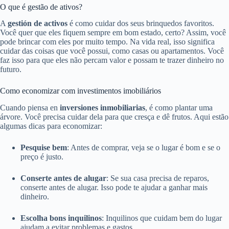
O que é gestão de ativos?
A
gestión de activos
é como cuidar dos seus brinquedos favoritos.
Você quer que eles fiquem sempre em bom estado, certo? Assim, você
pode brincar com eles por muito tempo. Na vida real, isso significa
cuidar das coisas que você possui, como casas ou apartamentos. Você
faz isso para que eles não percam valor e possam te trazer dinheiro no
futuro.
Como economizar com investimentos imobiliários
Cuando piensa en
inversiones inmobiliarias
, é como plantar uma
árvore. Você precisa cuidar dela para que cresça e dê frutos. Aqui estão
algumas dicas para economizar:
Pesquise bem
: Antes de comprar, veja se o lugar é bom e se o
preço é justo.
Conserte antes de alugar
: Se sua casa precisa de reparos,
conserte antes de alugar. Isso pode te ajudar a ganhar mais
dinheiro.
Escolha bons inquilinos
: Inquilinos que cuidam bem do lugar
ajudam a evitar problemas e gastos.