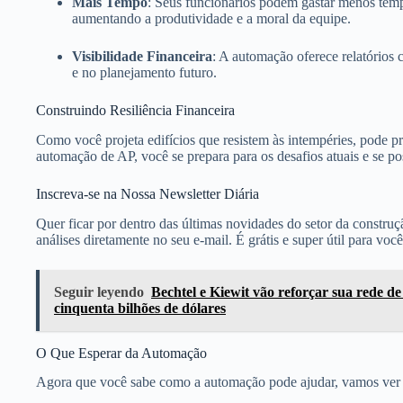
Mais Tempo
: Seus funcionários podem gastar menos tempo
aumentando a produtividade e a moral da equipe.
Visibilidade Financeira
: A automação oferece relatórios
e no planejamento futuro.
Construindo Resiliência Financeira
Como você projeta edifícios que resistem às intempéries, pode pr
automação de AP, você se prepara para os desafios atuais e se po
Inscreva-se na Nossa Newsletter Diária
Quer ficar por dentro das últimas novidades do setor da constru
análises diretamente no seu e-mail. É grátis e super útil para voc
Seguir leyendo
Bechtel e Kiewit vão reforçar sua rede d
cinquenta bilhões de dólares
O Que Esperar da Automação
Agora que você sabe como a automação pode ajudar, vamos ver o