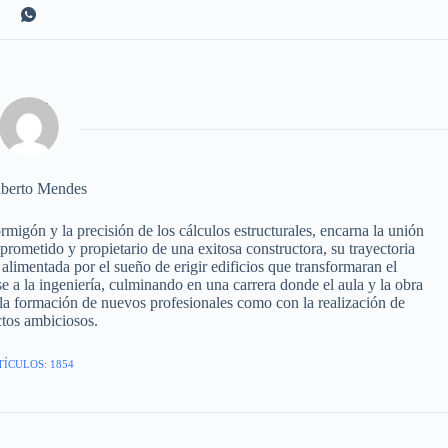
berto Mendes
igón y la precisión de los cálculos estructurales, encarna la unión
omprometido y propietario de una exitosa constructora, su trayectoria
alimentada por el sueño de erigir edificios que transformaran el
e a la ingeniería, culminando en una carrera donde el aula y la obra
a formación de nuevos profesionales como con la realización de
tos ambiciosos.
TÍCULOS: 1854