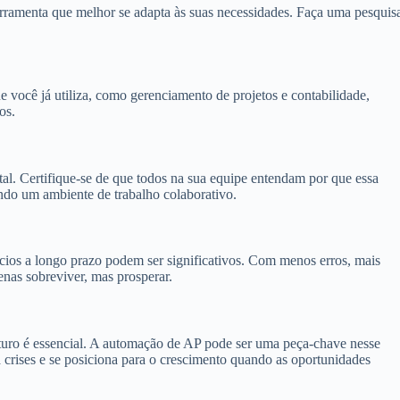
rramenta que melhor se adapta às suas necessidades. Faça uma pesquis
você já utiliza, como gerenciamento de projetos e contabilidade,
os.
l. Certifique-se de que todos na sua equipe entendam por que essa
do um ambiente de trabalho colaborativo.
cios a longo prazo podem ser significativos. Com menos erros, mais
enas sobreviver, mas prosperar.
uro é essencial. A automação de AP pode ser uma peça-chave nesse
a crises e se posiciona para o crescimento quando as oportunidades