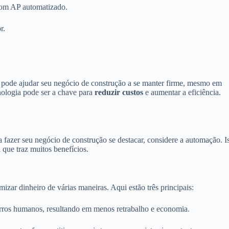
com AP automatizado.
r.
pode ajudar seu negócio de construção a se manter firme, mesmo em
nologia pode ser a chave para
reduzir custos
e aumentar a eficiência.
a fazer seu negócio de construção se destacar, considere a automação. I
a
que traz muitos benefícios.
zar dinheiro de várias maneiras. Aqui estão três principais:
erros humanos, resultando em menos retrabalho e economia.