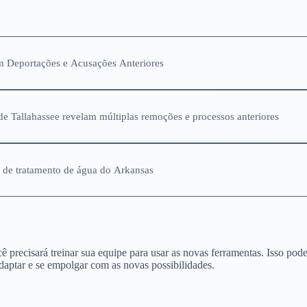
m Deportações e Acusações Anteriores
de Tallahassee revelam múltiplas remoções e processos anteriores
 de tratamento de água do Arkansas
 precisará treinar sua equipe para usar as novas ferramentas. Isso pod
daptar e se empolgar com as novas possibilidades.