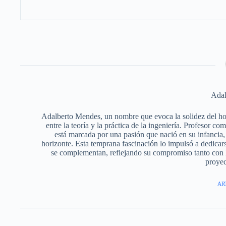
Adal
Adalberto Mendes, un nombre que evoca la solidez del horm
entre la teoría y la práctica de la ingeniería. Profesor c
está marcada por una pasión que nació en su infancia, 
horizonte. Esta temprana fascinación lo impulsó a dedicars
se complementan, reflejando su compromiso tanto con l
proyec
AR