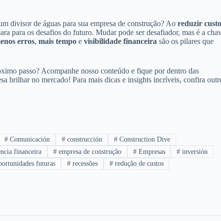
um divisor de águas para sua empresa de construção? Ao
reduzir cust
para para os desafios do futuro. Mudar pode ser desafiador, mas é a cha
enos erros
,
mais tempo
e
visibilidade financeira
são os pilares que
próximo passo? Acompanhe nosso conteúdo e fique por dentro das
a brilhar no mercado! Para mais dicas e insights incríveis, confira outr
#
Comunicación
#
construcción
#
Construction Dive
ncia financeira
#
empresa de construção
#
Empresas
#
inversión
ortunidades futuras
#
recessões
#
redução de custos