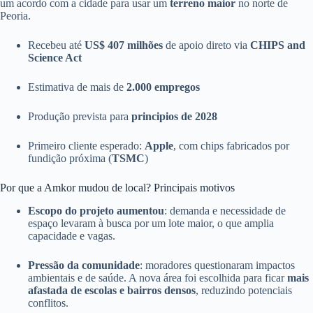
um acordo com a cidade para usar um
terreno maior
no norte de
Peoria.
Recebeu até
US$ 407 milhões
de apoio direto via
CHIPS and
Science Act
Estimativa de mais de
2.000 empregos
Produção prevista para
principios de 2028
Primeiro cliente esperado:
Apple
, com chips fabricados por
fundição próxima (
TSMC
)
Por que a Amkor mudou de local? Principais motivos
Escopo do projeto aumentou
: demanda e necessidade de
espaço levaram à busca por um lote maior, o que amplia
capacidade e vagas.
Pressão da comunidade
: moradores questionaram impactos
ambientais e de saúde. A nova área foi escolhida para ficar
mais
afastada de escolas e bairros densos
, reduzindo potenciais
conflitos.