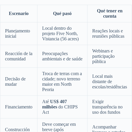
Qué tener en
Escenario
Qué pasó
cuenta
Local dentro do
Planejamento
Reações locais e
projeto Five North,
inicial
reuniões públicas
Vistancia (56 acres)
Webinars e
Reacción de la
Preocupações
participação
comunidad
ambientais e de saúde
pública
Troca de terras com a
Local mais
Decisão de
cidade; novo terreno
distante de
mudar
maior em North
escolas/residências
Peoria
Até
US$ 407
Exigir
Financiamento
milhões
do CHIPS
transparência no
Act
uso dos fundos
Deve começar em
Acompanhar
Construcción
breve (após