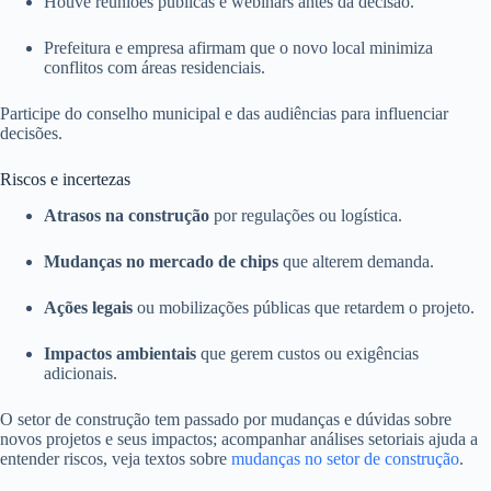
Houve reuniões públicas e webinars antes da decisão.
Prefeitura e empresa afirmam que o novo local minimiza
conflitos com áreas residenciais.
Participe do conselho municipal e das audiências para influenciar
decisões.
Riscos e incertezas
Atrasos na construção
por regulações ou logística.
Mudanças no mercado de chips
que alterem demanda.
Ações legais
ou mobilizações públicas que retardem o projeto.
Impactos ambientais
que gerem custos ou exigências
adicionais.
O setor de construção tem passado por mudanças e dúvidas sobre
novos projetos e seus impactos; acompanhar análises setoriais ajuda a
entender riscos, veja textos sobre
mudanças no setor de construção
.