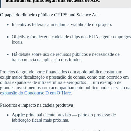
aumentan en junio, según una encuesta de ABC
O papel do dinheiro público: CHIPS and Science Act
Incentivos federais aumentam a viabilidade do projeto.
Objetivo: fortalecer a cadeia de chips nos EUA e gerar empregos
locais.
Há debate sobre uso de recursos públicos e necessidade de
transparência na aplicação dos fundos.
Projetos de grande porte financiados com apoio público costumam
exigir maior fiscalização e prestação de contas, como tem ocorrido em
outras expansões de infraestrutura e aeroportos — um exemplo de
grandes investimentos com acompanhamento público pode ser visto na
expansão do Concourse D em O’Hare
.
Parceiros e impacto na cadeia produtiva
Apple
: principal cliente previsto — parte do processo de
fabricação ficará mais próxima.