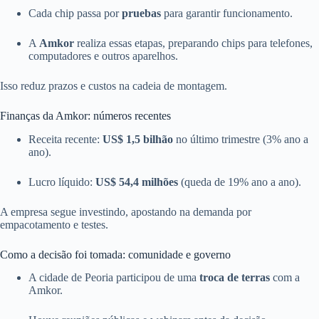
Cada chip passa por
pruebas
para garantir funcionamento.
A
Amkor
realiza essas etapas, preparando chips para telefones,
computadores e outros aparelhos.
Isso reduz prazos e custos na cadeia de montagem.
Finanças da Amkor: números recentes
Receita recente:
US$ 1,5 bilhão
no último trimestre (3% ano a
ano).
Lucro líquido:
US$ 54,4 milhões
(queda de 19% ano a ano).
A empresa segue investindo, apostando na demanda por
empacotamento e testes.
Como a decisão foi tomada: comunidade e governo
A cidade de Peoria participou de uma
troca de terras
com a
Amkor.