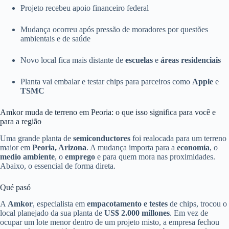
Projeto recebeu apoio financeiro federal
Mudança ocorreu após pressão de moradores por questões
ambientais e de saúde
Novo local fica mais distante de
escuelas
e
áreas residenciais
Planta vai embalar e testar chips para parceiros como
Apple
e
TSMC
Amkor muda de terreno em Peoria: o que isso significa para você e
para a região
Uma grande planta de
semiconductores
foi realocada para um terreno
maior em
Peoria, Arizona
. A mudança importa para a
economía
, o
medio ambiente
, o
emprego
e para quem mora nas proximidades.
Abaixo, o essencial de forma direta.
Qué pasó
A
Amkor
, especialista em
empacotamento e testes
de chips, trocou o
local planejado da sua planta de
US$ 2.000 millones
. Em vez de
ocupar um lote menor dentro de um projeto misto, a empresa fechou