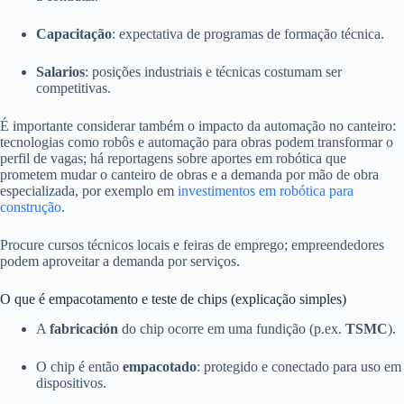
Capacitação
: expectativa de programas de formação técnica.
Salarios
: posições industriais e técnicas costumam ser
competitivas.
É importante considerar também o impacto da automação no canteiro:
tecnologias como robôs e automação para obras podem transformar o
perfil de vagas; há reportagens sobre aportes em robótica que
prometem mudar o canteiro de obras e a demanda por mão de obra
especializada, por exemplo em
investimentos em robótica para
construção
.
Procure cursos técnicos locais e feiras de emprego; empreendedores
podem aproveitar a demanda por serviços.
O que é empacotamento e teste de chips (explicação simples)
A
fabricación
do chip ocorre em uma fundição (p.ex.
TSMC
).
O chip é então
empacotado
: protegido e conectado para uso em
dispositivos.