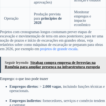
licenças e estudos
aprovações)
Monitorar
Produção prevista
empregos e
Operação
para
principios de
impacto
2028
econômico
Projetos com cronogramas longos costumam prever etapas de
escavação e movimentação de terra em anos posteriores; para ter uma
noção de prazos e início de escavações em grandes obras, veja
relatórios sobre como máquinas de escavação se preparam para obras
em 2026, por exemplo em
projetos de grande escala
.
Seguir leyendo
Strabag compra empresa de ferrovias na
Romênia para ampliar presença na infraestrutura europeia
Emprego: o que isso pode trazer
Empregos diretos
: >
2.000 vagas
, incluindo funções técnicas e
operacionais.
Empregos indiretos
: fornecedores, serviços e comércio tendem
a contratar.