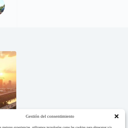
Gestión del consentimiento
as mejores experiencias, utilizamos tecnologías como las cookies para almacenar y/o