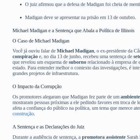
O juiz afirmou que a defesa de Madigan foi cheia de menti
Madigan deve se apresentar na prisão em 13 de outubro.
Michael Madigan e a Sentença que Abala a Política de Illinois
O Caso de Michael Madigan
Você já ouviu falar de
Michael Madigan
, o ex-presidente da C
conspiração
e, no dia 13 de junho, recebeu uma sentença de
set
que revelou um esquema de
suborno
relacionado à empresa de 
estado. Para entender melhor o contexto das investigações, é int
grandes projetos de infraestrutura.
O Impacto da Corrupção
Os promotores alegaram que Madigan fez parte de um
ambiente
mostraram pessoas próximas a ele pedindo favores em troca de l
afeta a confiança do público na política, um tema que merece at
construção
.
A Sentença e as Declarações do Juiz
Durante a audiência de sentença, a
promotora assistente
Sarah 