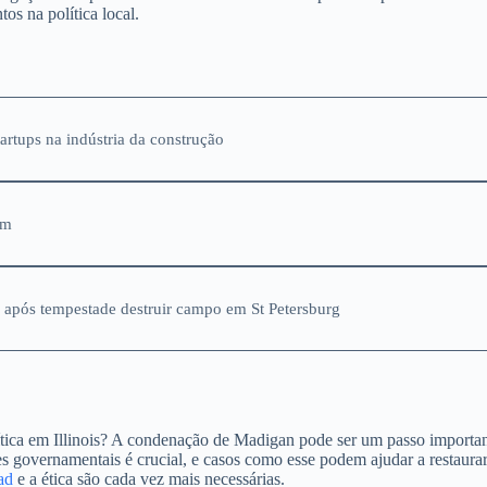
os na política local.
artups na indústria da construção
em
o após tempestade destruir campo em St Petersburg
olítica em Illinois? A condenação de Madigan pode ser um passo importa
ões governamentais é crucial, e casos como esse podem ajudar a restaura
ad
e a ética são cada vez mais necessárias.