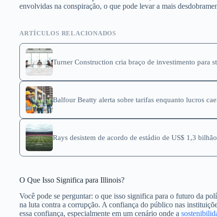
envolvidas na conspiração, o que pode levar a mais desdobrament
ARTÍCULOS RELACIONADOS
Turner Construction cria braço de investimento para st
Balfour Beatty alerta sobre tarifas enquanto lucros ca
Rays desistem de acordo de estádio de US$ 1,3 bilhã
O Que Isso Significa para Illinois?
Você pode se perguntar: o que isso significa para o futuro da p
na luta contra a corrupção. A confiança do público nas instituiç
essa confiança, especialmente em um cenário onde a
sostenibilid