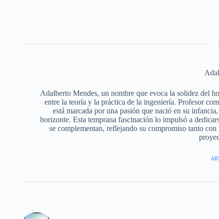
Adal
Adalberto Mendes, un nombre que evoca la solidez del horm
entre la teoría y la práctica de la ingeniería. Profesor c
está marcada por una pasión que nació en su infancia, 
horizonte. Esta temprana fascinación lo impulsó a dedicars
se complementan, reflejando su compromiso tanto con l
proyec
AR