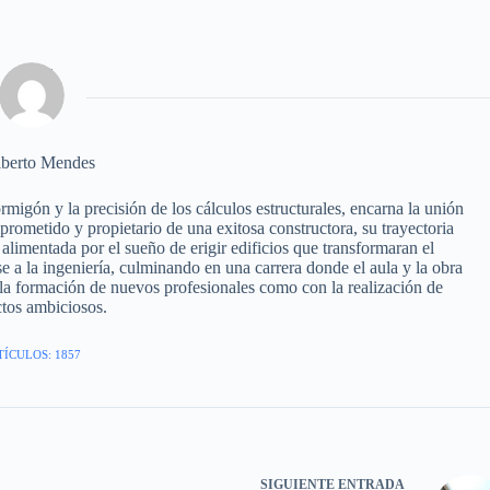
berto Mendes
igón y la precisión de los cálculos estructurales, encarna la unión
omprometido y propietario de una exitosa constructora, su trayectoria
alimentada por el sueño de erigir edificios que transformaran el
e a la ingeniería, culminando en una carrera donde el aula y la obra
a formación de nuevos profesionales como con la realización de
tos ambiciosos.
TÍCULOS: 1857
SIGUIENTE
ENTRADA