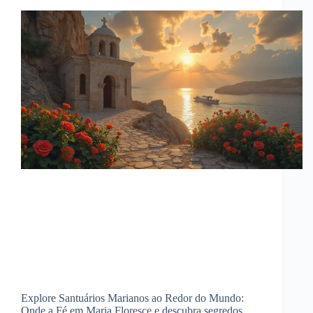
Explore Santuários Marianos ao Redor do Mundo:
Onde a Fé em Maria Floresce e descubra segredos,