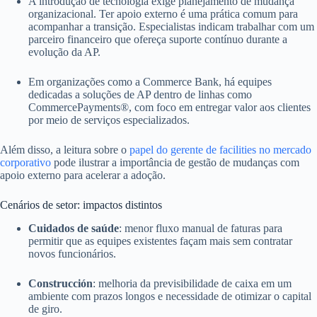
A introdução de tecnologia exige planejamento de mudança
organizacional. Ter apoio externo é uma prática comum para
acompanhar a transição. Especialistas indicam trabalhar com um
parceiro financeiro que ofereça suporte contínuo durante a
evolução da AP.
Em organizações como a Commerce Bank, há equipes
dedicadas a soluções de AP dentro de linhas como
CommercePayments®, com foco em entregar valor aos clientes
por meio de serviços especializados.
Além disso, a leitura sobre o
papel do gerente de facilities no mercado
corporativo
pode ilustrar a importância de gestão de mudanças com
apoio externo para acelerar a adoção.
Cenários de setor: impactos distintos
Cuidados de saúde
: menor fluxo manual de faturas para
permitir que as equipes existentes façam mais sem contratar
novos funcionários.
Construcción
: melhoria da previsibilidade de caixa em um
ambiente com prazos longos e necessidade de otimizar o capital
de giro.