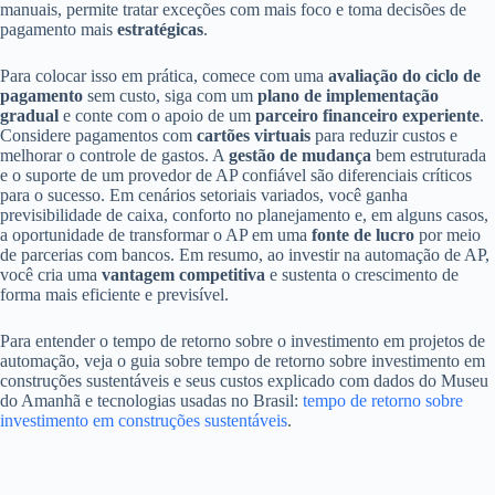
manuais, permite tratar exceções com mais foco e toma decisões de
pagamento mais
estratégicas
.
Para colocar isso em prática, comece com uma
avaliação do ciclo de
pagamento
sem custo, siga com um
plano de implementação
gradual
e conte com o apoio de um
parceiro financeiro experiente
.
Considere pagamentos com
cartões virtuais
para reduzir custos e
melhorar o controle de gastos. A
gestão de mudança
bem estruturada
e o suporte de um provedor de AP confiável são diferenciais críticos
para o sucesso. Em cenários setoriais variados, você ganha
previsibilidade de caixa, conforto no planejamento e, em alguns casos,
a oportunidade de transformar o AP em uma
fonte de lucro
por meio
de parcerias com bancos. Em resumo, ao investir na automação de AP,
você cria uma
vantagem competitiva
e sustenta o crescimento de
forma mais eficiente e previsível.
Para entender o tempo de retorno sobre o investimento em projetos de
automação, veja o guia sobre tempo de retorno sobre investimento em
construções sustentáveis e seus custos explicado com dados do Museu
do Amanhã e tecnologias usadas no Brasil:
tempo de retorno sobre
investimento em construções sustentáveis
.