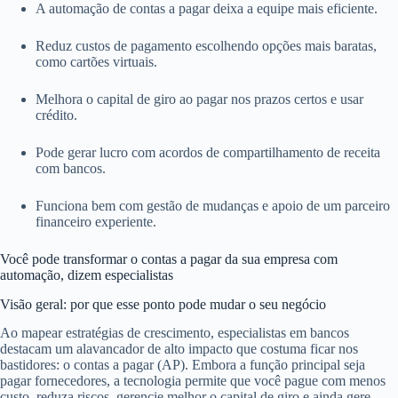
A automação de contas a pagar deixa a equipe mais eficiente.
Reduz custos de pagamento escolhendo opções mais baratas,
como cartões virtuais.
Melhora o capital de giro ao pagar nos prazos certos e usar
crédito.
Pode gerar lucro com acordos de compartilhamento de receita
com bancos.
Funciona bem com gestão de mudanças e apoio de um parceiro
financeiro experiente.
Você pode transformar o contas a pagar da sua empresa com
automação, dizem especialistas
Visão geral: por que esse ponto pode mudar o seu negócio
Ao mapear estratégias de crescimento, especialistas em bancos
destacam um alavancador de alto impacto que costuma ficar nos
bastidores: o contas a pagar (AP). Embora a função principal seja
pagar fornecedores, a tecnologia permite que você pague com menos
custo, reduza riscos, gerencie melhor o capital de giro e ainda gere