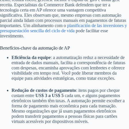
receita. Especialistas da Commerce Bank defendem que ter a
tecnologia certa em AP oferece uma vantagem competitiva
significativa. Eles observam que, mesmo empresas com automação
parcial ainda lidam com processos manuais em pagamentos de faturas
importantes. Um alinhamento com o
planificación de las inversiones y
presupuestación sencilla del ciclo de vida
pode facilitar esse
investimento.
Benefícios-chave da automação de AP
Eficiência da equipe
: a automatização reduz a necessidade de
entrada de dados manuais, facilita a correspondência de faturas
com despesas, encaminha aprovações com lembretes e oferece
visibilidade em tempo real. Você pode liberar membros da
equipe para atividades estratégicas, como tratar exceções.
Redução de custos de pagamento
: itens pagos por cheque
custam entre
US$ 3 a US$ 5
cada um, e alguns pagamentos
eletrônicos também têm taxas. A automação permite escolher a
forma de pagamento mais econômica para cada transação.
Mesmo organizações que já usam pagamentos eletrônicos
podem transferir pagamentos a pessoas físicas para cartões
virtuais acessíveis por dispositivos móveis.