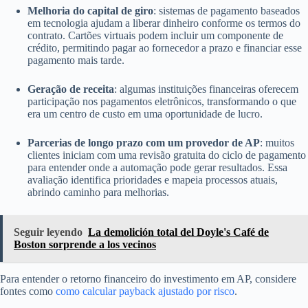
Melhoria do capital de giro
: sistemas de pagamento baseados
em tecnologia ajudam a liberar dinheiro conforme os termos do
contrato. Cartões virtuais podem incluir um componente de
crédito, permitindo pagar ao fornecedor a prazo e financiar esse
pagamento mais tarde.
Geração de receita
: algumas instituições financeiras oferecem
participação nos pagamentos eletrônicos, transformando o que
era um centro de custo em uma oportunidade de lucro.
Parcerias de longo prazo com um provedor de AP
: muitos
clientes iniciam com uma revisão gratuita do ciclo de pagamento
para entender onde a automação pode gerar resultados. Essa
avaliação identifica prioridades e mapeia processos atuais,
abrindo caminho para melhorias.
Seguir leyendo
La demolición total del Doyle's Café de
Boston sorprende a los vecinos
Para entender o retorno financeiro do investimento em AP, considere
fontes como
como calcular payback ajustado por risco
.