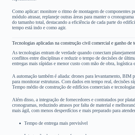
Como aplicar: monitore o ritmo de montagem de componentes pré-
módulo atrasar, replaneje outras áreas para manter o cronograma 
do tamanho total, destacando a eficiência de cada parte do edifí
tempo está indo e como agir.
Tecnologias aplicadas na construção civil comercial e ganho de
As tecnologias entram de verdade quando conectam planejamento,
conflitos entre disciplinas e reduzir o tempo de decisões de últ
entregas mais rápidas e menor custo com mão de obra, logística e
A automação também é aliada: drones para levantamento, BIM 
para monitorar estruturas. Com dados em tempo real, decisões rá
Tempo médio de construção de edifícios comerciais e tecnologias
Além disso, a integração de fornecedores e contratados por platafo
cronogramas, reduzindo atrasos por falta de material e melhoran
mais ágil, com menos desperdícios e mais preparado para atende
Tempo de entrega mais previsível