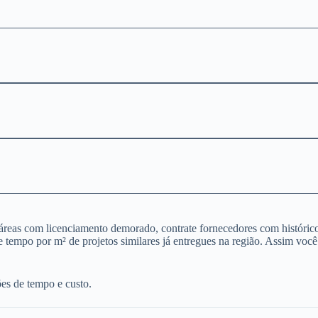
m áreas com licenciamento demorado, contrate fornecedores com históric
 tempo por m² de projetos similares já entregues na região. Assim você
ões de tempo e custo.