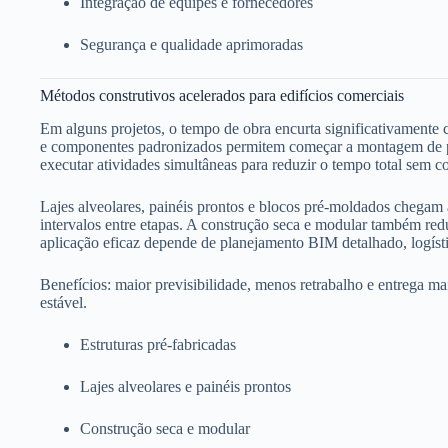
Integração de equipes e fornecedores
Segurança e qualidade aprimoradas
Métodos construtivos acelerados para edifícios comerciais
Em alguns projetos, o tempo de obra encurta significativamente
e componentes padronizados permitem começar a montagem de par
executar atividades simultâneas para reduzir o tempo total sem 
Lajes alveolares, painéis prontos e blocos pré-moldados chegam 
intervalos entre etapas. A construção seca e modular também redu
aplicação eficaz depende de planejamento BIM detalhado, logíst
Benefícios: maior previsibilidade, menos retrabalho e entrega m
estável.
Estruturas pré-fabricadas
Lajes alveolares e painéis prontos
Construção seca e modular