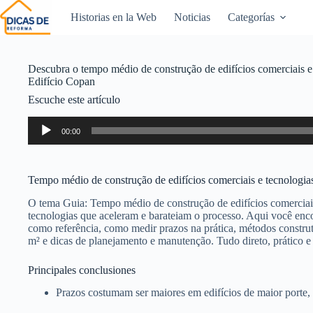
Historias en la Web
Noticias
Categorías
Descubra o tempo médio de construção de edifícios comerciais e
Edifício Copan
Escuche este artículo
Reproductor
00:00
de
audio
Tempo médio de construção de edifícios comerciais e tecnologia
O tema Guia: Tempo médio de construção de edifícios comerciais 
tecnologias que aceleram e barateiam o processo. Aqui você enc
como referência, como medir prazos na prática, métodos construt
m² e dicas de planejamento e manutenção. Tudo direto, prático e 
Principales conclusiones
Prazos costumam ser maiores em edifícios de maior porte