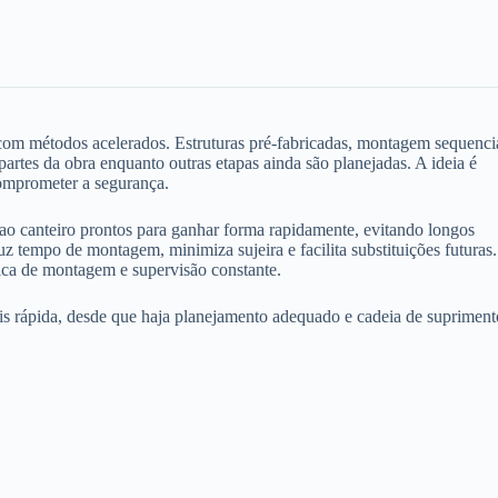
 com métodos acelerados. Estruturas pré-fabricadas, montagem sequenci
tes da obra enquanto outras etapas ainda são planejadas. A ideia é
comprometer a segurança.
ao canteiro prontos para ganhar forma rapidamente, evitando longos
z tempo de montagem, minimiza sujeira e facilita substituições futuras
ica de montagem e supervisão constante.
ais rápida, desde que haja planejamento adequado e cadeia de supriment