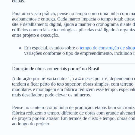
etapas.
Para uma visão prática, pense no tempo como uma linha com marco
acabamentos e entrega. Cada marco impacta o tempo total; atras
site e detalhamento digital, ajuda a manter o cronograma diante
edifícios comerciais e tecnologias aplicadas está ligado à organi
entre projeto e execução.
Em especial, estudos sobre o
tempo de construção de shopp
variações conforme o tipo de empreendimento, incluindo i
Duração de obras comerciais por m² no Brasil
A duração por m² varia entre 1,5 a 4 meses por m², dependendo d
tendem a ficar perto do teto superior; obras simples, com terreno 
modulares e montagem em fábrica reduzem esse tempo, especialm
mais desafiadora pode elevar os números.
Pense no canteiro como linha de produção: etapas bem sincroniz
fábrica reduzem o tempo, diferente de obras com grande alvenaria 
de projeto podem atrasar. Em termos de custo e tempo, obras c
ao longo do projeto.