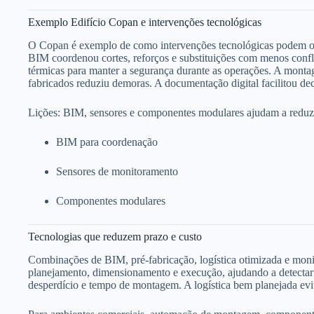
Exemplo Edifício Copan e intervenções tecnológicas
O Copan é exemplo de como intervenções tecnológicas podem oti
BIM coordenou cortes, reforços e substituições com menos confl
térmicas para manter a segurança durante as operações. A mont
fabricados reduziu demoras. A documentação digital facilitou deci
Lições: BIM, sensores e componentes modulares ajudam a reduzir d
BIM para coordenação
Sensores de monitoramento
Componentes modulares
Tecnologias que reduzem prazo e custo
Combinações de BIM, pré-fabricação, logística otimizada e mon
planejamento, dimensionamento e execução, ajudando a detectar 
desperdício e tempo de montagem. A logística bem planejada evi