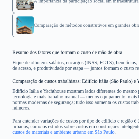
A importância da participação social em infraestrutura
Comparação de métodos construtivos em grandes obras
Resumo dos fatores que formam o custo de mão de obra
Fique de olho em: salários, encargos (INSS, FGTS), benefícios, h
de acesso, e produtividade por etapa — juntos formam o custo re
Comparação de custos trabalhistas: Edifício Itália (São Paulo) e
Edifício Itália e Yachthouse mostram lados diferentes do mesmo
tecnologia e mais trabalho manual — menos equipamento, mais h
normas modernas de segurança; tudo isso aumenta os custos traba
números.
Para entender variações de custos por tipo de edifício e região 
urbanos, como os estudos sobre custos em construções inteligent
custos de materiais e ambiente urbano em São Paulo
.