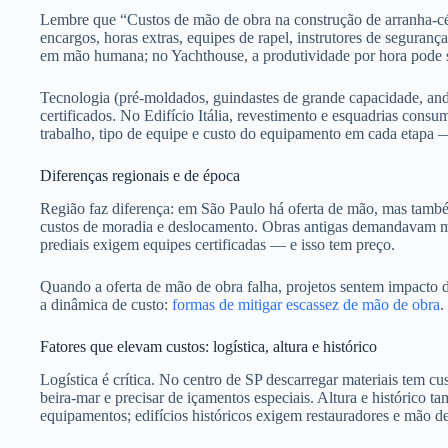
Lembre que “Custos de mão de obra na construção de arranha-céu
encargos, horas extras, equipes de rapel, instrutores de segurança 
em mão humana; no Yachthouse, a produtividade por hora pode se
Tecnologia (pré-moldados, guindastes de grande capacidade, an
certificados. No Edifício Itália, revestimento e esquadrias con
trabalho, tipo de equipe e custo do equipamento em cada etapa — 
Diferenças regionais e de época
Região faz diferença: em São Paulo há oferta de mão, mas també
custos de moradia e deslocamento. Obras antigas demandavam ma
prediais exigem equipes certificadas — e isso tem preço.
Quando a oferta de mão de obra falha, projetos sentem impacto dir
a dinâmica de custo:
formas de mitigar escassez de mão de obra
.
Fatores que elevam custos: logística, altura e histórico
Logística é crítica. No centro de SP descarregar materiais tem c
beira-mar e precisar de içamentos especiais. Altura e histórico 
equipamentos; edifícios históricos exigem restauradores e mão de