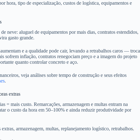
or hora, tipo de especialização, custos de logística, equipamentos e
s
e neve: aluguel de equipamentos por mais dias, contratos estendidos,
ira gasto grande.
aumentam e a qualidade pode cair, levando a retrabalhos caros — troca
is sofrem inflação, contratos renegociam preço e a imagem do projeto
ortante quanto controlar concreto e aço.
nanceiros, veja análises sobre tempo de construção e seus efeitos
nes
.
ras extras
 dias = mais custo. Remarcações, armazenagem e multas entram na
tar o custo da hora em 50–100% e ainda reduzir produtividade por
extras, armazenagem, multas, replanejamento logístico, retrabalhos.