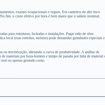
reinamentos, exames ocupacionais e seguro. Em canteiros de alto risco
 No fim, o custo efetivo por hora é bem maior que o salário nominal.
adas para estruturas, fachadas e instalações. Pagar mão de obra
tica local (ruas estreitas, turismo) pode demandar guindastes especiais e
 ou terceirização, alterando a curva de produtividade. A análise de
e materiais por hora-homem e tempo de parada por falta de material 
 real ou apenas gerando custo.