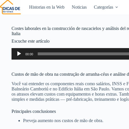
Historias en la Web
Noticias
Categorías
Costes laborales en la construcción de rascacielos y análisis del
Italia
Escuche este artículo
Reproductor
00:00
de
audio
Custos de mão de obra na construção de arranha-céus e análise
Você vai entender os componentes reais como salários, INSS e 
Balneário Camboriú e no Edifício Itália em São Paulo. Vamos co
os atrasos elevam custos com equipamentos e horas extras. Tam
simples e medidas práticas — pré-fabricação, treinamento e logís
Principales conclusiones
Preveja aumento nos custos de mão de obra.