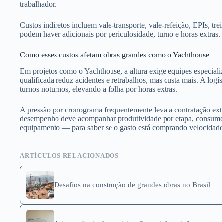
trabalhador.
Custos indiretos incluem vale-transporte, vale-refeição, EPIs, t
podem haver adicionais por periculosidade, turno e horas extras.
Como esses custos afetam obras grandes como o Yachthouse
Em projetos como o Yachthouse, a altura exige equipes especializ
qualificada reduz acidentes e retrabalhos, mas custa mais. A logís
turnos noturnos, elevando a folha por horas extras.
A pressão por cronograma frequentemente leva a contratação extra
desempenho deve acompanhar produtividade por etapa, consumo d
equipamento — para saber se o gasto está comprando velocidade
ARTÍCULOS RELACIONADOS
Desafios na construção de grandes obras no Brasil