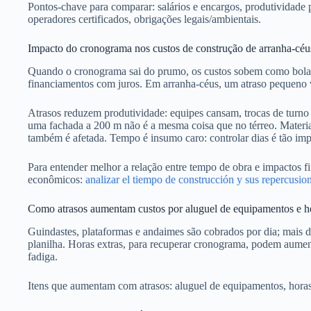
Pontos-chave para comparar: salários e encargos, produtividade p
operadores certificados, obrigações legais/ambientais.
Impacto do cronograma nos custos de construção de arranha-céu
Quando o cronograma sai do prumo, os custos sobem como bola d
financiamentos com juros. Em arranha-céus, um atraso pequeno v
Atrasos reduzem produtividade: equipes cansam, trocas de turno 
uma fachada a 200 m não é a mesma coisa que no térreo. Materia
também é afetada. Tempo é insumo caro: controlar dias é tão imp
Para entender melhor a relação entre tempo de obra e impactos fi
econômicos:
analizar el tiempo de construcción y sus repercusio
Como atrasos aumentam custos por aluguel de equipamentos e ho
Guindastes, plataformas e andaimes são cobrados por dia; mais
planilha. Horas extras, para recuperar cronograma, podem aumen
fadiga.
Itens que aumentam com atrasos: aluguel de equipamentos, horas 