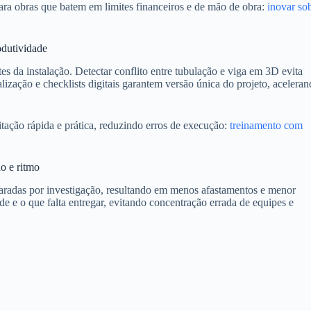
para obras que batem em limites financeiros e de mão de obra:
inovar so
odutividade
da instalação. Detectar conflito entre tubulação e viga em 3D evita
lização e checklists digitais garantem versão única do projeto, acelera
tação rápida e prática, reduzindo erros de execução:
treinamento com
o e ritmo
aradas por investigação, resultando em menos afastamentos e menor
e e o que falta entregar, evitando concentração errada de equipes e