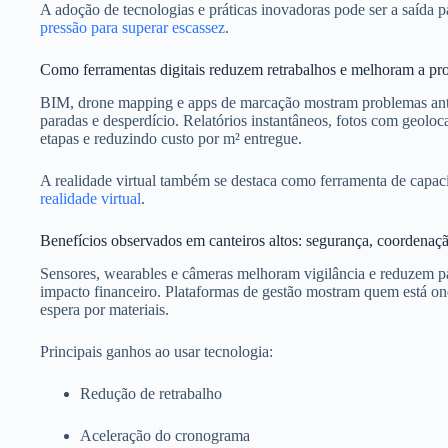
A adoção de tecnologias e práticas inovadoras pode ser a saída 
pressão para superar escassez
.
Como ferramentas digitais reduzem retrabalhos e melhoram a pr
BIM, drone mapping e apps de marcação mostram problemas antes 
paradas e desperdício. Relatórios instantâneos, fotos com geoloca
etapas e reduzindo custo por m² entregue.
A realidade virtual também se destaca como ferramenta de capaci
realidade virtual
.
Benefícios observados em canteiros altos: segurança, coordenaçã
Sensores, wearables e câmeras melhoram vigilância e reduzem p
impacto financeiro. Plataformas de gestão mostram quem está ond
espera por materiais.
Principais ganhos ao usar tecnologia:
Redução de retrabalho
Aceleração do cronograma