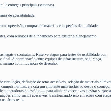
al e entregas principais (semanas).
rmas de acessibilidade.
com supervisão, compras de materiais e inspeções de qualidade.
tes, com reuniões de alinhamento para ajustar o planejamento.
as legais e contratuais. Reserve etapas para testes de usabilidade com
ao final. A coordenação entre equipes de infraestrutura, segurança,
ama, mesmo com mudanças de desenho.
 circulação, definição de rotas acessíveis, seleção de materiais duráve
a cumprir normas; ele cria um ambiente mais inclusivo desde o começo.
e e operadoras do estádio — para alinhar expectativas e evitar surpresa
ormações em formatos acessíveis, transformando isso em ações com etapa
 usuários reais.