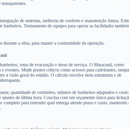
 transparentes.
 integração de sistemas, melhoria de conforto e manutenção futura. Est
 de banheiros. Treinamento de equipes para operar as facilidades també
s durante a obra, para manter a continuidade da operação.
canã
 banheiros, rotas de evacuação e áreas de serviço. O Maracanã, como
s e eventos. Mude pontos críticos como acessos para cadeirantes, rampa
 a visão geral do estádio. O cálculo envolve itens estruturais e de
iderrapante.
parar, quantidade de corrimões, número de banheiros adaptados e custo
e ajustes de última hora. Conclua com um orçamento único para licitaç
 completo para entender qual entrega atende prazo e custo, mantendo 
.