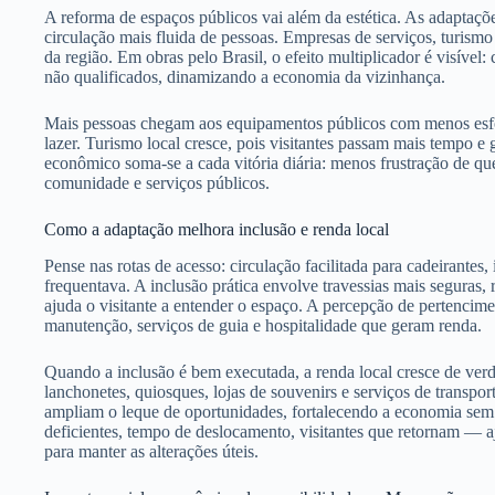
A reforma de espaços públicos vai além da estética. As adaptaç
circulação mais fluida de pessoas. Empresas de serviços, turismo
da região. Em obras pelo Brasil, o efeito multiplicador é visível:
não qualificados, dinamizando a economia da vizinhança.
Mais pessoas chegam aos equipamentos públicos com menos esforç
lazer. Turismo local cresce, pois visitantes passam mais tempo e
econômico soma-se a cada vitória diária: menos frustração de qu
comunidade e serviços públicos.
Como a adaptação melhora inclusão e renda local
Pense nas rotas de acesso: circulação facilitada para cadeirantes
frequentava. A inclusão prática envolve travessias mais seguras, 
ajuda o visitante a entender o espaço. A percepção de pertencim
manutenção, serviços de guia e hospitalidade que geram renda.
Quando a inclusão é bem executada, a renda local cresce de ver
lanchonetes, quiosques, lojas de souvenirs e serviços de transpo
ampliam o leque de oportunidades, fortalecendo a economia sem 
deficientes, tempo de deslocamento, visitantes que retornam — 
para manter as alterações úteis.