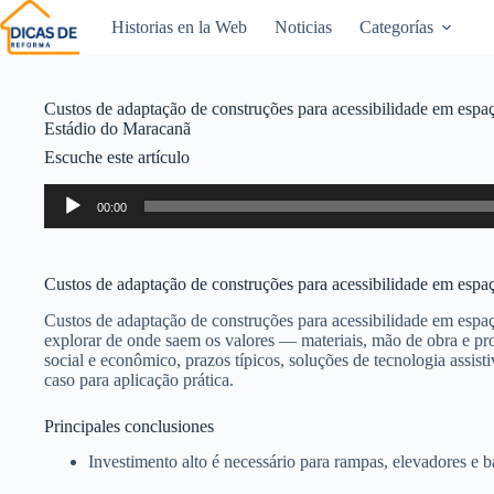
Historias en la Web
Noticias
Categorías
Custos de adaptação de construções para acessibilidade em espaç
Estádio do Maracanã
Escuche este artículo
Reproductor
00:00
de
audio
Custos de adaptação de construções para acessibilidade em espa
Custos de adaptação de construções para acessibilidade em espa
explorar de onde saem os valores — materiais, mão de obra e p
social e econômico, prazos típicos, soluções de tecnologia assi
caso para aplicação prática.
Principales conclusiones
Investimento alto é necessário para rampas, elevadores e b