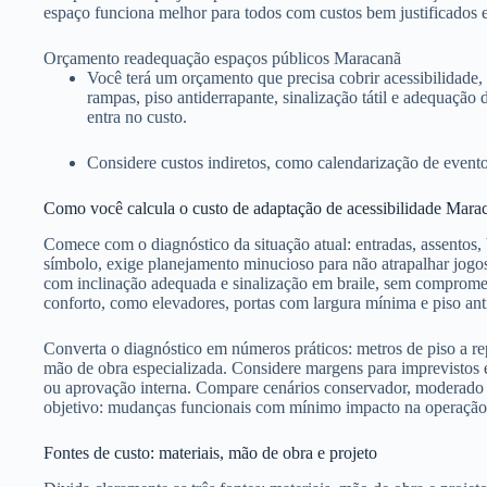
espaço funciona melhor para todos com custos bem justificados e
Orçamento readequação espaços públicos Maracanã
Você terá um orçamento que precisa cobrir acessibilidade,
rampas, piso antiderrapante, sinalização tátil e adequação
entra no custo.
Considere custos indiretos, como calendarização de evento
Como você calcula o custo de adaptação de acessibilidade Mara
Comece com o diagnóstico da situação atual: entradas, assentos,
símbolo, exige planejamento minucioso para não atrapalhar jogo
com inclinação adequada e sinalização em braile, sem comprometer
conforto, como elevadores, portas com largura mínima e piso ant
Converta o diagnóstico em números práticos: metros de piso a re
mão de obra especializada. Considere margens para imprevistos 
ou aprovação interna. Compare cenários conservador, moderado e
objetivo: mudanças funcionais com mínimo impacto na operação
Fontes de custo: materiais, mão de obra e projeto