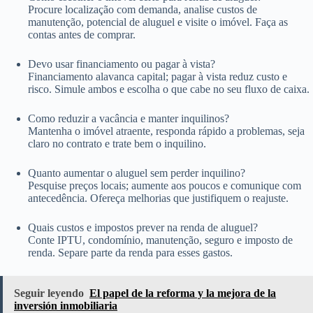
Procure localização com demanda, analise custos de
manutenção, potencial de aluguel e visite o imóvel. Faça as
contas antes de comprar.
Devo usar financiamento ou pagar à vista?
Financiamento alavanca capital; pagar à vista reduz custo e
risco. Simule ambos e escolha o que cabe no seu fluxo de caixa.
Como reduzir a vacância e manter inquilinos?
Mantenha o imóvel atraente, responda rápido a problemas, seja
claro no contrato e trate bem o inquilino.
Quanto aumentar o aluguel sem perder inquilino?
Pesquise preços locais; aumente aos poucos e comunique com
antecedência. Ofereça melhorias que justifiquem o reajuste.
Quais custos e impostos prever na renda de aluguel?
Conte IPTU, condomínio, manutenção, seguro e imposto de
renda. Separe parte da renda para esses gastos.
Seguir leyendo
El papel de la reforma y la mejora de la
inversión inmobiliaria