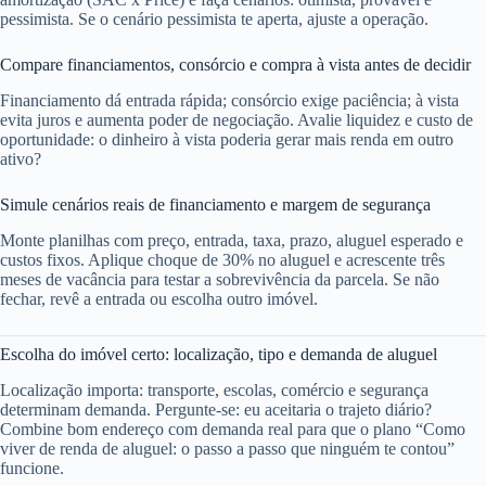
pessimista. Se o cenário pessimista te aperta, ajuste a operação.
Compare financiamentos, consórcio e compra à vista antes de decidir
Financiamento dá entrada rápida; consórcio exige paciência; à vista
evita juros e aumenta poder de negociação. Avalie liquidez e custo de
oportunidade: o dinheiro à vista poderia gerar mais renda em outro
ativo?
Simule cenários reais de financiamento e margem de segurança
Monte planilhas com preço, entrada, taxa, prazo, aluguel esperado e
custos fixos. Aplique choque de 30% no aluguel e acrescente três
meses de vacância para testar a sobrevivência da parcela. Se não
fechar, revê a entrada ou escolha outro imóvel.
Escolha do imóvel certo: localização, tipo e demanda de aluguel
Localização importa: transporte, escolas, comércio e segurança
determinam demanda. Pergunte-se: eu aceitaria o trajeto diário?
Combine bom endereço com demanda real para que o plano “Como
viver de renda de aluguel: o passo a passo que ninguém te contou”
funcione.