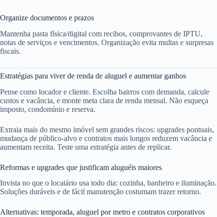
Organize documentos e prazos
Mantenha pasta física/digital com recibos, comprovantes de IPTU,
notas de serviços e vencimentos. Organização evita multas e surpresas
fiscais.
Estratégias para viver de renda de aluguel e aumentar ganhos
Pense como locador e cliente. Escolha bairros com demanda, calcule
custos e vacância, e monte meta clara de renda mensal. Não esqueça
imposto, condomínio e reserva.
Extraia mais do mesmo imóvel sem grandes riscos: upgrades pontuais,
mudança de público-alvo e contratos mais longos reduzem vacância e
aumentam receita. Teste uma estratégia antes de replicar.
Reformas e upgrades que justificam aluguéis maiores
Invista no que o locatário usa todo dia: cozinha, banheiro e iluminação.
Soluções duráveis e de fácil manutenção costumam trazer retorno.
Alternativas: temporada, aluguel por metro e contratos corporativos