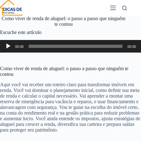
Como viver de renda de aluguel: o passo a passo que ninguém
te contou
Escuche este artículo
Reproductor
00:00
00:00
de
audio
Como viver de renda de aluguel: o passo a passo que ninguém te
contou
Aqui você vai receber um roteiro claro para transformar imóveis em
renda. Você vai dominar o planejamento inicial, como definir sua meta
de renda e calcular o capital necessário. Vai aprender a montar uma
reserva de emergência para vacância e reparos, e usar financiamento e
alavancagem com segurança. Vou te guiar na escolha do imóvel certo,
na conta do rendimento real e na gestão prática para reduzir problemas
e aumentar lucro. Você ainda entende os impostos, ajusta estratégias de
aluguel para crescer a renda, diversifica sua carteira e prepara saídas
para proteger seu patrimônio.