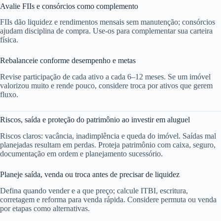
Avalie FIIs e consórcios como complemento
FIIs dão liquidez e rendimentos mensais sem manutenção; consórcios
ajudam disciplina de compra. Use-os para complementar sua carteira
física.
Rebalanceie conforme desempenho e metas
Revise participação de cada ativo a cada 6–12 meses. Se um imóvel
valorizou muito e rende pouco, considere troca por ativos que gerem
fluxo.
Riscos, saída e proteção do patrimônio ao investir em aluguel
Riscos claros: vacância, inadimplência e queda do imóvel. Saídas mal
planejadas resultam em perdas. Proteja patrimônio com caixa, seguro,
documentação em ordem e planejamento sucessório.
Planeje saída, venda ou troca antes de precisar de liquidez
Defina quando vender e a que preço; calcule ITBI, escritura,
corretagem e reforma para venda rápida. Considere permuta ou venda
por etapas como alternativas.