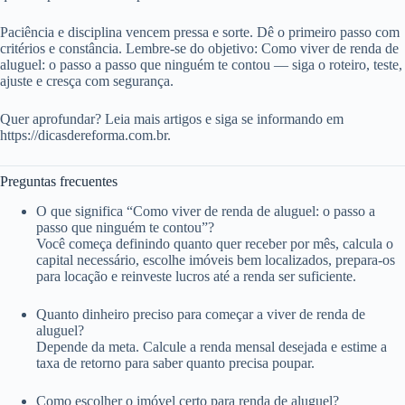
Paciência e disciplina vencem pressa e sorte. Dê o primeiro passo com
critérios e constância. Lembre-se do objetivo: Como viver de renda de
aluguel: o passo a passo que ninguém te contou — siga o roteiro, teste,
ajuste e cresça com segurança.
Quer aprofundar? Leia mais artigos e siga se informando em
https://dicasdereforma.com.br.
Preguntas frecuentes
O que significa “Como viver de renda de aluguel: o passo a
passo que ninguém te contou”?
Você começa definindo quanto quer receber por mês, calcula o
capital necessário, escolhe imóveis bem localizados, prepara-os
para locação e reinveste lucros até a renda ser suficiente.
Quanto dinheiro preciso para começar a viver de renda de
aluguel?
Depende da meta. Calcule a renda mensal desejada e estime a
taxa de retorno para saber quanto precisa poupar.
Como escolher o imóvel certo para renda de aluguel?