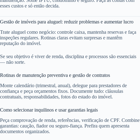
manutenção. Some IPTU, condomínio e seguro. Faça as contas com
esses custos e só então decida.
Gestão de imóveis para aluguel: reduzir problemas e aumentar lucro
Trate aluguel como negócio: controle caixa, mantenha reservas e faça
inspeções regulares. Rotinas claras evitam surpresas e mantêm
reputação do imóvel.
Se seu objetivo é viver de renda, disciplina e processos são essenciais
— não sorte.
Rotinas de manutenção preventiva e gestão de contratos
Monte calendário (trimestral, anual), delegue para prestadores de
confiança e peça orçamentos fixos. Documente tudo: cláusulas
contratuais, responsabilidades, fotos do estado do imóvel.
Como selecionar inquilinos e usar garantias legais
Peça comprovação de renda, referências, verificação de CPF. Combine
garantias: caução, fiador ou seguro-fiança. Prefira quem apresenta
documentos organizados.