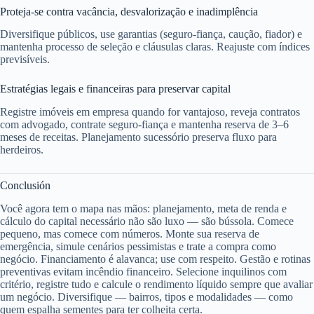
Proteja-se contra vacância, desvalorização e inadimplência
Diversifique públicos, use garantias (seguro-fiança, caução, fiador) e
mantenha processo de seleção e cláusulas claras. Reajuste com índices
previsíveis.
Estratégias legais e financeiras para preservar capital
Registre imóveis em empresa quando for vantajoso, reveja contratos
com advogado, contrate seguro-fiança e mantenha reserva de 3–6
meses de receitas. Planejamento sucessório preserva fluxo para
herdeiros.
Conclusión
Você agora tem o mapa nas mãos: planejamento, meta de renda e
cálculo do capital necessário não são luxo — são bússola. Comece
pequeno, mas comece com números. Monte sua reserva de
emergência, simule cenários pessimistas e trate a compra como
negócio. Financiamento é alavanca; use com respeito. Gestão e rotinas
preventivas evitam incêndio financeiro. Selecione inquilinos com
critério, registre tudo e calcule o rendimento líquido sempre que avaliar
um negócio. Diversifique — bairros, tipos e modalidades — como
quem espalha sementes para ter colheita certa.