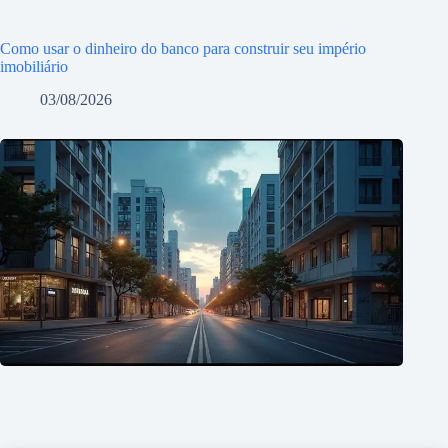
Como usar o dinheiro do banco para construir seu império
imobiliário
03/08/2026