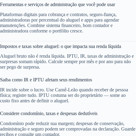
Ferramentas e serviços de administração que você pode usar
Plataformas digitais para cobrança e contratos, seguro-fiança,
administradoras por percentual do aluguel e apps para agendar
manutenções. Combine sistema financeiro, bom contador e
administradora conforme o portfólio cresce.
Impostos e taxas sobre aluguel: o que impacta sua renda líquida
Aluguel bruto não é renda líquida. IPTU, IR, taxas de administração e
surpresas somam rápido. Calcule sempre por mês e por ano para não
ser pego de surpresa.
Saiba como IR e IPTU afetam seus rendimentos
IR incide sobre o lucro. Use Carnê-Leão quando receber de pessoa
física; registre tudo. IPTU costuma ser do proprietário — some ao
custo fixo antes de definir o aluguel.
Considere condomínio, taxas e despesas dedutíveis
Condomínio pode reduzir sua margem; despesas de conservação,
administração e seguro podem ser comprovadas na declaração. Guarde
recibos e consulte um contador.