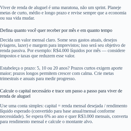
Viver de renda de aluguel é uma maratona, não um sprint. Planeje
metas de curto, médio e longo prazo e revise sempre que a economia
ou sua vida mudar.
Defina quanto você quer receber por mês e em quanto tempo
Decida um valor mensal claro. Some seus gastos atuais, desejos
(viagens, lazer) e margem para imprevistos; isso será seu objetivo de
renda passiva. Por exemplo: R$4.000 líquidos por mês — considere
impostos e taxas que reduzem esse valor.
Estabeleça o prazo: 5, 10 ou 20 anos? Prazos curtos exigem aporte
maior; prazos longos permitem crescer com calma. Crie metas
trimestrais e anuais para medir progresso.
Calcule o capital necessário e trace um passo a passo para viver de
renda de aluguel
Use uma conta simples: capital = renda mensal desejada / rendimento
líquido esperado (convertido para base anual/mensal conforme
necessidade). Se espera 6% ao ano e quer R$3.000 mensais, converta
para rendimento mensal e calcule o montante alvo.