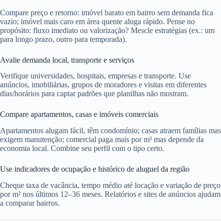
Compare preço e retorno: imóvel barato em bairro sem demanda fica
vazio; imóvel mais caro em área quente aluga rápido. Pense no
propósito: fluxo imediato ou valorização? Mescle estratégias (ex.: um
para longo prazo, outro para temporada).
Avalie demanda local, transporte e serviços
Verifique universidades, hospitais, empresas e transporte. Use
anúncios, imobiliárias, grupos de moradores e visitas em diferentes
dias/horários para captar padrões que planilhas não mostram.
Compare apartamentos, casas e imóveis comerciais
Apartamentos alugam fácil, têm condomínio; casas atraem famílias mas
exigem manutenção; comercial paga mais por m² mas depende da
economia local. Combine seu perfil com o tipo certo.
Use indicadores de ocupação e histórico de aluguel da região
Cheque taxa de vacância, tempo médio até locação e variação de preço
por m² nos últimos 12–36 meses. Relatórios e sites de anúncios ajudam
a comparar bairros.