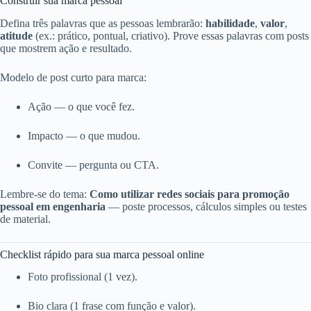
Construir sua marca pessoal
Defina três palavras que as pessoas lembrarão:
habilidade
,
valor
,
atitude
(ex.: prático, pontual, criativo). Prove essas palavras com posts
que mostrem ação e resultado.
Modelo de post curto para marca:
Ação — o que você fez.
Impacto — o que mudou.
Convite — pergunta ou CTA.
Lembre‑se do tema:
Como utilizar redes sociais para promoção
pessoal em engenharia
— poste processos, cálculos simples ou testes
de material.
Checklist rápido para sua marca pessoal online
Foto profissional (1 vez).
Bio clara (1 frase com função e valor).