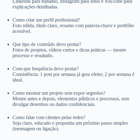
LinkedIn para trabalho, Instagram para fotos e YouTube para
explicações detalhadas.
Como criar um perfil profissional?
Foto nítida, título claro, resumo com palavra‑chave e portfólio
acessível.
Que tipo de conteúdo devo postar?
Fotos de projetos, vídeos curtos e dicas práticas — mostre
processo e resultado.
Com que frequência devo postar?
Consistência: 1 post por semana já gera efeito; 2 por semana é
ideal.
Como mostrar um projeto sem expor segredos?
Mostre antes e depois, elementos públicos e processos, sem
divulgar desenhos ou dados confidenciais.
Como falar com clientes pelas redes?
Seja claro, educado e proponha um próximo passo simples
(mensagem ou ligação).