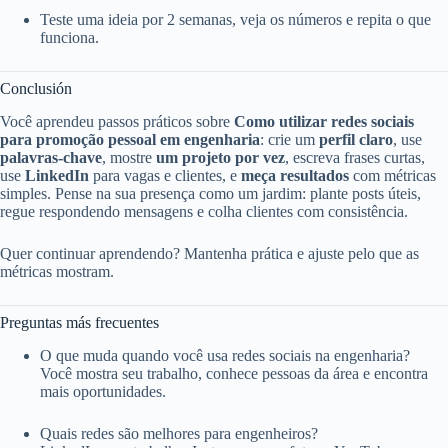
Teste uma ideia por 2 semanas, veja os números e repita o que
funciona.
Conclusión
Você aprendeu passos práticos sobre
Como utilizar redes sociais
para promoção pessoal em engenharia
: crie um
perfil claro
, use
palavras‑chave
, mostre
um projeto por vez
, escreva frases curtas,
use
LinkedIn
para vagas e clientes, e
meça resultados
com métricas
simples. Pense na sua presença como um jardim: plante posts úteis,
regue respondendo mensagens e colha clientes com consistência.
Quer continuar aprendendo? Mantenha prática e ajuste pelo que as
métricas mostram.
Preguntas más frecuentes
O que muda quando você usa redes sociais na engenharia?
Você mostra seu trabalho, conhece pessoas da área e encontra
mais oportunidades.
Quais redes são melhores para engenheiros?