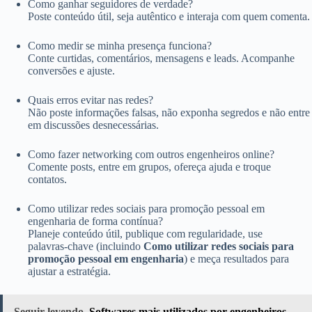
Como ganhar seguidores de verdade?
Poste conteúdo útil, seja autêntico e interaja com quem comenta.
Como medir se minha presença funciona?
Conte curtidas, comentários, mensagens e leads. Acompanhe
conversões e ajuste.
Quais erros evitar nas redes?
Não poste informações falsas, não exponha segredos e não entre
em discussões desnecessárias.
Como fazer networking com outros engenheiros online?
Comente posts, entre em grupos, ofereça ajuda e troque
contatos.
Como utilizar redes sociais para promoção pessoal em
engenharia de forma contínua?
Planeje conteúdo útil, publique com regularidade, use
palavras‑chave (incluindo
Como utilizar redes sociais para
promoção pessoal em engenharia
) e meça resultados para
ajustar a estratégia.
Seguir leyendo
Softwares mais utilizados por engenheiros