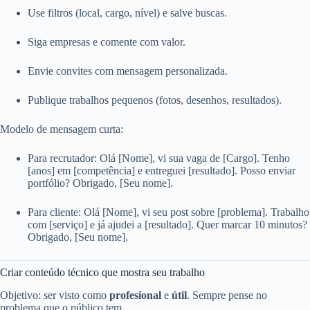
Use filtros (local, cargo, nível) e salve buscas.
Siga empresas e comente com valor.
Envie convites com mensagem personalizada.
Publique trabalhos pequenos (fotos, desenhos, resultados).
Modelo de mensagem curta:
Para recrutador: Olá [Nome], vi sua vaga de [Cargo]. Tenho
[anos] em [competência] e entreguei [resultado]. Posso enviar
portfólio? Obrigado, [Seu nome].
Para cliente: Olá [Nome], vi seu post sobre [problema]. Trabalho
com [serviço] e já ajudei a [resultado]. Quer marcar 10 minutos?
Obrigado, [Seu nome].
Criar conteúdo técnico que mostra seu trabalho
Objetivo: ser visto como
profesional
e
útil
. Sempre pense no
problema que o público tem.