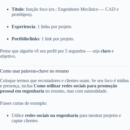
Título
: função foco (ex.: Engenheiro Mecânico — CAD e
protótipos).
Experiencia
: 1 linha por projeto.
Portfólio/links
: 1 link por projeto.
Pense que alguém vê seu perfil por 5 segundos — seja
claro
e
objetivo.
Como usar palavras‑chave no resumo
Coloque termos que recrutadores e clientes usam. Se seu foco é mídias
e presença, inclua
Como utilizar redes sociais para promoção
pessoal em engenharia
no resumo, mas com naturalidade.
Frases curtas de exemplo:
Utilice
redes sociais na engenharia
para mostrar projetos e
captar clientes.