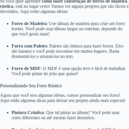
Se você quer aprender
como fazer construção de forros de madeira
rústica
, está no lugar certo! Vamos ver alguns projetos que são fáceis e
divertidos. Aqui estão algumas ideias:
Forro de Madeira
: Use tábuas de madeira para criar um forro
bonito. Você pode usar tábuas largas ou estreitas, depende do
que você gosta mais!
Forro com Paletes
: Paletes são ótimos para fazer forros. Eles
são baratos e você pode encontrar em muitos lugares. Basta
desmontá-los e arrumá-los no teto.
Forro de MDF
: O MDF é uma opção leve e fácil de trabalhar.
Você pode pintar do jeito que quiser!
Personalizando Seu Forro Rústico
Agora que você tem algumas ideias, vamos personalizar seu forro!
Aqui estão algumas dicas para deixar seu projeto ainda mais especial:
Pintura Criativa
: Que tal pintar as tábuas? Você pode usar
cores diferentes ou até mesmo fazer desenhos.