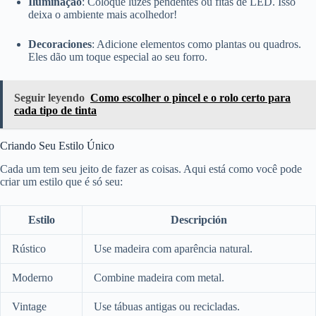
Iluminação
: Coloque luzes pendentes ou fitas de LED. Isso
deixa o ambiente mais acolhedor!
Decoraciones
: Adicione elementos como plantas ou quadros.
Eles dão um toque especial ao seu forro.
Seguir leyendo
Como escolher o pincel e o rolo certo para
cada tipo de tinta
Criando Seu Estilo Único
Cada um tem seu jeito de fazer as coisas. Aqui está como você pode
criar um estilo que é só seu:
Estilo
Descripción
Rústico
Use madeira com aparência natural.
Moderno
Combine madeira com metal.
Vintage
Use tábuas antigas ou recicladas.