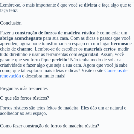
Lembre-se, o mais importante é que você
se divirta
e faça algo que te
faça feliz!
Conclusión
Fazer a
construção de forros de madeira rústica
é como criar um
abrigo aconchegante
para sua casa. Com as dicas e passos que você
aprendeu, agora pode transformar seu espaço em um lugar
hermoso
e
cheio de
charme
. Lembre-se de escolher os
materiais certos
, medir
tudo direitinho e usar as ferramentas com
seguridad
. Assim, você
garante que seu forro fique
perfeito
! Não tenha medo de soltar a
criatividade e fazer algo que seja a sua cara. Agora que você já sabe
como, que tal explorar mais ideias e dicas? Visite o site
Consejos de
renovación
e descubra muito mais!
Preguntas más frecuentes
O que são forros rústicos?
Forros rústicos são tetos feitos de madeira. Eles dão um ar natural e
acolhedor ao seu espaço.
Como fazer construção de forros de madeira rústica?