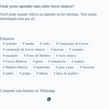
Onde posso aprender mais sobre forros rústicos?
Você pode assistir vídeos na internet ou ler tutoriais. Tem muita
informação boa por aí!
Etiquetas
#
acabado
#
bambu
#
cedro
#
Construção de Forros
#
construção de forros rústicos
#
decorar
#
consejos
#
eucalipto
#
Forro de Madeira
#
forro rústico
#
Forros Rústicos
#
gesso
#
instalación
#
madera
#
Madeira Rústica
#
materiales
#
paso a paso
#
Personal
#
pinho
#
pregos
#
tábuas
#
tipos de madera
Comparte esta historia en Whatsapp