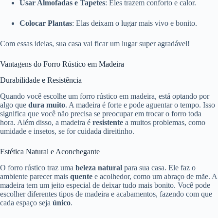
Usar Almofadas e Tapetes
: Eles trazem conforto e calor.
Colocar Plantas
: Elas deixam o lugar mais vivo e bonito.
Com essas ideias, sua casa vai ficar um lugar super agradável!
Vantagens do Forro Rústico em Madeira
Durabilidade e Resistência
Quando você escolhe um forro rústico em madeira, está optando por
algo que
dura muito
. A madeira é forte e pode aguentar o tempo. Isso
significa que você não precisa se preocupar em trocar o forro toda
hora. Além disso, a madeira é
resistente
a muitos problemas, como
umidade e insetos, se for cuidada direitinho.
Estética Natural e Aconchegante
O forro rústico traz uma
beleza natural
para sua casa. Ele faz o
ambiente parecer mais
quente
e acolhedor, como um abraço de mãe. A
madeira tem um jeito especial de deixar tudo mais bonito. Você pode
escolher diferentes tipos de madeira e acabamentos, fazendo com que
cada espaço seja
único
.