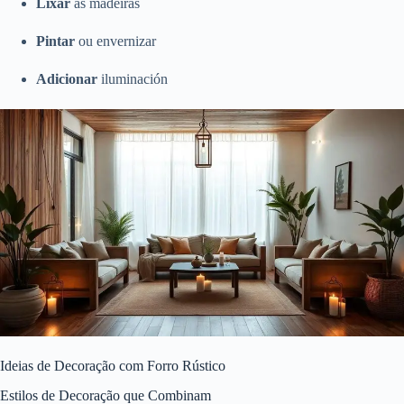
Lixar
as madeiras
Pintar
ou envernizar
Adicionar
iluminación
Ideias de Decoração com Forro Rústico
Estilos de Decoração que Combinam