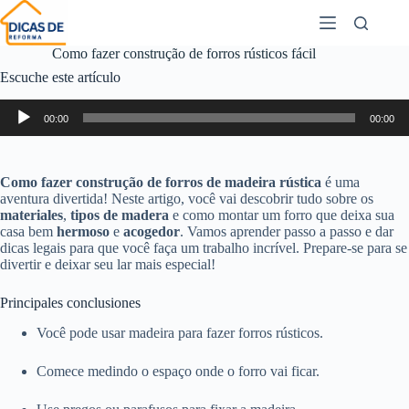
Como fazer construção de forros rústicos fácil
Escuche este artículo
Reproductor
00:00
00:00
de
audio
Como fazer construção de forros de madeira rústica
é uma
aventura divertida! Neste artigo, você vai descobrir tudo sobre os
materiales
,
tipos de madera
e como montar um forro que deixa sua
casa bem
hermoso
e
acogedor
. Vamos aprender passo a passo e dar
dicas legais para que você faça um trabalho incrível. Prepare-se para se
divertir e deixar seu lar mais especial!
Principales conclusiones
Você pode usar madeira para fazer forros rústicos.
Comece medindo o espaço onde o forro vai ficar.