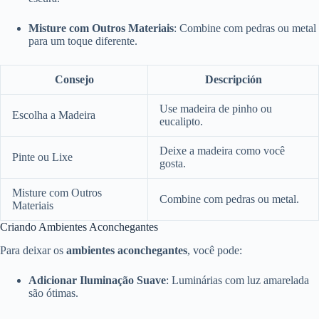
Misture com Outros Materiais
: Combine com pedras ou metal
para um toque diferente.
Consejo
Descripción
Use madeira de pinho ou
Escolha a Madeira
eucalipto.
Deixe a madeira como você
Pinte ou Lixe
gosta.
Misture com Outros
Combine com pedras ou metal.
Materiais
Criando Ambientes Aconchegantes
Para deixar os
ambientes aconchegantes
, você pode:
Adicionar Iluminação Suave
: Luminárias com luz amarelada
são ótimas.