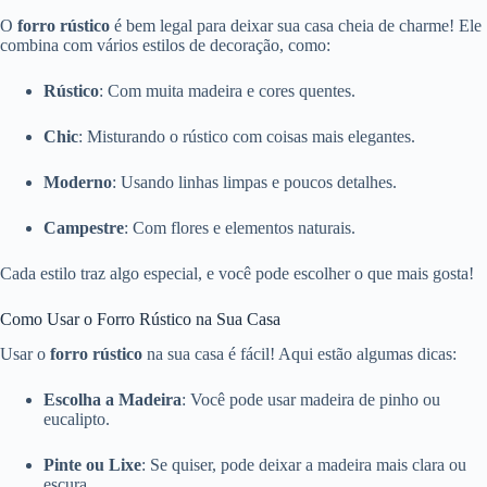
O
forro rústico
é bem legal para deixar sua casa cheia de charme! Ele
combina com vários estilos de decoração, como:
Rústico
: Com muita madeira e cores quentes.
Chic
: Misturando o rústico com coisas mais elegantes.
Moderno
: Usando linhas limpas e poucos detalhes.
Campestre
: Com flores e elementos naturais.
Cada estilo traz algo especial, e você pode escolher o que mais gosta!
Como Usar o Forro Rústico na Sua Casa
Usar o
forro rústico
na sua casa é fácil! Aqui estão algumas dicas:
Escolha a Madeira
: Você pode usar madeira de pinho ou
eucalipto.
Pinte ou Lixe
: Se quiser, pode deixar a madeira mais clara ou
escura.