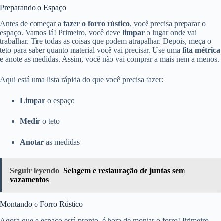
Preparando o Espaço
Antes de começar a
fazer o forro rústico
, você precisa preparar o
espaço. Vamos lá! Primeiro, você deve
limpar
o lugar onde vai
trabalhar. Tire todas as coisas que podem atrapalhar. Depois, meça o
teto para saber quanto material você vai precisar. Use uma
fita métrica
e anote as medidas. Assim, você não vai comprar a mais nem a menos.
Aqui está uma lista rápida do que você precisa fazer:
Limpar
o espaço
Medir
o teto
Anotar
as medidas
Seguir leyendo
Selagem e restauração de juntas sem
vazamentos
Montando o Forro Rústico
Agora que o espaço está pronto, é hora de montar o forro! Primeiro,