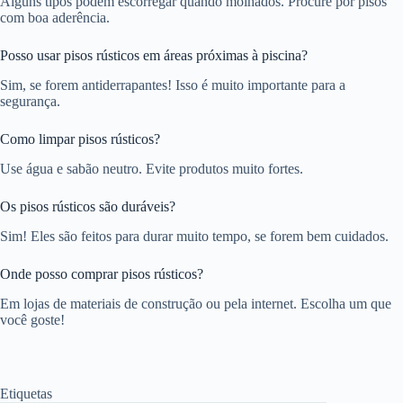
Alguns tipos podem escorregar quando molhados. Procure por pisos
com boa aderência.
Posso usar pisos rústicos em áreas próximas à piscina?
Sim, se forem antiderrapantes! Isso é muito importante para a
segurança.
Como limpar pisos rústicos?
Use água e sabão neutro. Evite produtos muito fortes.
Os pisos rústicos são duráveis?
Sim! Eles são feitos para durar muito tempo, se forem bem cuidados.
Onde posso comprar pisos rústicos?
Em lojas de materiais de construção ou pela internet. Escolha um que
você goste!
Etiquetas