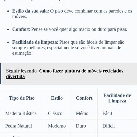
Estilo da sua sala
: O piso deve combinar com as paredes e os
móveis.
Confort
: Pense se você quer algo macio ou duro para pisar.
Facilidade de limpeza
: Pisos que são fáceis de limpar são
sempre melhores, especialmente se você tiver animais de
estimação!
Seguir leyendo
Como fazer pintura de móveis reciclados
divertida
Facilidade de
Tipo de Piso
Estilo
Confort
Limpeza
Madeira Rústica
Clásico
Médio
Fácil
Pedra Natural
Moderno
Duro
Difícil