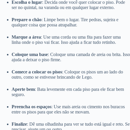
Escolha o lugar
: Decida onde você quer colocar o piso. Pode
ser no quintal, na varanda ou em qualquer lugar externo.
Prepare o chão
: Limpe bem o lugar. Tire pedras, sujeira e
qualquer coisa que possa atrapalhar.
Marque a área
: Use uma corda ou uma fita para fazer uma
linha onde o piso vai ficar. Isso ajuda a ficar tudo retinho.
Coloque uma base
: Coloque uma camada de areia ou brita. Isso
ajuda a deixar o piso firme.
Comece a colocar os pisos
: Coloque os pisos um ao lado do
outro, como se estivesse brincando de Lego.
Aperte bem
: Bata levemente em cada piso para ele ficar bem
seguro.
Preencha os espaços
: Use mais areia ou cimento nos buracos
entre os pisos para que eles não se movam.
Finalize
: Dê uma olhadinha para ver se tudo está igual e reto. Se
precisar, ajuste um ou outro.