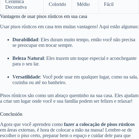
Cerâmica
Colorido
Médio
Fácil
Decorativa
Vantagens de usar pisos rústicos em sua casa
Usar pisos rústicos em casa tem muitas vantagens! Aqui estão algumas:
Durabilidad
: Eles duram muito tempo, então você não precisa
se preocupar em trocar sempre.
Beleza Natural
: Eles trazem um toque especial e aconchegante
para o seu lar.
Versatilidade
: Você pode usar em qualquer lugar, como na sala,
cozinha ou até no banheiro.
Pisos rústicos são como um abraço quentinho na sua casa. Eles ajudam
a criar um lugar onde você e sua família podem ser felizes e relaxar!
Conclusión
Agora que você aprendeu como
fazer a colocação de pisos rústicos
em áreas externas, é hora de colocar a mão na massa! Lembre-se de
escolher o piso certo, preparar bem o espaço e cuidar dele para que