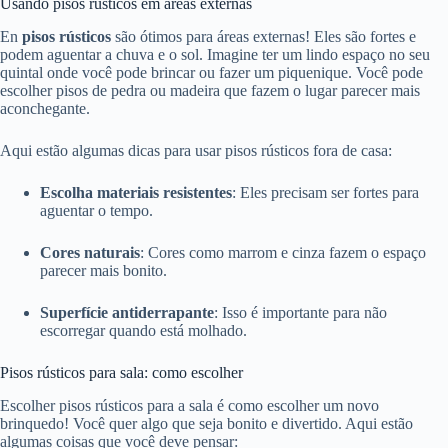
Usando pisos rústicos em áreas externas
En
pisos rústicos
são ótimos para áreas externas! Eles são fortes e
podem aguentar a chuva e o sol. Imagine ter um lindo espaço no seu
quintal onde você pode brincar ou fazer um piquenique. Você pode
escolher pisos de pedra ou madeira que fazem o lugar parecer mais
aconchegante.
Aqui estão algumas dicas para usar pisos rústicos fora de casa:
Escolha materiais resistentes
: Eles precisam ser fortes para
aguentar o tempo.
Cores naturais
: Cores como marrom e cinza fazem o espaço
parecer mais bonito.
Superfície antiderrapante
: Isso é importante para não
escorregar quando está molhado.
Pisos rústicos para sala: como escolher
Escolher pisos rústicos para a sala é como escolher um novo
brinquedo! Você quer algo que seja bonito e divertido. Aqui estão
algumas coisas que você deve pensar: