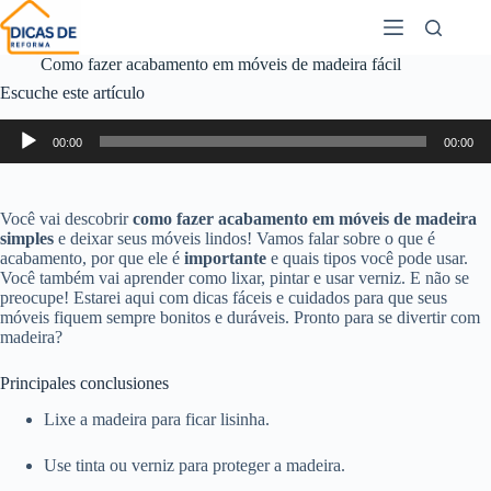
Como fazer acabamento em móveis de madeira fácil
Escuche este artículo
Reproductor
00:00
00:00
de
audio
Você vai descobrir
como fazer acabamento em móveis de madeira
simples
e deixar seus móveis lindos! Vamos falar sobre o que é
acabamento, por que ele é
importante
e quais tipos você pode usar.
Você também vai aprender como lixar, pintar e usar verniz. E não se
preocupe! Estarei aqui com dicas fáceis e cuidados para que seus
móveis fiquem sempre bonitos e duráveis. Pronto para se divertir com
madeira?
Principales conclusiones
Lixe a madeira para ficar lisinha.
Use tinta ou verniz para proteger a madeira.