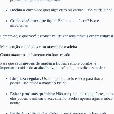
Decida a cor
: Você quer algo claro ou escuro? Isso muda tudo!
Como você quer que fique
: Brilhante ou fosco? Isso é
importante!
Lembre-se, o que você escolher vai deixar seus móveis
espetaculares
!
Manutenção e cuidados com móveis de madeira
Como manter o acabamento em bom estado
Para que seus
móveis de madeira
fiquem sempre bonitos, é
importante cuidar do
acabado
. Aqui estão algumas dicas simples:
Limpieza regular
: Use um pano macio e seco para tirar a
poeira. Isso ajuda a manter o brilho.
Evitar produtos químicos
: Não use produtos muito fortes, pois
eles podem danificar o acabamento. Prefira apenas água e sabão
neutro.
Proteção contra calor
: Coloque um pano ou uma base sob