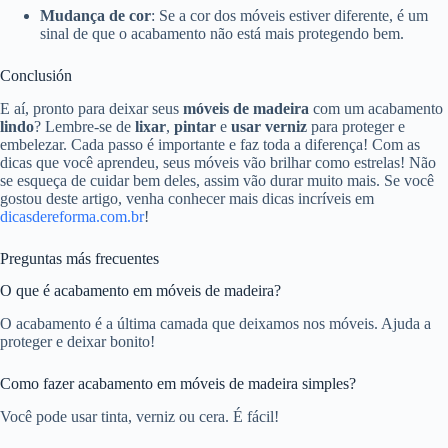
Mudança de cor
: Se a cor dos móveis estiver diferente, é um
sinal de que o acabamento não está mais protegendo bem.
Conclusión
E aí, pronto para deixar seus
móveis de madeira
com um acabamento
lindo
? Lembre-se de
lixar
,
pintar
e
usar verniz
para proteger e
embelezar. Cada passo é importante e faz toda a diferença! Com as
dicas que você aprendeu, seus móveis vão brilhar como estrelas! Não
se esqueça de cuidar bem deles, assim vão durar muito mais. Se você
gostou deste artigo, venha conhecer mais dicas incríveis em
dicasdereforma.com.br
!
Preguntas más frecuentes
O que é acabamento em móveis de madeira?
O acabamento é a última camada que deixamos nos móveis. Ajuda a
proteger e deixar bonito!
Como fazer acabamento em móveis de madeira simples?
Você pode usar tinta, verniz ou cera. É fácil!