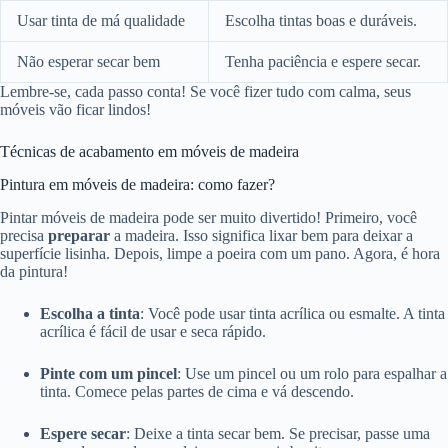
Usar tinta de má qualidade
Escolha tintas boas e duráveis.
Não esperar secar bem
Tenha paciência e espere secar.
Lembre-se, cada passo conta! Se você fizer tudo com calma, seus
móveis vão ficar lindos!
Técnicas de acabamento em móveis de madeira
Pintura em móveis de madeira: como fazer?
Pintar móveis de madeira pode ser muito divertido! Primeiro, você
precisa
preparar
a madeira. Isso significa lixar bem para deixar a
superfície lisinha. Depois, limpe a poeira com um pano. Agora, é hora
da pintura!
Escolha a tinta
: Você pode usar tinta acrílica ou esmalte. A tinta
acrílica é fácil de usar e seca rápido.
Pinte com um pincel
: Use um pincel ou um rolo para espalhar a
tinta. Comece pelas partes de cima e vá descendo.
Espere secar
: Deixe a tinta secar bem. Se precisar, passe uma