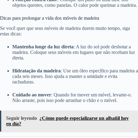
objetos quentes, como panelas. O calor pode queimar a madeira.
Dicas para prolongar a vida dos móveis de madeira
Se você quer que seus móveis de madeira durem muito tempo, siga
estas dicas:
Mantenha longe da luz direta
: A luz do sol pode desbotar a
madeira. Coloque seus móveis em lugares que não recebam luz
direta.
Hidratação da madeira
: Use um óleo específico para madeira a
cada seis meses. Isso ajuda a manter a umidade e evita
rachaduras.
Cuidado ao mover
: Quando for mover um móvel, levante-o.
Não arraste, pois isso pode arranhar o chão e o móvel.
Seguir leyendo
¿Cómo puede especializarse un albañil hoy
en día?