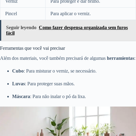
Verniz
Para proteger e dar brilho.
Pincel
Para aplicar o verniz.
Seguir leyendo
Como fazer despensa organizada sem furos
fácil
Ferramentas que você vai precisar
Além dos materiais, você também precisará de algumas
herramientas
:
Cubo
: Para misturar o verniz, se necessário.
Luvas
: Para proteger suas mãos.
Máscara
: Para não inalar o pó da lixa.