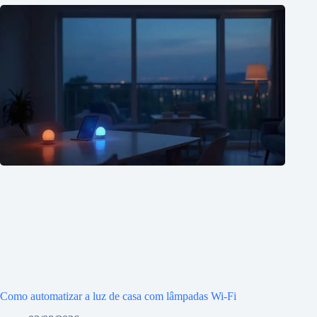
Como automatizar a luz de casa com lâmpadas Wi-Fi