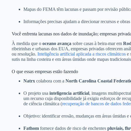
Mapas do FEMA têm lacunas e passam por revisão públic
Informações precisas ajudam a direcionar recursos e obras 
Você enfrenta lacunas nos dados de inundação; empresas privada
À medida que o
oceano avança
sobre casas à beira-mar em
Rod
ribeirinhas e urbanas dos EUA, empresas privadas oferecem aná
ou resolução.
Inteligência artificial aplicada a riscos climáticos
e 
sutis na linha costeira e em áreas úmidas onde mapas tradicionai
O que essas empresas estão fazendo
Natrx
colabora com a
North Carolina Coastal Federati
O projeto usa
inteligencia artificial
, imagens multispectra
um recurso cuja disponibilidade já exigiu esforços de recu
de ciência climática (
recuperação de bancos de dados fede
Objetivo: identificar erosão, mudanças em áreas úmidas e 
Fathom
fornece dados de risco de enchentes
pluviais, flu