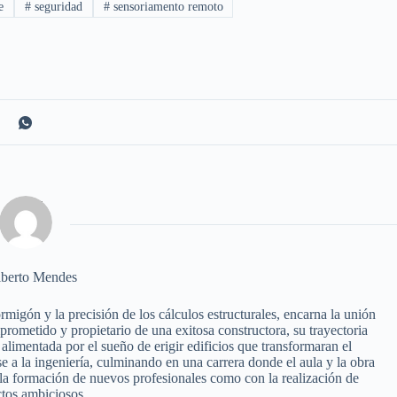
e
#
seguridad
#
sensoriamento remoto
berto Mendes
igón y la precisión de los cálculos estructurales, encarna la unión
omprometido y propietario de una exitosa constructora, su trayectoria
alimentada por el sueño de erigir edificios que transformaran el
e a la ingeniería, culminando en una carrera donde el aula y la obra
a formación de nuevos profesionales como con la realización de
tos ambiciosos.